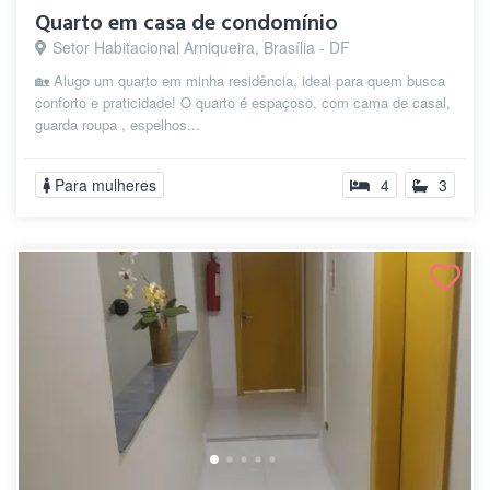
Quarto em casa de condomínio
Setor Habitacional Arniqueira, Brasília - DF
🏡 Alugo um quarto em minha residência, ideal para quem busca
conforto e praticidade! O quarto é espaçoso, com cama de casal,
guarda roupa , espelhos...
Para mulheres
4
3