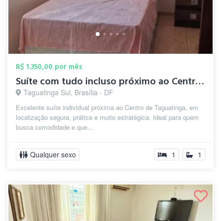
R$ 1.350,00 por mês
Suíte com tudo incluso próximo ao Centro...
Taguatinga Sul, Brasília - DF
Excelente suíte individual próxima ao Centro de Taguatinga, em
localização segura, prática e muito estratégica. Ideal para quem
busca comodidade e que...
Qualquer sexo
1
1