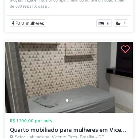
de 600 reais! A casa ...
Para mulheres
6
4
R$ 1.300,00 por mês
Quarto mobiliado para mulheres em Vicent...
Setor Habitacional Vicente Pires, Brasília - DF