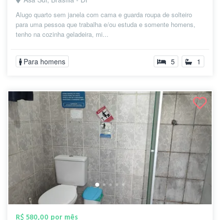
Alugo quarto sem janela com cama e guarda roupa de solteiro
para uma pessoa que trabalha e/ou estuda e somente homens,
tenho na cozinha geladeira, mi...
Para homens
5
1
R$ 580,00 por mês