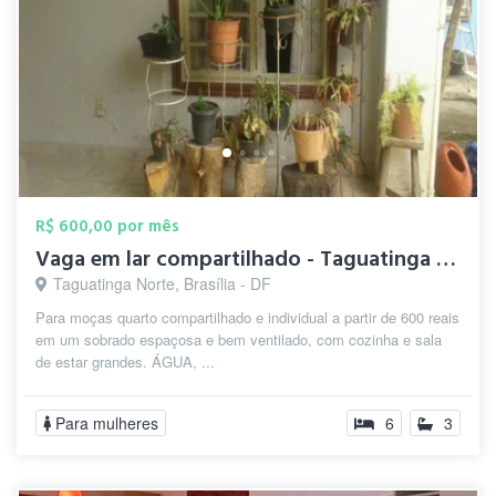
R$ 600,00 por mês
Vaga em lar compartilhado - Taguatinga n...
Taguatinga Norte, Brasília - DF
Para moças quarto compartilhado e individual a partir de 600 reais
em um sobrado espaçosa e bem ventilado, com cozinha e sala
de estar grandes. ÁGUA, ...
Para mulheres
6
3