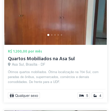
R$ 1.200,00 por mês
Quartos Mobiliados na Asa Sul
Asa Sul, Brasília - DF
Ótimos quartos mobiliados. Ótima localização na 704 Sul, com
paradas de ônibus, supermercados, comércios e demais
comodidades. De frente para a UDF.
Qualquer sexo
5
4