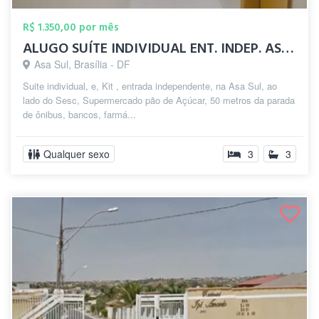
R$ 1.350,00 por mês
ALUGO SUÍTE INDIVIDUAL ENT. INDEP. ASA S...
Asa Sul, Brasília - DF
Suite individual, e, Kit , entrada independente, na Asa Sul, ao
lado do Sesc, Supermercado pão de Açúcar, 50 metros da parada
de ônibus, bancos, farmá...
Qualquer sexo
3
3