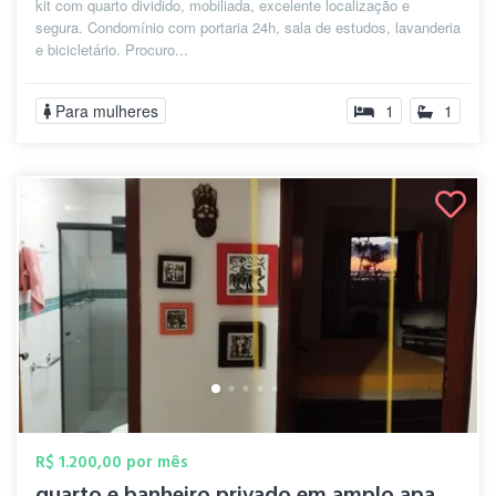
kit com quarto dividido, mobiliada, excelente localização e
segura. Condomínio com portaria 24h, sala de estudos, lavanderia
e bicicletário. Procuro...
Para mulheres
1
1
R$ 1.200,00 por mês
quarto e banheiro privado em amplo apart...