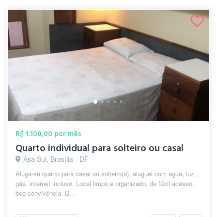
R$ 1.100,00 por mês
Quarto individual para solteiro ou casal
Asa Sul, Brasília - DF
Aluga-se quarto para casal ou solteiro(a), aluguel com água, luz,
gás, internet incluso. Local limpo e organizado, de fácil acesso,
boa convivência. D...