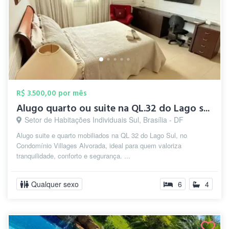
R$ 3.500,00 por mês
Alugo quarto ou suite na QL.32 do Lago s...
Setor de Habitações Individuais Sul, Brasília - DF
Alugo suite e quarto mobiliados na QL 32 do Lago Sul, no
Condomínio Villages Alvorada, ideal para quem valoriza
tranquilidade, conforto e segurança. ...
Qualquer sexo
6
4