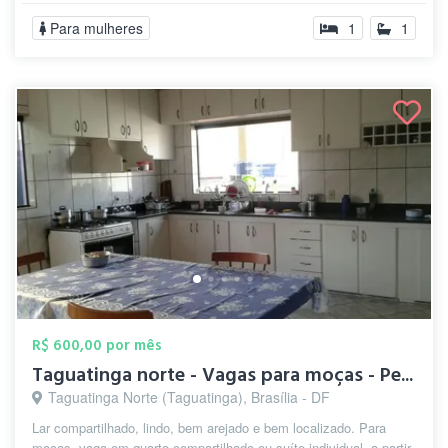
Para mulheres
1
1
R$ 600,00 por mês
Taguatinga norte - Vagas para moças - Pe...
Taguatinga Norte (Taguatinga), Brasília - DF
Lar compartilhado, lindo, bem arejado e bem localizado. Para
moças, vaga em quarto compartilhado ou suíte individual, a partir