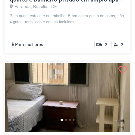
Paranoá, Brasília - DF
Para quem estuda e ou trabalha. E pra quem gosta de gatos, são
4 gatos. mobiliado e contas incluidas
Para mulheres
2
2