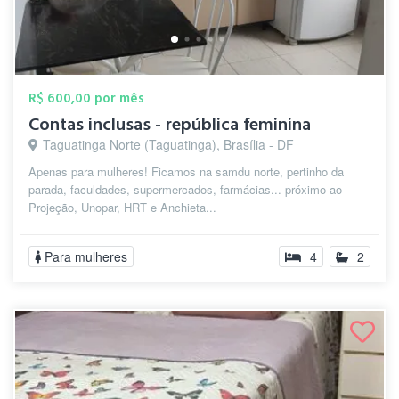
R$ 600,00 por mês
Contas inclusas - república feminina
Taguatinga Norte (Taguatinga), Brasília - DF
Apenas para mulheres! Ficamos na samdu norte, pertinho da
parada, faculdades, supermercados, farmácias... próximo ao
Projeção, Unopar, HRT e Anchieta...
Para mulheres
4
2