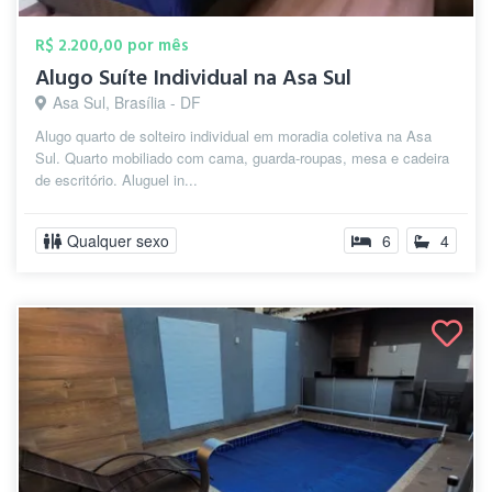
R$ 2.200,00 por mês
Alugo Suíte Individual na Asa Sul
Asa Sul, Brasília - DF
Alugo quarto de solteiro individual em moradia coletiva na Asa
Sul. Quarto mobiliado com cama, guarda-roupas, mesa e cadeira
de escritório. Aluguel in...
Qualquer sexo
6
4