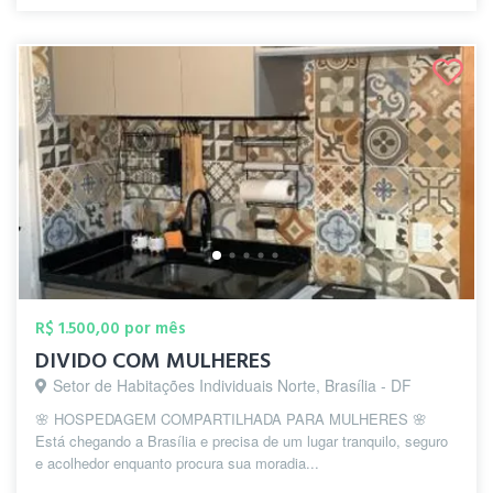
R$ 1.500,00 por mês
DIVIDO COM MULHERES
Setor de Habitações Individuais Norte, Brasília - DF
🌸 HOSPEDAGEM COMPARTILHADA PARA MULHERES 🌸
Está chegando a Brasília e precisa de um lugar tranquilo, seguro
e acolhedor enquanto procura sua moradia...