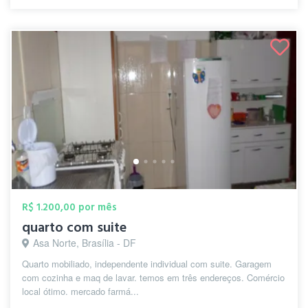
R$ 1.200,00 por mês
quarto com suite
Asa Norte, Brasília - DF
Quarto mobiliado, independente individual com suite. Garagem
com cozinha e maq de lavar. temos em três endereços. Comércio
local ótimo. mercado farmá...