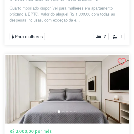
Quarto mobiliado disponível para mulheres em apartamento
próximo à EPTG. Valor do aluguel R$ 1.300,00 com todas as
despesas inclusas, com exceção da e...
Para mulheres
2
1
R$ 2.000,00 por mês