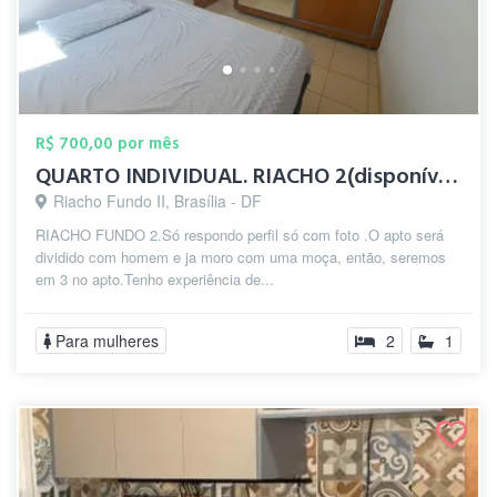
R$ 700,00 por mês
QUARTO INDIVIDUAL. RIACHO 2(disponível 1...
Riacho Fundo II, Brasília - DF
RIACHO FUNDO 2.Só respondo perfil só com foto .O apto será
dividido com homem e ja moro com uma moça, então, seremos
em 3 no apto.Tenho experiência de...
Para mulheres
2
1