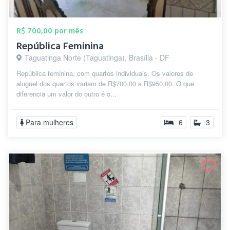
R$ 700,00 por mês
República Feminina
Taguatinga Norte (Taguatinga), Brasília - DF
República feminina, com quartos individuais. Os valores de
aluguel dos quartos variam de R$700,00 a R$950,00. O que
diferencia um valor do outro é o...
Para mulheres
6
3