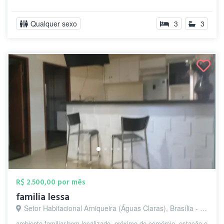
Qualquer sexo
3
3
R$ 2.500,00 por mês
familia lessa
Setor Habitacional Arniqueira (Águas Claras), Brasília - DF
ambiente familiar,bem.localizado, próximo de comércio, estação,e