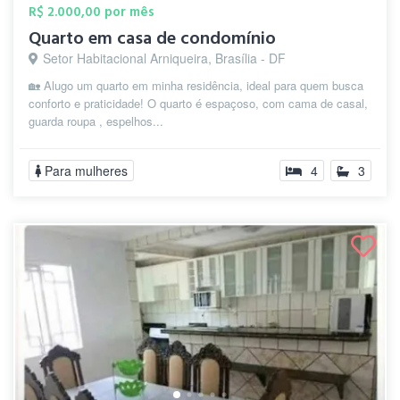
R$ 2.000,00 por mês
Quarto em casa de condomínio
Setor Habitacional Arniqueira, Brasília - DF
🏡 Alugo um quarto em minha residência, ideal para quem busca
conforto e praticidade! O quarto é espaçoso, com cama de casal,
guarda roupa , espelhos...
Para mulheres
4
3