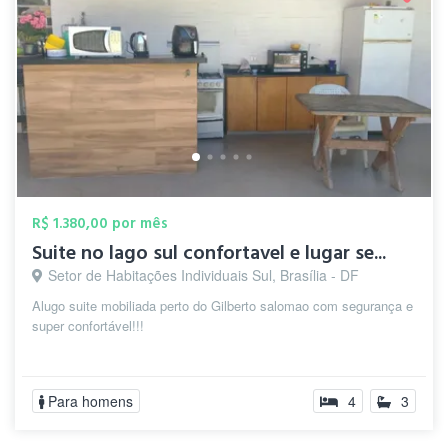
R$ 1.380,00 por mês
Suite no lago sul confortavel e lugar se...
Setor de Habitações Individuais Sul, Brasília - DF
Alugo suite mobiliada perto do Gilberto salomao com segurança e
super confortável!!!
Para homens
4
3