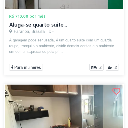
R$ 710,00 por mês
Aluga-se quarto suite...
Paranoá, Brasília - DF
A garagem pode ser usada, é um quarto suite com um guarda
roupa, tranquilo o ambiente, dividir demais contas e o ambiente
em comum...presando pela pri...
Para mulheres
2
2