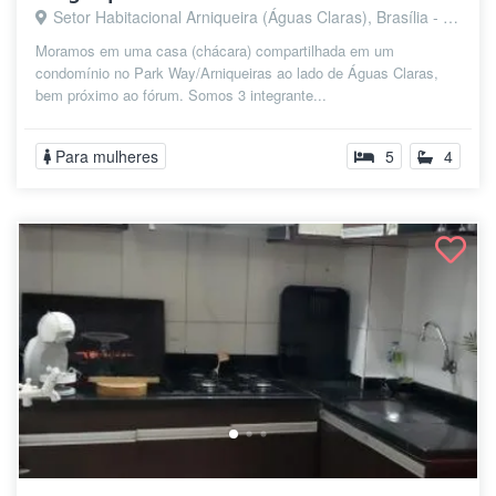
Setor Habitacional Arniqueira (Águas Claras), Brasília - DF
Moramos em uma casa (chácara) compartilhada em um
condomínio no Park Way/Arniqueiras ao lado de Águas Claras,
bem próximo ao fórum. Somos 3 integrante...
Para mulheres
5
4