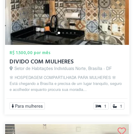
R$ 1.500,00 por mês
DIVIDO COM MULHERES
Setor de Habitações Individuais Norte, Brasília - DF
🌸 HOSPEDAGEM COMPARTILHADA PARA MULHERES 🌸
Está chegando a Brasília e precisa de um lugar tranquilo, seguro
e acolhedor enquanto procura sua moradia...
Para mulheres
1
1