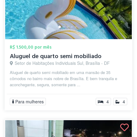
R$ 1.500,00 por mês
Aluguel de quarto semi mobiliado
Setor de Habitações Individuais Sul, Brasília - DF
Aluguel de quarto semi mobiliado em uma mansão de 35
cômodos no bairro mais nobre de Brasília. E bem tranquila e
aconchegante, segura, somente para ...
Para mulheres
4
4