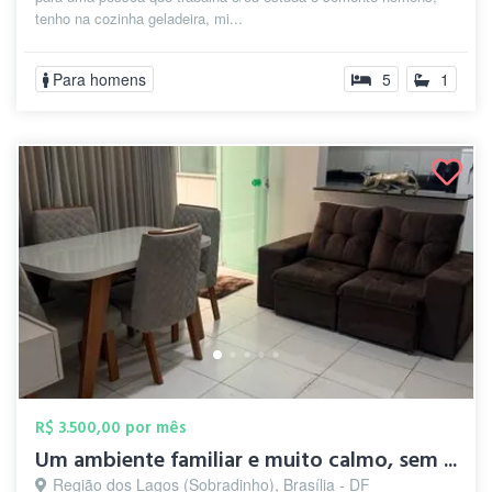
tenho na cozinha geladeira, mi...
Para homens
5
1
R$ 3.500,00 por mês
Um ambiente familiar e muito calmo, sem ...
Região dos Lagos (Sobradinho), Brasília - DF