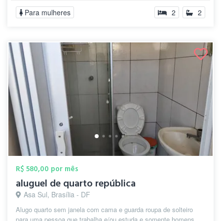
Para mulheres
2
2
R$ 580,00 por mês
aluguel de quarto república
Asa Sul, Brasília - DF
Alugo quarto sem janela com cama e guarda roupa de solteiro
para uma pessoa que trabalha e/ou estuda e somente homens,