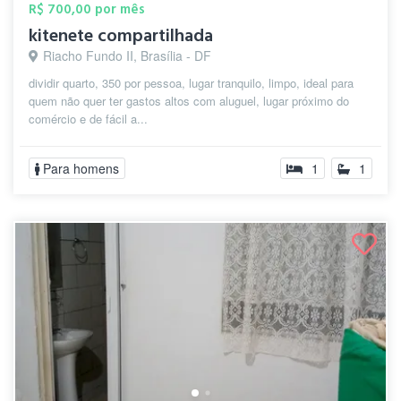
R$ 700,00 por mês
kitenete compartilhada
Riacho Fundo II, Brasília - DF
dividir quarto, 350 por pessoa, lugar tranquilo, limpo, ideal para
quem não quer ter gastos altos com aluguel, lugar próximo do
comércio e de fácil a...
Para homens
1
1