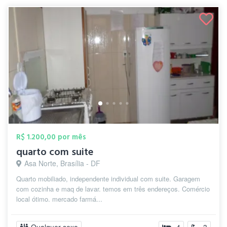
R$ 1.200,00 por mês
quarto com suite
Asa Norte, Brasília - DF
Quarto mobiliado, independente individual com suite. Garagem
com cozinha e maq de lavar. temos em três endereços. Comércio
local ótimo. mercado farmá...