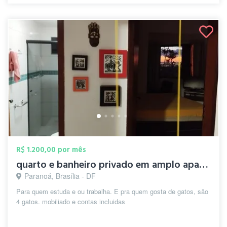
R$ 1.200,00 por mês
quarto e banheiro privado em amplo apart...
Paranoá, Brasília - DF
Para quem estuda e ou trabalha. E pra quem gosta de gatos, são
4 gatos. mobiliado e contas incluidas