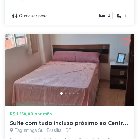
Qualquer sexo
4
1
R$ 1.350,00 por mês
Suíte com tudo incluso próximo ao Centro...
Taguatinga Sul, Brasília - DF