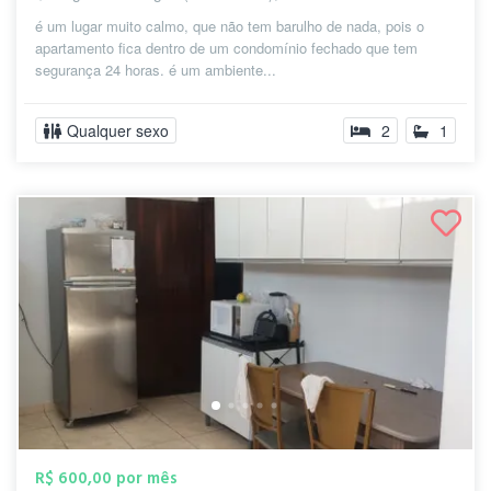
é um lugar muito calmo, que não tem barulho de nada, pois o
apartamento fica dentro de um condomínio fechado que tem
segurança 24 horas. é um ambiente...
Qualquer sexo
2
1
R$ 600,00 por mês