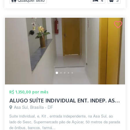
Qualquer sexo
4
3
R$ 1.350,00 por mês
ALUGO SUÍTE INDIVIDUAL ENT. INDEP. ASA S...
Asa Sul, Brasília - DF
Suite individual, e, Kit , entrada independente, na Asa Sul, ao
lado do Sesc, Supermercado pão de Açúcar, 50 metros da parada
de ônibus, bancos, farmá...