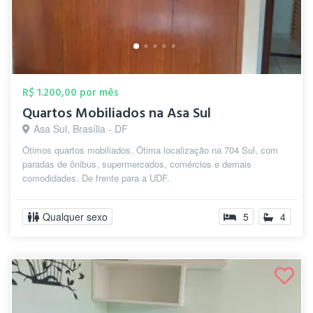
R$ 1.200,00 por mês
Quartos Mobiliados na Asa Sul
Asa Sul, Brasília - DF
Ótimos quartos mobiliados. Ótima localização na 704 Sul, com
paradas de ônibus, supermercados, comércios e demais
comodidades. De frente para a UDF.
Qualquer sexo
5
4