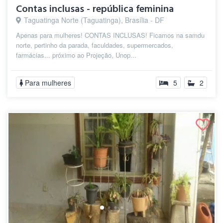
Contas inclusas - república feminina
Taguatinga Norte (Taguatinga), Brasília - DF
Apenas para mulheres! CONTAS INCLUSAS! Ficamos na samdu
norte, pertinho da parada, faculdades, supermercados,
farmácias... próximo ao Projeção, Unop...
Para mulheres
5
2