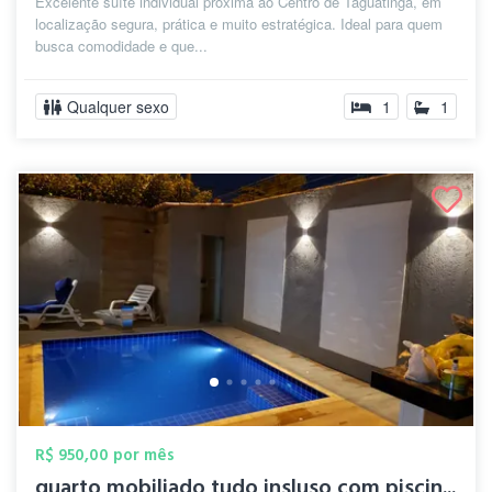
Excelente suíte individual próxima ao Centro de Taguatinga, em
localização segura, prática e muito estratégica. Ideal para quem
busca comodidade e que...
Qualquer sexo
1
1
R$ 950,00 por mês
quarto mobiliado tudo insluso com piscin...