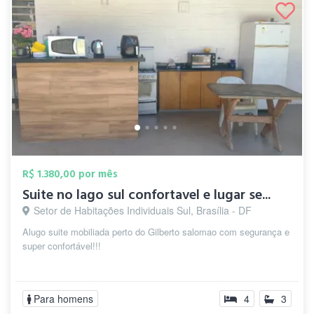
R$ 1.380,00 por mês
Suite no lago sul confortavel e lugar se...
Setor de Habitações Individuais Sul, Brasília - DF
Alugo suite mobiliada perto do Gilberto salomao com segurança e
super confortável!!!
Para homens
4
3