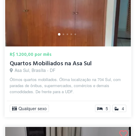
R$ 1.200,00 por mês
Quartos Mobiliados na Asa Sul
Asa Sul, Brasília - DF
Ótimos quartos mobiliados. Ótima localização na 704 Sul, com
paradas de ônibus, supermercados, comércios e demais
comodidades. De frente para a UDF.
Qualquer sexo
5
4