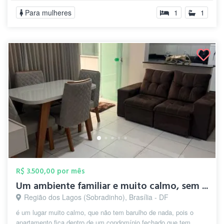
Para mulheres
1
1
R$ 3.500,00 por mês
Um ambiente familiar e muito calmo, sem ...
Região dos Lagos (Sobradinho), Brasília - DF
é um lugar muito calmo, que não tem barulho de nada, pois o
apartamento fica dentro de um condomínio fechado que tem