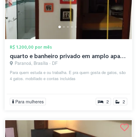
R$ 1.200,00 por mês
quarto e banheiro privado em amplo apart...
Paranoá, Brasília - DF
Para quem estuda e ou trabalha. E pra quem gosta de gatos, são
4 gatos. mobiliado e contas incluidas
Para mulheres
2
2