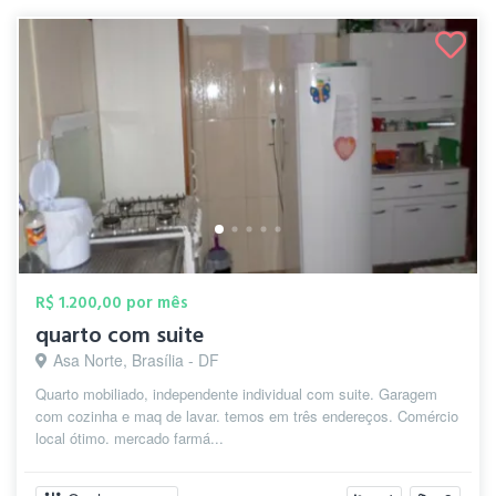
R$ 1.200,00 por mês
quarto com suite
Asa Norte, Brasília - DF
Quarto mobiliado, independente individual com suite. Garagem
com cozinha e maq de lavar. temos em três endereços. Comércio
local ótimo. mercado farmá...