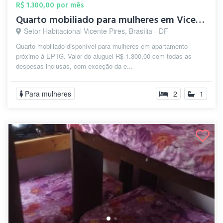
R$ 1.300,00 por mês
Quarto mobiliado para mulheres em Vicent...
Setor Habitacional Vicente Pires, Brasília - DF
Quarto mobiliado disponível para mulheres em apartamento
próximo à EPTG. Valor do aluguel R$ 1.300,00 com todas as
despesas inclusas, com exceção da e...
Para mulheres
2
1