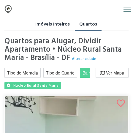
Imóveis Inteiros
Quartos
Quartos para Alugar, Dividir
Apartamento • Núcleo Rural Santa
Maria - Brasília - DF
Alterar cidade
Tipo de Moradia
Tipo de Quarto
Bairro / Região
Ver Mapa
Moradi
Núcleo Rural Santa Maria