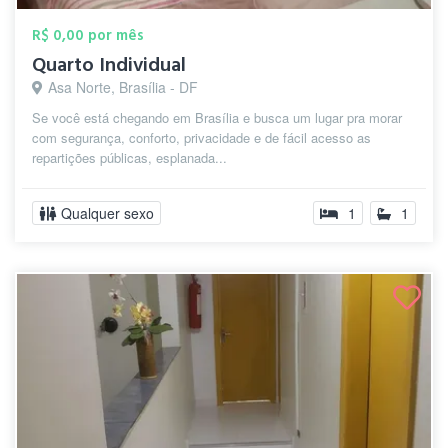
R$ 0,00 por mês
Quarto Individual
Asa Norte, Brasília - DF
Se você está chegando em Brasília e busca um lugar pra morar
com segurança, conforto, privacidade e de fácil acesso as
repartições públicas, esplanada...
Qualquer sexo
1
1