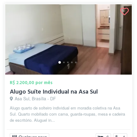
R$ 2.200,00 por mês
Alugo Suíte Individual na Asa Sul
Asa Sul, Brasília - DF
Alugo quarto de solteiro individual em moradia coletiva na Asa
Sul. Quarto mobiliado com cama, guarda-roupas, mesa e cadeira
de escritório. Aluguel in...