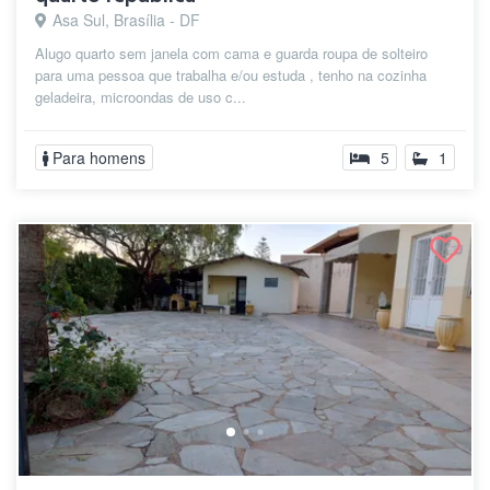
Asa Sul, Brasília - DF
Alugo quarto sem janela com cama e guarda roupa de solteiro
para uma pessoa que trabalha e/ou estuda , tenho na cozinha
geladeira, microondas de uso c...
Para homens
5
1