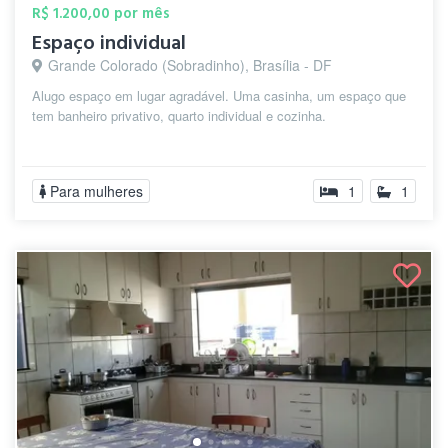
R$ 1.200,00 por mês
Espaço individual
Grande Colorado (Sobradinho), Brasília - DF
Alugo espaço em lugar agradável. Uma casinha, um espaço que
tem banheiro privativo, quarto individual e cozinha.
Para mulheres
1
1