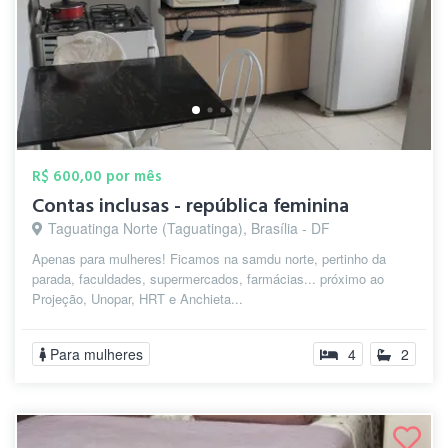
R$ 600,00 por mês
Contas inclusas - república feminina
Taguatinga Norte (Taguatinga), Brasília - DF
Apenas para mulheres! Ficamos na samdu norte, pertinho da
parada, faculdades, supermercados, farmácias... próximo ao
Projeção, Unopar, HRT e Anchieta...
Para mulheres
4
2