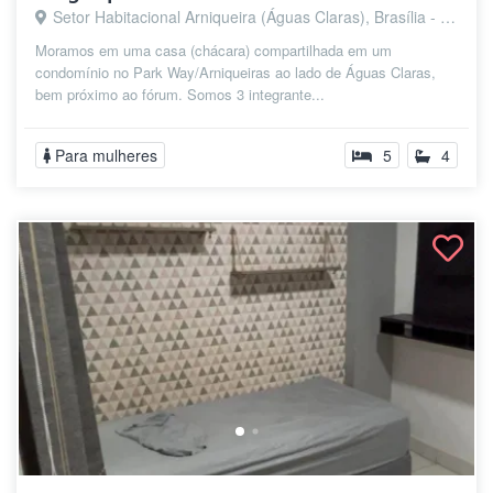
Setor Habitacional Arniqueira (Águas Claras), Brasília - DF
Moramos em uma casa (chácara) compartilhada em um
condomínio no Park Way/Arniqueiras ao lado de Águas Claras,
bem próximo ao fórum. Somos 3 integrante...
Para mulheres
5
4