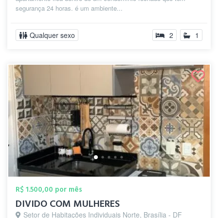
segurança 24 horas. é um ambiente...
Qualquer sexo
2
1
R$ 1.500,00 por mês
DIVIDO COM MULHERES
Setor de Habitações Individuais Norte, Brasília - DF