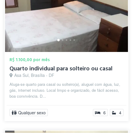
R$ 1.100,00 por mês
Quarto individual para solteiro ou casal
Asa Sul, Brasília - DF
Aluga-se quarto para casal ou solteiro(a), aluguel com água, luz,
gás, internet incluso. Local limpo e organizado, de fácil acesso,
boa convivência. D...
Qualquer sexo
6
4