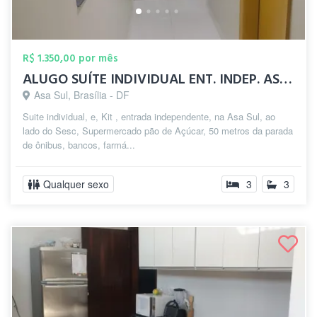
R$ 1.350,00 por mês
ALUGO SUÍTE INDIVIDUAL ENT. INDEP. ASA S...
Asa Sul, Brasília - DF
Suite individual, e, Kit , entrada independente, na Asa Sul, ao
lado do Sesc, Supermercado pão de Açúcar, 50 metros da parada
de ônibus, bancos, farmá...
Qualquer sexo
3
3