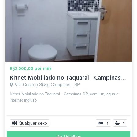
R$2.000,00 por mês
Kitnet Mobiliado no Taquaral - Campinas SP
Vila Costa e Silva, Campinas - SP
Kitnet Mobiliado no Taquaral - Campinas SP, com luz, agua e
internet incluso
Qualquer sexo
1
1
Ver Detalhes