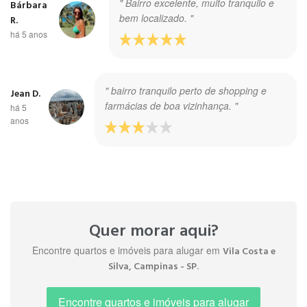
" Bairro excelente, muito tranquilo e
Bárbara
bem localizado. "
R.
há 5 anos
" bairro tranquilo perto de shopping e
Jean D.
farmácias de boa vizinhança. "
há 5
anos
Quer morar aqui?
Encontre quartos e imóveis para alugar em
Vila Costa e
.
Silva, Campinas - SP
Encontre quartos e imóveis para alugar