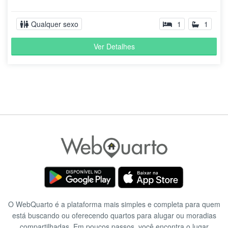
Qualquer sexo
1
1
Ver Detalhes
O WebQuarto é a plataforma mais simples e completa para quem
está buscando ou oferecendo quartos para alugar ou moradias
compartilhadas. Em poucos passos, você encontra o lugar