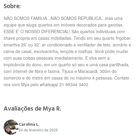
Sobre:
NÃO SOMOS FAMILIA...NAO SOMOS REPUBLICA...mas uma
equipe que aluga quartos em imóveis decorados para garotas.
ESSE E’ O NOSSO DIFERENCIAL! São quartos individuais com
chave própria em casas mobiliadas. Tendo em seu quarto frigobar,
smarttvs 26’ ou 32’, ar condicionado e ventilador de teto, armário e
cama de casal, escrivaninha, lençóis e toalhas. Você pode mudar
com suas coisas pessoais imediatamente. E viva sem a
implicância do dono, em um quarto só seu e uma casa partilhada,
com internet de fibra e faxina. Tijuca e Maracanã, 300m do
comercio e do metro em casas de no máximo 4 pessoas. Contate
nos com Mya pelo whatsapp 21 99344 3402
Avaliações de Mya R.
Carolina L.
24 de fevereiro de 2025