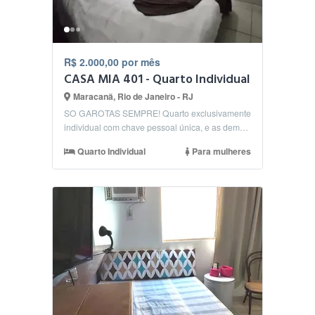
R$ 2.000,00 por mês
CASA MIA 401 - Quarto Individual
Maracanã, Rio de Janeiro - RJ
SO GAROTAS SEMPRE! Quarto exclusivamente
individual com chave pessoal única, e as demais
dependência...
Quarto Individual
Para mulheres