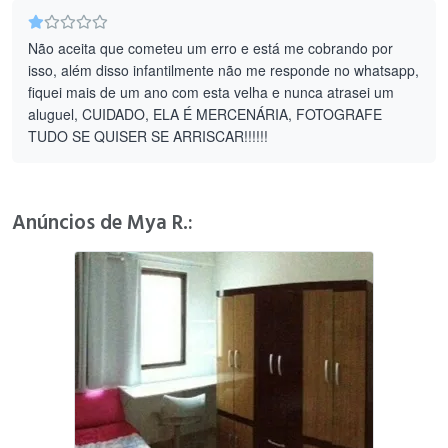
Não aceita que cometeu um erro e está me cobrando por
isso, além disso infantilmente não me responde no whatsapp,
fiquei mais de um ano com esta velha e nunca atrasei um
aluguel, CUIDADO, ELA É MERCENÁRIA, FOTOGRAFE
TUDO SE QUISER SE ARRISCAR!!!!!!
Anúncios de Mya R.: