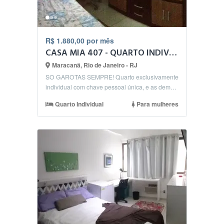
R$ 1.880,00 por mês
CASA MIA 407 - QUARTO INDIVIDUAL3
Maracanã, Rio de Janeiro - RJ
SO GAROTAS SEMPRE! Quarto exclusivamente
individual com chave pessoal única, e as demais
dependência...
Quarto Individual
Para mulheres