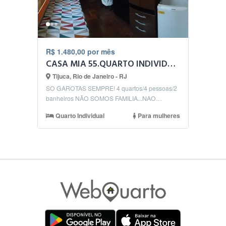
R$ 1.480,00 por mês
CASA MIA 55.QUARTO INDIVIDUAL 4
Tijuca, Rio de Janeiro - RJ
SO GAROTAS SEMPRE! 4 quartos/4 pessoas/2
banheiros NÃO SOMOS FAMILIA...NAO
SOMOS REPUBLICA...mas u...
Quarto Individual
Para mulheres