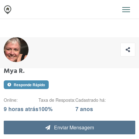
Mya R.
Responde Rápido
Online:
Taxa de Resposta:
Cadastrado há:
9 horas atrás
100%
7 anos
Enviar Mensagem