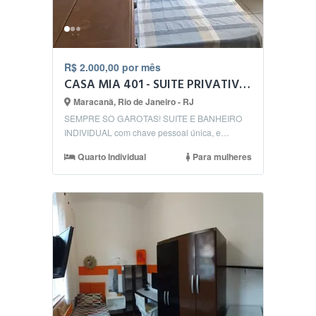
R$ 2.000,00 por mês
CASA MIA 401 - SUITE PRIVATIVA 4
Maracanã, Rio de Janeiro - RJ
SEMPRE SO GAROTAS! SUITE E BANHEIRO
INDIVIDUAL com chave pessoal única, e
GARAGEM, com as demais dep...
Quarto Individual
Para mulheres