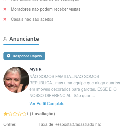
Moradores não podem receber visitas
Casais não são aceitos
Anunciante
Responde Rápido
Mya R.
NÃO SOMOS FAMILIA...NAO SOMOS
REPUBLICA...mas uma equipe que aluga quartos
em imóveis decorados para garotas. ESSE E’ O
NOSSO DIFERENCIAL! São quart...
Ver Perfil Completo
1 (1 avaliação)
Online:
Taxa de Resposta:
Cadastrado há: