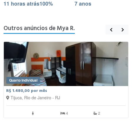
11 horas atrás
100%
7 anos
Outros anúncios de Mya R.
Quarto Individual
R$ 1.480,00 por mês
Tijuca, Rio de Janeiro - RJ
4
2