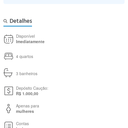
Detalhes
Disponível
Imediatamente
4 quartos
3 banheiros
Depósito Caução:
R$ 1.000,00
Apenas para
mulheres
Contas