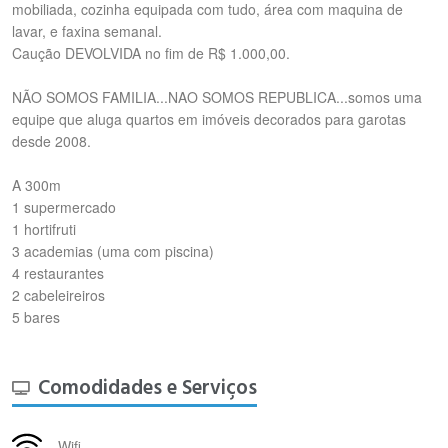
mobiliada, cozinha equipada com tudo, área com maquina de
lavar, e faxina semanal.
Caução DEVOLVIDA no fim de R$ 1.000,00.
NÃO SOMOS FAMILIA...NAO SOMOS REPUBLICA...somos uma
equipe que aluga quartos em imóveis decorados para garotas
desde 2008.
A 300m
1 supermercado
1 hortifruti
3 academias (uma com piscina)
4 restaurantes
2 cabeleireiros
5 bares
Comodidades e Serviços
Wifi