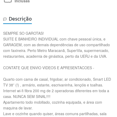
Inclusas
Descrição
SEMPRE SO GAROTAS!
SUITE E BANHEIRO INDIVIDUAL com chave pessoal única, e
GARAGEM, com as demais dependências de uso compartilhado
com faxineira. Perto Metro Maracanã, SuperVia, supermercado,
restaurantes, academia de ginástica, perto da UERJ e da UVA.
CONTATE QUE ENVIO VIDEOS E APRESENTACOES -
Quarto com cama de casal, frigobar, ar condicionado, Smart LED
TV 38” (!) , armário, estante, escrivaninha, lençóis e toalhas.
Internet wi-fi fibra 200 mg de 2 operadoras diferentes em toda a
casa. NUNCA SEM SINAL!!!!
Apartamento todo mobiliado, cozinha equipada, e área com
maquina de lavar.
Lave e cozinhe quando quiser, áreas comuns partilhadas, sala