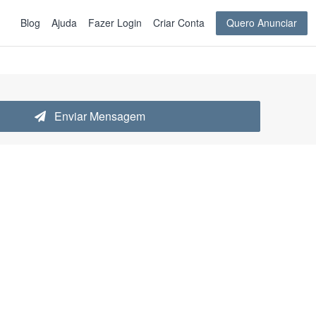
Blog
Ajuda
Fazer Login
Criar Conta
Quero Anunciar
Enviar Mensagem