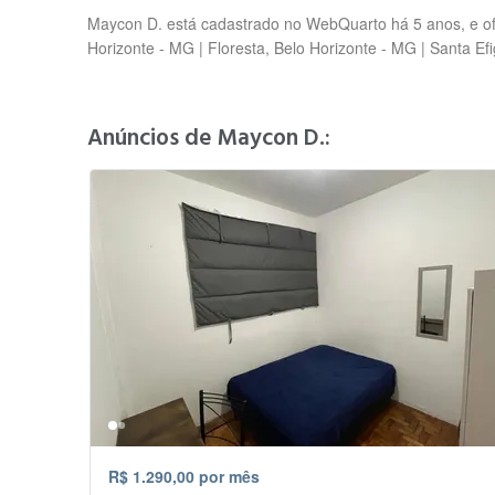
Maycon D. está cadastrado no WebQuarto há 5 anos, e ofe
Horizonte - MG | Floresta, Belo Horizonte - MG | Santa Ef
Anúncios de Maycon D.:
R$ 1.290,00 por mês