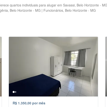
rece quartos individuais para alugar em Savassi, Belo Horizonte - MG
igênia, Belo Horizonte - MG | Funcionários, Belo Horizonte - MG
R$ 1.350,00 por mês