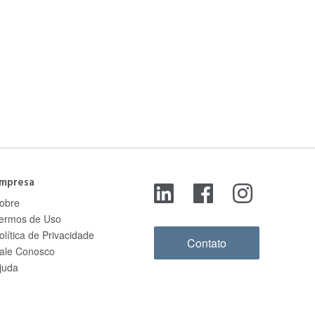
mpresa
obre
ermos de Uso
olítica de Privacidade
Contato
ale Conosco
juda