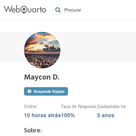
Procurar
Maycon D.
Responde Rápido
Online:
Taxa de Resposta:
Cadastrado há:
10 horas atrás
100%
5 anos
Sobre: