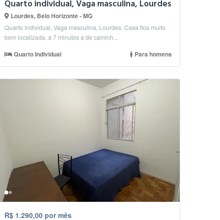
Quarto individual, Vaga masculina, Lourdes
Lourdes, Belo Horizonte - MG
Quarto individual, Vaga masculina, Lourdes. Casa fica muito
bem localizada, a 7 minutos a de caminh...
Quarto Individual
Para homens
R$ 1.290,00 por mês