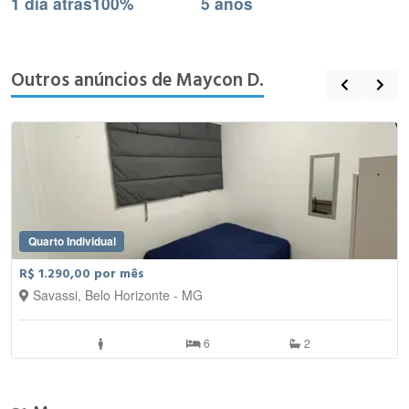
1 dia atrás
100%
5 anos
Outros anúncios de Maycon D.
Quarto Individual
R$ 1.290,00 por mês
Savassi, Belo Horizonte - MG
6
2