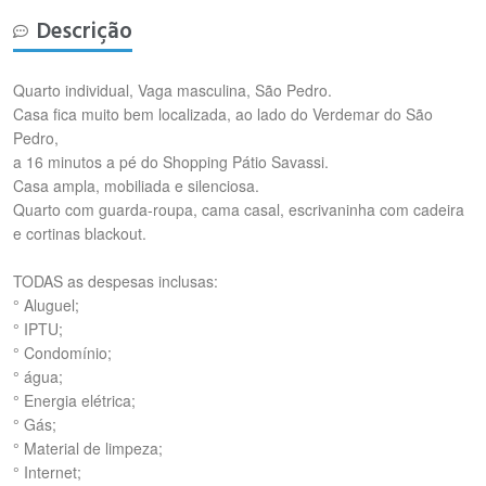
Descrição
Quarto individual, Vaga masculina, São Pedro.
Casa fica muito bem localizada, ao lado do Verdemar do São
Pedro,
a 16 minutos a pé do Shopping Pátio Savassi.
Casa ampla, mobiliada e silenciosa.
Quarto com guarda-roupa, cama casal, escrivaninha com cadeira
e cortinas blackout.
TODAS as despesas inclusas:
° Aluguel;
° IPTU;
° Condomínio;
° água;
° Energia elétrica;
° Gás;
° Material de limpeza;
° Internet;