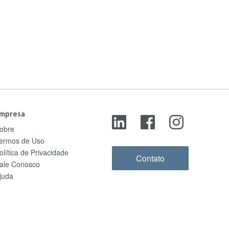
mpresa
obre
ermos de Uso
olítica de Privacidade
Contato
ale Conosco
juda