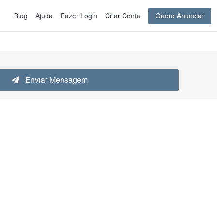
Blog
Ajuda
Fazer Login
Criar Conta
Quero Anunciar
Enviar Mensagem