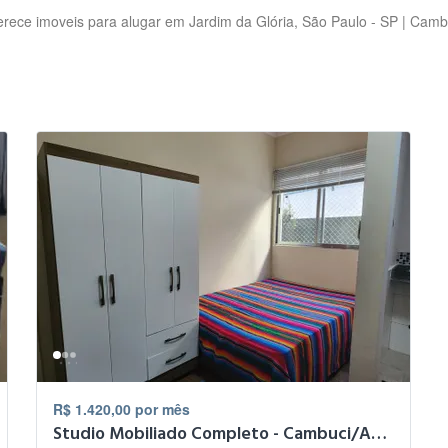
erece imoveis para alugar em Jardim da Glória, São Paulo - SP | Camb
R$ 1.420,00 por mês
Studio Mobiliado Completo - Cambuci/Aclimação