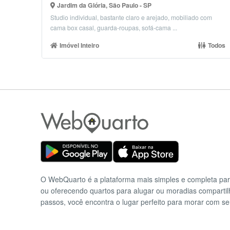
Jardim da Glória, São Paulo - SP
Studio individual, bastante claro e arejado, mobiliado com
cama box casal, guarda-roupas, sofá-cama ...
Imóvel Inteiro
Todos
O WebQuarto é a plataforma mais simples e completa pa
ou oferecendo quartos para alugar ou moradias comparti
passos, você encontra o lugar perfeito para morar com se