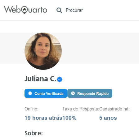
Procurar
Juliana C.
Conta Verificada
Responde Rápido
Online:
Taxa de Resposta:
Cadastrado há:
19 horas atrás
100%
5 anos
Sobre: