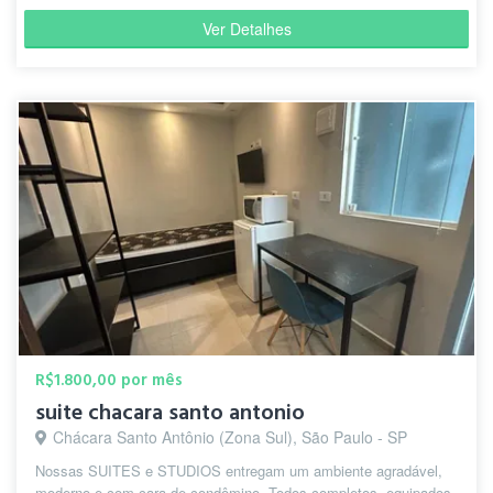
Ver Detalhes
R$1.800,00 por mês
suite chacara santo antonio
Chácara Santo Antônio (Zona Sul), São Paulo - SP
Nossas SUITES e STUDIOS entregam um ambiente agradável,
moderno e com cara de condômino. Todos completos, equipados