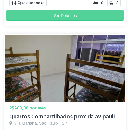
Qualquer sexo
6
3
Ver Detalhes
R$400,00 por mês
Quartos Compartilhados prox da av paulista
Vila Mariana, São Paulo - SP