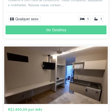
e mobiliados. Nossas casas contam...
Qualquer sexo
1
1
Ver Detalhes
R$2.400,00 por mês