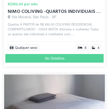
R$950,00 por mês
NIMO COLIVING -QUARTOS INDIVIDUAIS 5 MIN DO METRÔ SANTA CRUZ
Vila Mariana, São Paulo - SP
Quartos A PARTIR de R$ 950,00 COLIVING RESIDENCIAL
COMPARTILHADO – CASA MISTA (Homens e mulheres) Todos
os quartos são individuais e mobiliados com:...
Qualquer sexo
6
4
Ver Detalhes