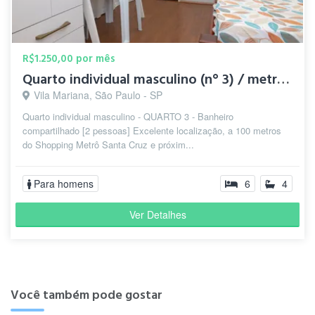
R$1.250,00 por mês
Quarto individual masculino (n° 3) / metrô Santa Cruz
Vila Mariana, São Paulo - SP
Quarto individual masculino - QUARTO 3 - Banheiro
compartilhado [2 pessoas] Excelente localização, a 100 metros
do Shopping Metrô Santa Cruz e próxim...
Para homens
6
4
Ver Detalhes
Você também pode gostar