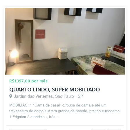
R$1.397,00 por mês
QUARTO LINDO, SUPER MOBILIADO
Jardim das Vertentes, São Paulo - SP
MOBÍLIAS: 1 "Cama de casal" c/roupa de cama e até um
travesseiro de corpo 1 Arara grande de parede, prático e moderno
1 Frigobar 2 arandelas, trás...