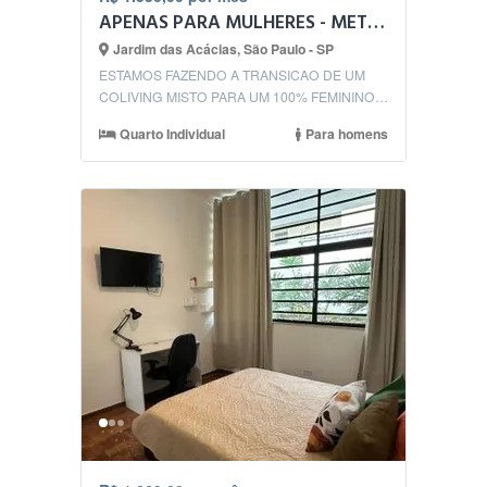
APENAS PARA MULHERES - METRO BROOKLIN
Jardim das Acácias, São Paulo - SP
ESTAMOS FAZENDO A TRANSICAO DE UM
COLIVING MISTO PARA UM 100% FEMININO.
Estamos aceitando apenas mul...
Quarto Individual
Para homens