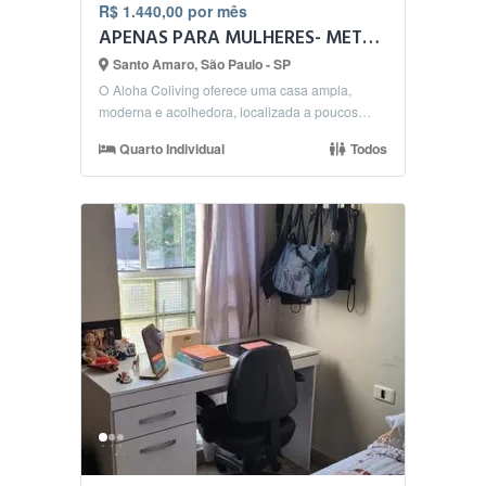
R$ 1.440,00 por mês
APENAS PARA MULHERES- METRO BROOKLIN - Aloha Coliving
Santo Amaro, São Paulo - SP
O Aloha Coliving oferece uma casa ampla,
moderna e acolhedora, localizada a poucos
passos da Estação...
Quarto Individual
Todos