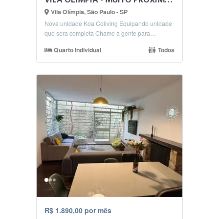
VILA OLIMPIA - MUITO PROXIMO - NOVIDADE LOKAHI COLIVINGS
Vila Olímpia, São Paulo - SP
Nova unidade Koa Coliving Equipando unidade
que sera completa Chame a gente para
conhecer!
Quarto Individual
Todos
R$ 1.890,00 por mês