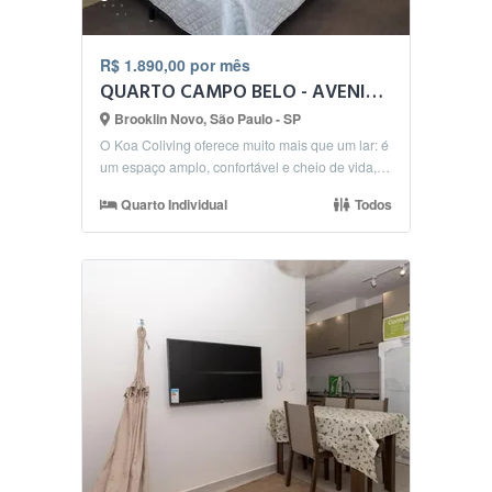
R$ 1.890,00 por mês
QUARTO CAMPO BELO - AVENIDA SANTO AMARO / BANDEIRANTES
Brooklin Novo, São Paulo - SP
O Koa Coliving oferece muito mais que um lar: é
um espaço amplo, confortável e cheio de vida,
onde m...
Quarto Individual
Todos