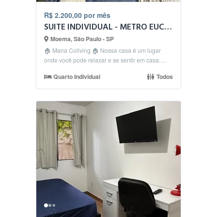
R$ 2.200,00 por mês
SUITE INDIVIDUAL - METRO EUCALIPTOS - MOEMA
Moema, São Paulo - SP
🏠 Mana Coliving 🏠 Nossa casa é um lugar
onde você pode relaxar e se sentir em casa.
🛀🏻 Conforto:...
Quarto Individual
Todos