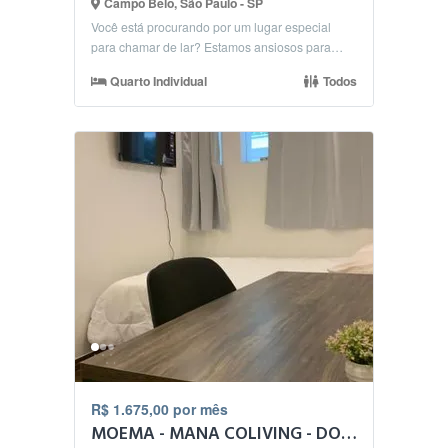
Campo Belo, São Paulo - SP
Você está procurando por um lugar especial
para chamar de lar? Estamos ansiosos para
receber pessoas...
Quarto Individual
Todos
R$ 1.675,00 por mês
MOEMA - MANA COLIVING - DO LADO DO METRO