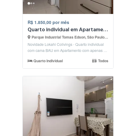
R$ 1.850,00 por mês
Quarto individual em Apartamento apenas para 2 pessoas
Parque Industrial Tomas Edson, São Paulo - SP
Novidade Lokahi Colivings - Quarto individual
com cama BAU em Apartamento com apenas 2
quartos Valor...
Quarto Individual
Todos