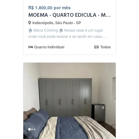
R$ 1.800,00 por mês
MOEMA - QUARTO EDICULA - METRO EUCALITOS
Indianópolis, São Paulo - SP
🏠 Mana Coliving 🏠 Nossa casa é um lugar
onde você pode relaxar e se sentir em casa.
🛀🏻 Conforto:...
Quarto Individual
Todos