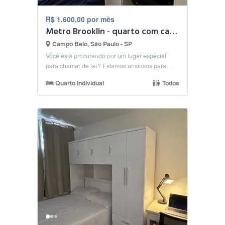
R$ 1.600,00 por mês
Metro Brooklin - quarto com cama Bau e colchao EMMA
Campo Belo, São Paulo - SP
Você está procurando por um lugar especial
para chamar de lar? Estamos ansiosos para
receber pessoas...
Quarto Individual
Todos