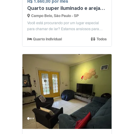
R$ 1.660,00 por mês
Quarto super iluminado e arejado - Metro Brooklin
Campo Belo, São Paulo - SP
Você está procurando por um lugar especial
para chamar de lar? Estamos ansiosos para
receber pessoas...
Quarto Individual
Todos