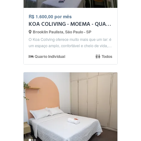
R$ 1.600,00 por mês
KOA COLIVING - MOEMA - QUARTO COM CLARABOIA
Brooklin Paulista, São Paulo - SP
O Koa Coliving oferece muito mais que um lar: é
um espaço amplo, confortável e cheio de vida,
onde m...
Quarto Individual
Todos