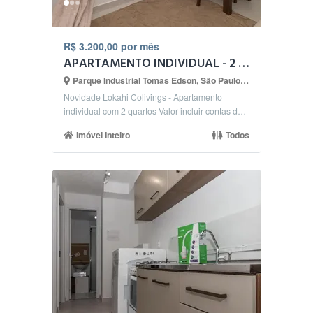
R$ 3.200,00 por mês
APARTAMENTO INDIVIDUAL - 2 QUARTOS - METRO BARRA FUNDA
Parque Industrial Tomas Edson, São Paulo - SP
Novidade Lokahi Colivings - Apartamento
individual com 2 quartos Valor incluir contas de
consumo, co...
Imóvel Inteiro
Todos