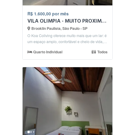
R$ 1.600,00 por mês
VILA OLIMPIA - MUITO PROXIMO - QUARTO COM TV E CAMA BAU
Brooklin Paulista, São Paulo - SP
O Koa Coliving oferece muito mais que um lar: é
um espaço amplo, confortável e cheio de vida,
onde m...
Quarto Individual
Todos