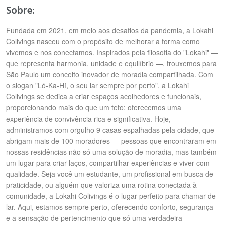
Sobre:
Fundada em 2021, em meio aos desafios da pandemia, a Lokahi
Colivings nasceu com o propósito de melhorar a forma como
vivemos e nos conectamos. Inspirados pela filosofia do "Lokahi" —
que representa harmonia, unidade e equilíbrio —, trouxemos para
São Paulo um conceito inovador de moradia compartilhada. Com
o slogan "Ló-Ka-Hí, o seu lar sempre por perto", a Lokahi
Colivings se dedica a criar espaços acolhedores e funcionais,
proporcionando mais do que um teto: oferecemos uma
experiência de convivência rica e significativa. Hoje,
administramos com orgulho 9 casas espalhadas pela cidade, que
abrigam mais de 100 moradores — pessoas que encontraram em
nossas residências não só uma solução de moradia, mas também
um lugar para criar laços, compartilhar experiências e viver com
qualidade. Seja você um estudante, um profissional em busca de
praticidade, ou alguém que valoriza uma rotina conectada à
comunidade, a Lokahi Colivings é o lugar perfeito para chamar de
lar. Aqui, estamos sempre perto, oferecendo conforto, segurança
e a sensação de pertencimento que só uma verdadeira