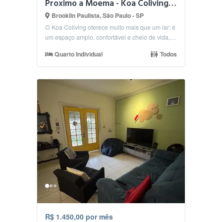
Proximo a Moema - Koa Coliving - Otimo quarto
Brooklin Paulista, São Paulo - SP
O Koa Coliving oferece muito mais que um lar: é
um espaço amplo, confortável e cheio de vida,
onde m...
Quarto Individual
Todos
R$ 1.450,00 por mês