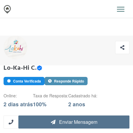
Lo-Ka-Hi C.
Conta Verificada
Responde Rápido
Online:
Taxa de Resposta:
Cadastrado há:
2 dias atrás
100%
2 anos
Enviar Mensagem