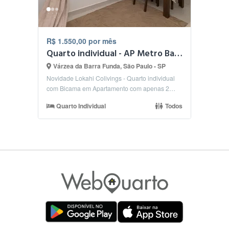
R$ 1.550,00 por mês
Quarto individual - AP Metro Barra Funda
Várzea da Barra Funda, São Paulo - SP
Novidade Lokahi Colivings - Quarto individual
com Bicama em Apartamento com apenas 2
quartos Valor i...
Quarto Individual
Todos