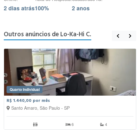
2 dias atrás
100%
2 anos
Outros anúncios de Lo-Ka-Hi C.
Quarto Individual
R$ 1.440,00 por mês
Santo Amaro, São Paulo - SP
6
4