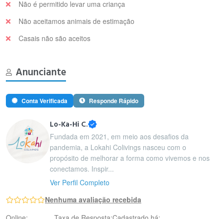
Não é permitido levar uma criança
Não aceitamos animais de estimação
Casais não são aceitos
Anunciante
Conta Verificada
Responde Rápido
Lo-Ka-Hi C.
Fundada em 2021, em meio aos desafios da
pandemia, a Lokahi Colivings nasceu com o
propósito de melhorar a forma como vivemos e nos
conectamos. Inspir...
Ver Perfil Completo
Nenhuma avaliação recebida
Online:
Taxa de Resposta:
Cadastrado há: