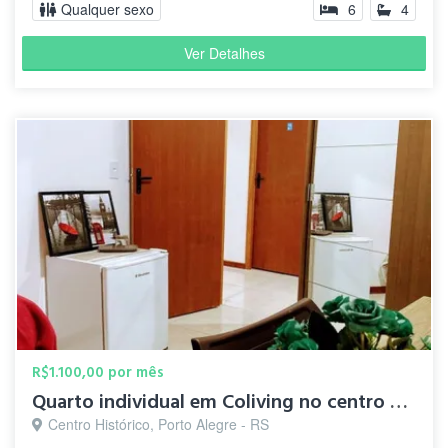
Qualquer sexo
6
4
Ver Detalhes
R$1.100,00 por mês
Quarto individual em Coliving no centro de Porto Alegre
Centro Histórico, Porto Alegre - RS