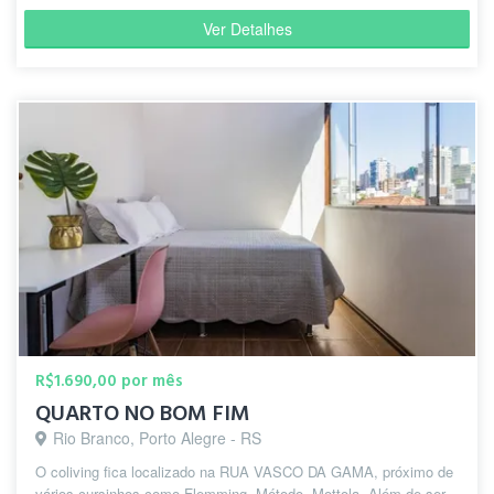
Ver Detalhes
R$1.690,00 por mês
QUARTO NO BOM FIM
Rio Branco, Porto Alegre - RS
O coliving fica localizado na RUA VASCO DA GAMA, próximo de
vários cursinhos como Flemming, Método, Mottola. Além de ser