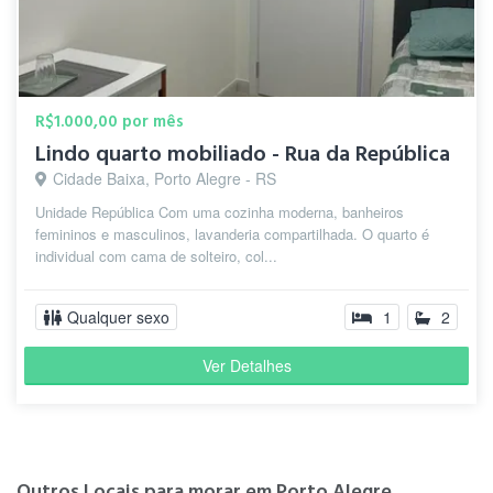
R$1.000,00 por mês
Lindo quarto mobiliado - Rua da República
Cidade Baixa, Porto Alegre - RS
Unidade República Com uma cozinha moderna, banheiros
femininos e masculinos, lavanderia compartilhada. O quarto é
individual com cama de solteiro, col...
Qualquer sexo
1
2
Ver Detalhes
Outros Locais para morar em Porto Alegre