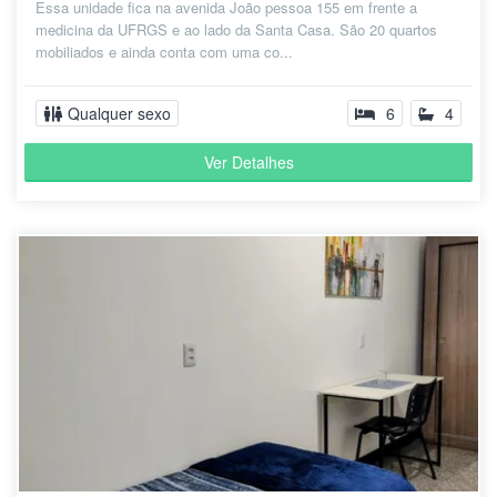
Essa unidade fica na avenida João pessoa 155 em frente a
medicina da UFRGS e ao lado da Santa Casa. São 20 quartos
mobiliados e ainda conta com uma co...
Qualquer sexo
6
4
Ver Detalhes