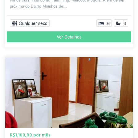
próxima do Bairro Moinhos de...
Qualquer sexo
6
3
Ver Detalhes
R$1.100,00 por mês