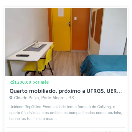
R$1.200,00 por mês
Quarto mobiliado, próximo a UFRGS, UERGS e ao CAFF
Cidade Baixa, Porto Alegre - RS
Unidade República Essa unidade tem o formato de Coliving, o
quarto é individual e os ambientes compartilhados como: cozinha,
banheiros feminino e mas...