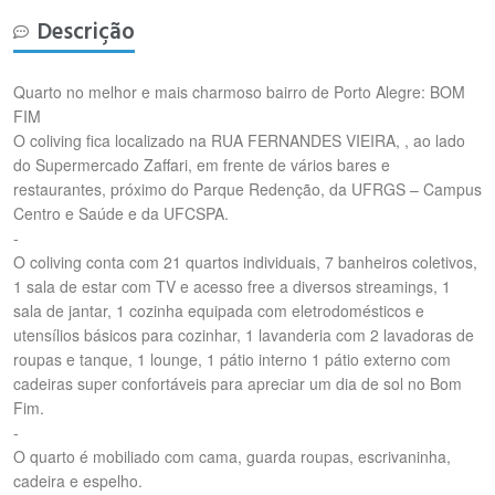
Descrição
Quarto no melhor e mais charmoso bairro de Porto Alegre: BOM
FIM
O coliving fica localizado na RUA FERNANDES VIEIRA, , ao lado
do Supermercado Zaffari, em frente de vários bares e
restaurantes, próximo do Parque Redenção, da UFRGS – Campus
Centro e Saúde e da UFCSPA.
-
O coliving conta com 21 quartos individuais, 7 banheiros coletivos,
1 sala de estar com TV e acesso free a diversos streamings, 1
sala de jantar, 1 cozinha equipada com eletrodomésticos e
utensílios básicos para cozinhar, 1 lavanderia com 2 lavadoras de
roupas e tanque, 1 lounge, 1 pátio interno 1 pátio externo com
cadeiras super confortáveis para apreciar um dia de sol no Bom
Fim.
-
O quarto é mobiliado com cama, guarda roupas, escrivaninha,
cadeira e espelho.