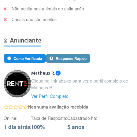
Não aceitamos animais de estimação
Casais não são aceitos
Anunciante
Conta Verificada
Responde Rápido
Matheus R.
Clique no link abaixo para ver o perfil completo de
Matheus R..
Ver Perfil Completo
Nenhuma avaliação recebida
Online:
Taxa de Resposta:
Cadastrado há:
1 dia atrás
100%
5 anos