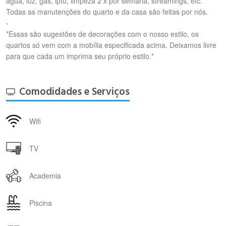
água, luz, gás, iptu, limpeza 2 x por semana, streamings, etc.
Todas as manutenções do quarto e da casa são feitas por nós.
-
*Essas são sugestões de decorações com o nosso estilo, os
quartos só vem com a mobília especificada acima. Deixamos livre
para que cada um imprima seu próprio estilo.*
Comodidades e Serviços
Wifi
TV
Academia
Piscina