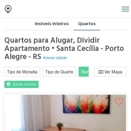
Imóveis Inteiros
Quartos
Quartos para Alugar, Dividir
Apartamento • Santa Cecília - Porto
Alegre - RS
Alterar cidade
Tipo de Moradia
Tipo de Quarto
Bairro / Região
Ver Mapa
Moradi
Santa Cecília