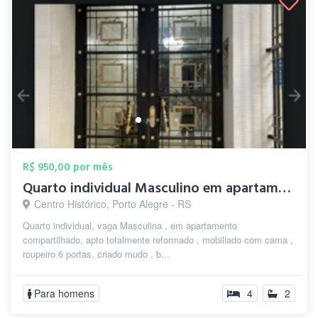
R$ 950,00 por mês
Quarto individual Masculino em apartamen...
Centro Histórico, Porto Alegre - RS
Quarto individual, vaga Masculina , em apartamento
compartilhado, apto totalmente reformado , mobiliado com cama ,
roupeiro 6 portas, criado mudo , b...
Para homens
4
2