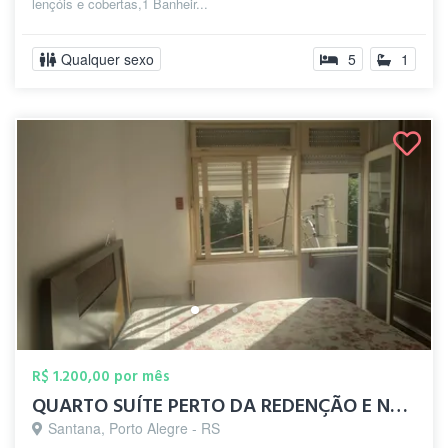
lençóis e cobertas,1 Banheir...
Qualquer sexo
5
1
R$ 1.200,00 por mês
QUARTO SUÍTE PERTO DA REDENÇÃO E NA FREN...
Santana, Porto Alegre - RS