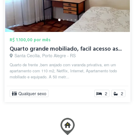
R$ 1.100,00 por mês
Quarto grande mobiliado, facil acesso as...
Santa Cecília, Porto Alegre - RS
Quarto de frente ,bem arejado com varanda privativa, em um
apartamento com 110 m2, Netflix, Internet, Apartamento todo
mobiliado e equipado. A 50 metr...
Qualquer sexo
2
2