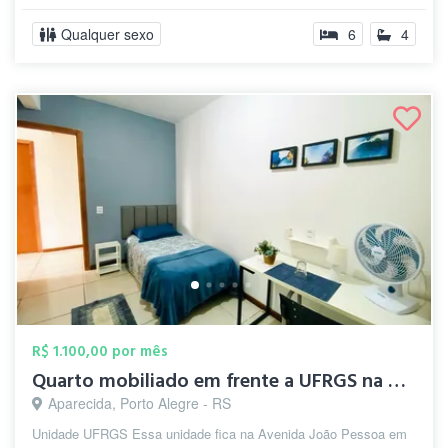
Qualquer sexo
6
4
R$ 1.100,00 por mês
Quarto mobiliado em frente a UFRGS na Ci...
Aparecida, Porto Alegre - RS
Unidade UFRGS Essa unidade fica na Avenida João Pessoa em