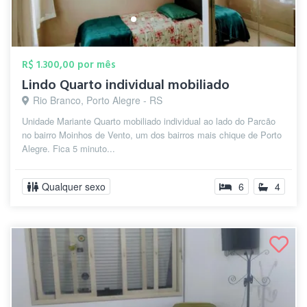
R$ 1.300,00 por mês
Lindo Quarto individual mobiliado
Rio Branco, Porto Alegre - RS
Unidade Mariante Quarto mobiliado individual ao lado do Parcão
no bairro Moinhos de Vento, um dos bairros mais chique de Porto
Alegre. Fica 5 minuto...
Qualquer sexo
6
4