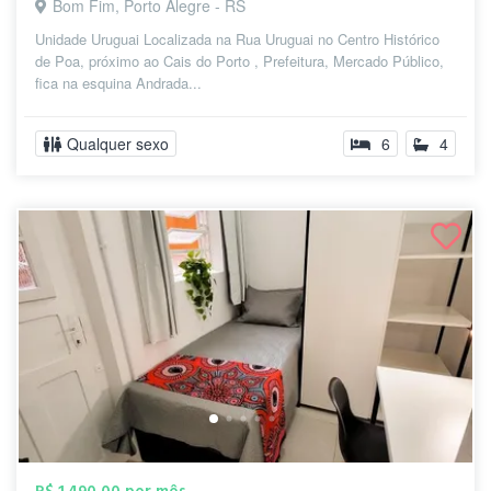
Bom Fim, Porto Alegre - RS
Unidade Uruguai Localizada na Rua Uruguai no Centro Histórico
de Poa, próximo ao Cais do Porto , Prefeitura, Mercado Público,
fica na esquina Andrada...
Qualquer sexo
6
4