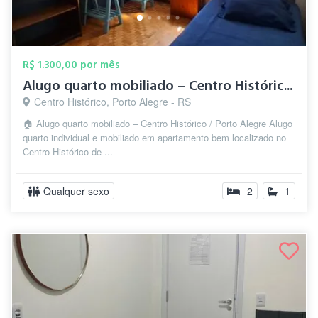
R$ 1.300,00 por mês
Alugo quarto mobiliado – Centro Históric...
Centro Histórico, Porto Alegre - RS
🏠 Alugo quarto mobiliado – Centro Histórico / Porto Alegre Alugo
quarto individual e mobiliado em apartamento bem localizado no
Centro Histórico de ...
Qualquer sexo
2
1