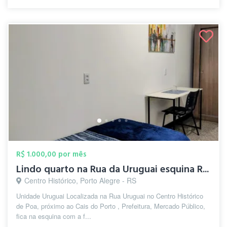
R$ 1.000,00 por mês
Lindo quarto na Rua da Uruguai esquina R...
Centro Histórico, Porto Alegre - RS
Unidade Uruguai Localizada na Rua Uruguai no Centro Histórico
de Poa, próximo ao Cais do Porto , Prefeitura, Mercado Público,
fica na esquina com a f...