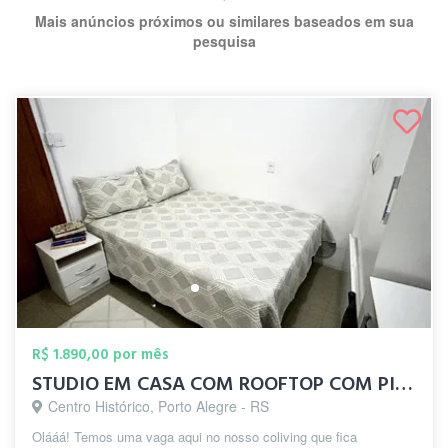
Mais anúncios próximos ou similares baseados em sua
pesquisa
R$ 1.890,00 por mês
STUDIO EM CASA COM ROOFTOP COM PISCINA N...
Centro Histórico, Porto Alegre - RS
Olááá! Temos uma vaga aqui no nosso coliving que fica