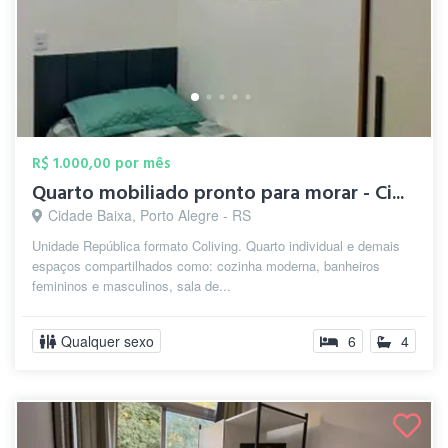
R$ 1.000,00 por mês
Quarto mobiliado pronto para morar - Ci...
Cidade Baixa, Porto Alegre - RS
Unidade República formato Coliving. Quarto individual e demais
espaços compartilhados como: cozinha moderna, banheiros
femininos e masculinos, sala de...
Qualquer sexo
6
4