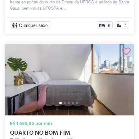
frente ao portão do curso de Direito da UFRGS e ao lado da Santa
Casa, pertinho da UFCSPA e...
Qualquer sexo
6
4
R$ 1.690,00 por mês
QUARTO NO BOM FIM