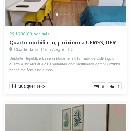
R$ 1.200,00 por mês
Quarto mobiliado, próximo a UFRGS, UERGS...
Cidade Baixa, Porto Alegre - RS
Unidade República Essa unidade tem o formato de Coliving, o
quarto é individual e os ambientes compartilhados como: cozinha,
banheiros feminino e mas...
Qualquer sexo
6
4