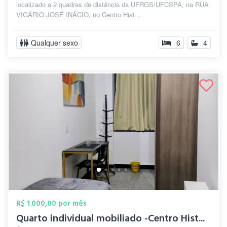
localizado a 2 quadras de distância da UFRGS/UFCSPA, na RUA
VIGÁRIO JOSÉ INÁCIO, no Centro Hist...
Qualquer sexo
6
4
R$ 1.000,00 por mês
Quarto individual mobiliado -Centro Hist...