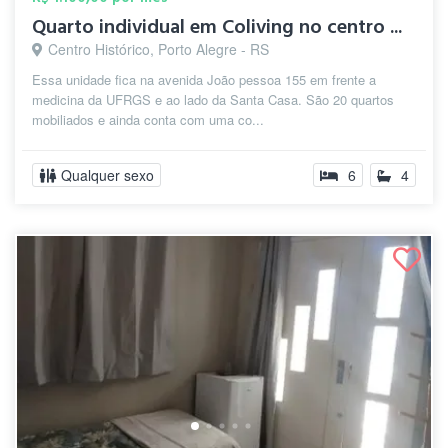
Quarto individual em Coliving no centro ...
Centro Histórico, Porto Alegre - RS
Essa unidade fica na avenida João pessoa 155 em frente a
medicina da UFRGS e ao lado da Santa Casa. São 20 quartos
mobiliados e ainda conta com uma co...
Qualquer sexo
6
4