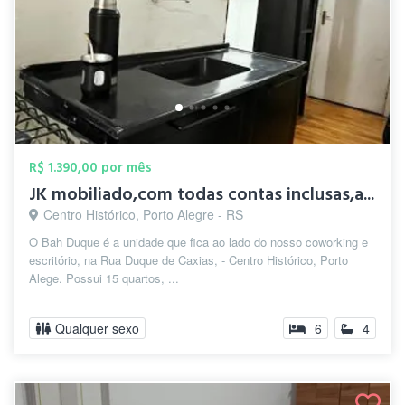
R$ 1.390,00 por mês
JK mobiliado,com todas contas inclusas,a...
Centro Histórico, Porto Alegre - RS
O Bah Duque é a unidade que fica ao lado do nosso coworking e
escritório, na Rua Duque de Caxias, - Centro Histórico, Porto
Alege. Possui 15 quartos, ...
Qualquer sexo
6
4