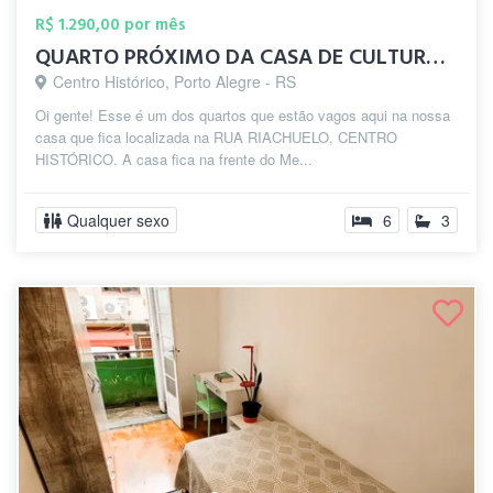
R$ 1.290,00 por mês
QUARTO PRÓXIMO DA CASA DE CULTURA NO CEN...
Centro Histórico, Porto Alegre - RS
Oi gente! Esse é um dos quartos que estão vagos aqui na nossa
casa que fica localizada na RUA RIACHUELO, CENTRO
HISTÓRICO. A casa fica na frente do Me...
Qualquer sexo
6
3