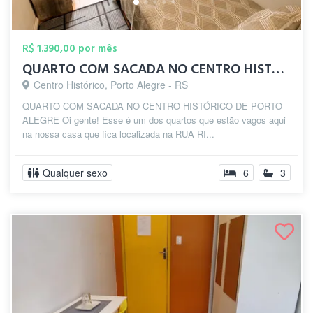
R$ 1.390,00 por mês
QUARTO COM SACADA NO CENTRO HISTÓRICO DE...
Centro Histórico, Porto Alegre - RS
QUARTO COM SACADA NO CENTRO HISTÓRICO DE PORTO
ALEGRE Oi gente! Esse é um dos quartos que estão vagos aqui
na nossa casa que fica localizada na RUA RI...
Qualquer sexo
6
3