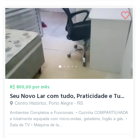
R$ 800,00 por mês
Seu Novo Lar com tudo, Praticidade e Tu...
Centro Histórico, Porto Alegre - RS
Ambientes Completos e Funcionais: • Cozinha COMPARTILHADA
e totalmente equipada com micro-ondas, geladeira, fogão a gás. •
Sala de TV • Máquina de la...