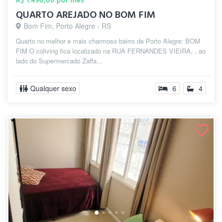
R$ 1.490,00 por mês
QUARTO AREJADO NO BOM FIM
Bom Fim, Porto Alegre - RS
Quarto no melhor e mais charmoso bairro de Porto Alegre: BOM
FIM O coliving fica localizado na RUA FERNANDES VIEIRA, , ao
lado do Supermercado Zaffa...
Qualquer sexo
6
4