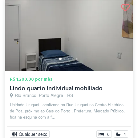
R$ 1.200,00 por mês
Lindo quarto individual mobiliado
Rio Branco, Porto Alegre - RS
Unidade Uruguai Localizada na Rua Uruguai no Centro Histórico
de Poa, próximo ao Cais do Porto , Prefeitura, Mercado Público,
fica na esquina com a f...
Qualquer sexo
6
4