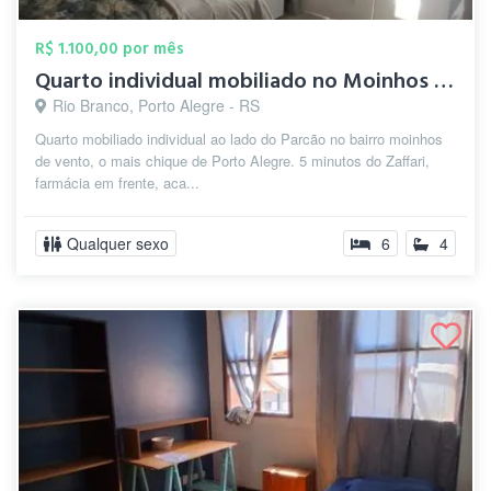
R$ 1.100,00 por mês
Quarto individual mobiliado no Moinhos d...
Rio Branco, Porto Alegre - RS
Quarto mobiliado individual ao lado do Parcão no bairro moinhos
de vento, o mais chique de Porto Alegre. 5 minutos do Zaffari,
farmácia em frente, aca...
Qualquer sexo
6
4