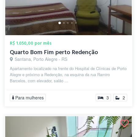
R$ 1.050,00 por mês
Quarto Bom Fim perto Redenção
Santana, Porto Alegre - RS
Apartamento localizado na frente do Hospital de Clínicas de Porto
Alegre e próximo a Redenção, na esquina da rua Ramiro
Barcelos, com elevador, salão ...
Para mulheres
3
2