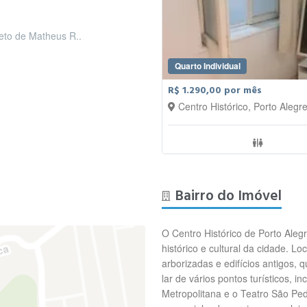
leto de Matheus R..
Quarto Individual
R$ 1.290,00 por mês
Centro Histórico, Porto Alegr
Bairro do Imóvel
O Centro Histórico de Porto Aleg
histórico e cultural da cidade. L
arborizadas e edifícios antigos, 
lar de vários pontos turísticos, 
Metropolitana e o Teatro São Ped