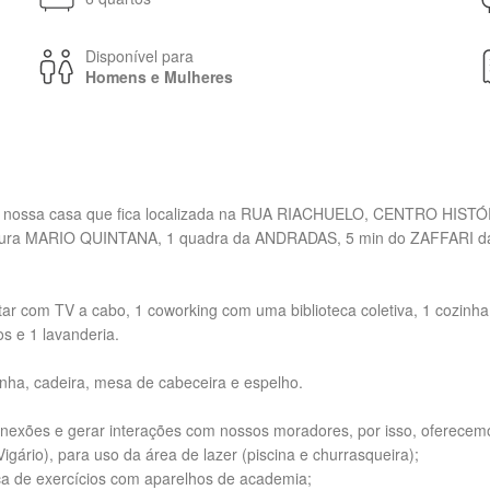
Disponível para
Homens e Mulheres
na nossa casa que fica localizada na RUA RIACHUELO, CENTRO HISTÓRI
tura MARIO QUINTANA, 1 quadra da ANDRADAS, 5 min do ZAFFARI da 
tar com TV a cabo, 1 coworking com uma biblioteca coletiva, 1 cozinha
os e 1 lavanderia.
nha, cadeira, mesa de cabeceira e espelho.
onexões e gerar interações com nossos moradores, por isso, oferecem
rio), para uso da área de lazer (piscina e churrasqueira);
ca de exercícios com aparelhos de academia;