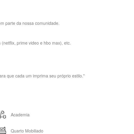
rem parte da nossa comunidade.
(netflix, prime video e hbo max), etc.
ra que cada um imprima seu próprio estilo.*
Academia
Quarto Mobiliado