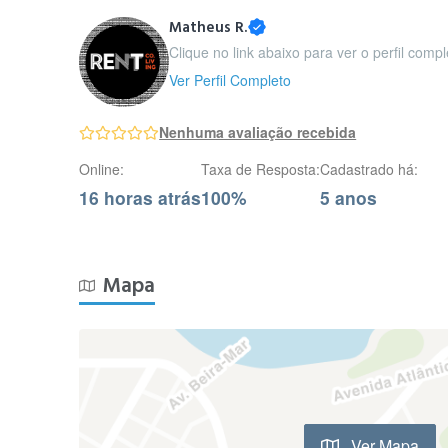
Matheus R.
Clique no link abaixo para ver o perfil comp
Ver Perfil Completo
Nenhuma avaliação recebida
Online:
Taxa de Resposta:
Cadastrado há:
16 horas atrás
100%
5 anos
Mapa
Ver Mapa