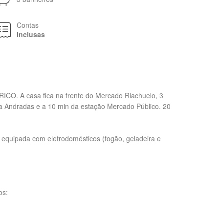
Contas
Inclusas
CO. A casa fica na frente do Mercado Riachuelo, 3
Andradas e a 10 min da estação Mercado Público. 20
 equipada com eletrodomésticos (fogão, geladeira e
os: