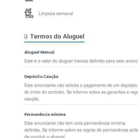
Limpeza semanal
Termos do Aluguel
Aluguel Mensal
Este é o valor do aluguel mensal definido para este anúnc
Depósito Caução
Este anunciante não solicita o pagamento de um depósit
do início do contrato. Se informe sobre as garantias e reg
caução.
Permanência mínima
Este anunciante não tem uma permanência mínima
definida. Se informe sobre as regras de permanência ant
de concluir o aluguel.