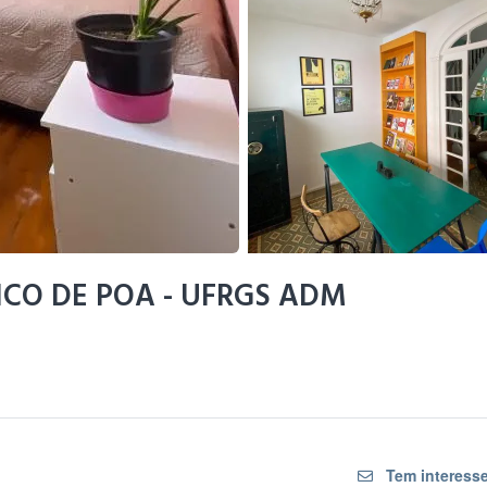
CO DE POA - UFRGS ADM
Tem interesse