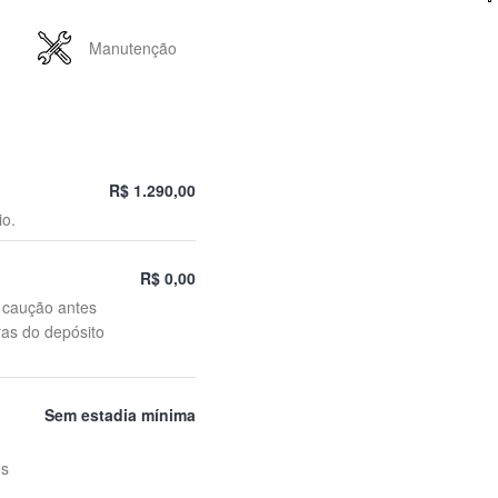
Manutenção
R$ 1.290,00
io.
R$ 0,00
o caução antes
ras do depósito
Sem estadia mínima
es