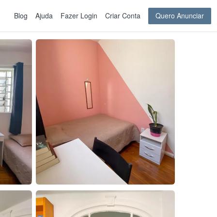
Blog
Ajuda
Fazer Login
Criar Conta
Quero Anunciar