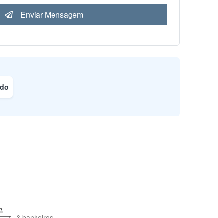
Enviar Mensagem
ado
3 banheiros