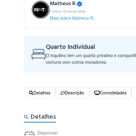
Matheus R.
Online 16 horas atrás
Mais sobre Matheus R..
Quarto Individual
O inquilino tem um quarto privativo e comparti
comuns com outros moradores.
Detalhes
Descrição
Comodidades
Detalhes
Disponível