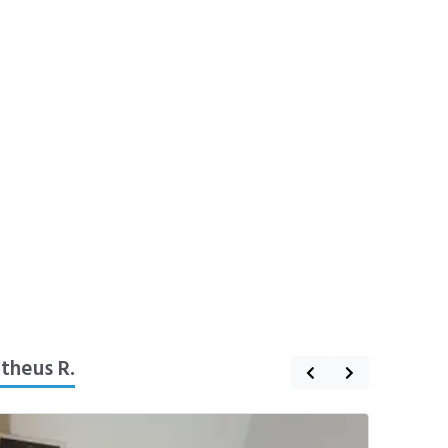
theus R.