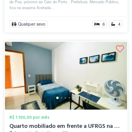
de Poa, próximo ao Cais do Porto , Prefeitura, Mercado Público,
fica na esquina Andrada...
Qualquer sexo
6
4
R$ 1.100,00 por mês
Quarto mobiliado em frente a UFRGS na Ci...