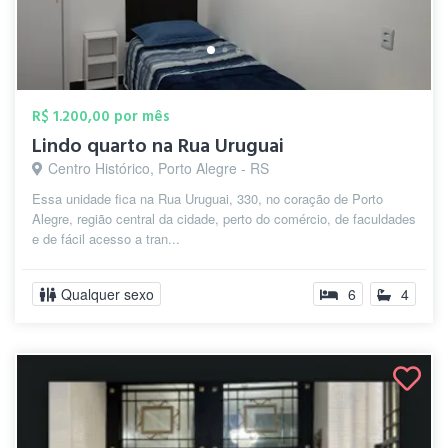
R$ 1.200,00 por mês
Lindo quarto na Rua Uruguai
Centro Histórico, Porto Alegre - RS
Essa unidade fica na Rua Uruguai, 330, no coração de Porto
Alegre, região central da cidade, perto do comércio, de faculdades
e de fácil acesso a tran...
Qualquer sexo
6
4