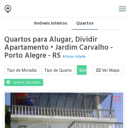
Imóveis Inteiros
Quartos
Quartos para Alugar, Dividir
Apartamento • Jardim Carvalho -
Porto Alegre - RS
Alterar cidade
Tipo de Moradia
Tipo de Quarto
Bairro / Região
Ver Mapa
Moradi
Jardim Carvalho