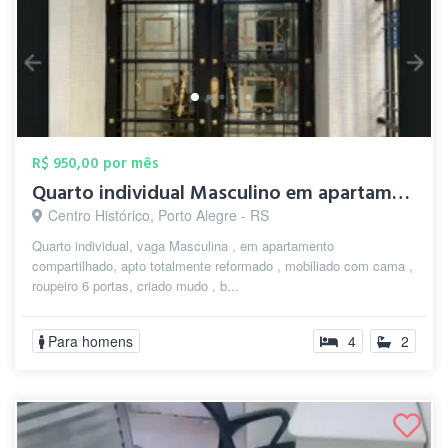
R$ 950,00 por mês
Quarto individual Masculino em apartamen...
Centro Histórico, Porto Alegre - RS
Quarto individual, vaga Masculina , em apartamento
compartilhado, apto totalmente reformado , mobiliado com cama ,
roupeiro 6 portas, criado mudo , b...
Para homens
4
2