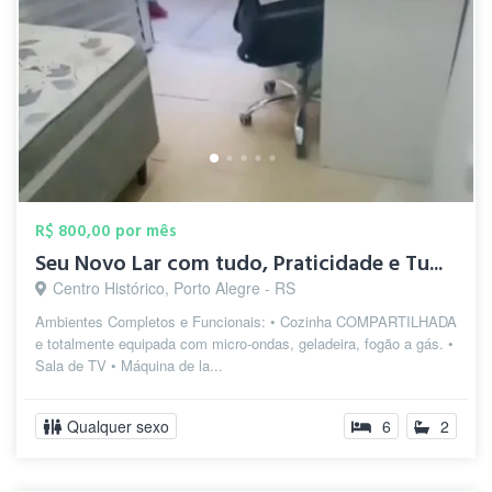
R$ 800,00 por mês
Seu Novo Lar com tudo, Praticidade e Tu...
Centro Histórico, Porto Alegre - RS
Ambientes Completos e Funcionais: • Cozinha COMPARTILHADA
e totalmente equipada com micro-ondas, geladeira, fogão a gás. •
Sala de TV • Máquina de la...
Qualquer sexo
6
2