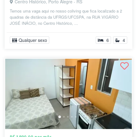
Centro Histórico, Porto Alegre - RS
Temos uma vaga aqui no nosso coliving que fica localizado a 2
quadras de distância da UFRGS/UFCSPA, na RUA VIGÁRIO
JOSÉ INÁCIO, no Centro Histórico, ...
Qualquer sexo
6
4