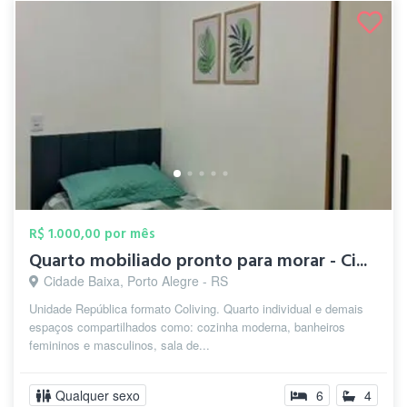
R$ 1.000,00 por mês
Quarto mobiliado pronto para morar - Ci...
Cidade Baixa, Porto Alegre - RS
Unidade República formato Coliving. Quarto individual e demais
espaços compartilhados como: cozinha moderna, banheiros
femininos e masculinos, sala de...
Qualquer sexo
6
4