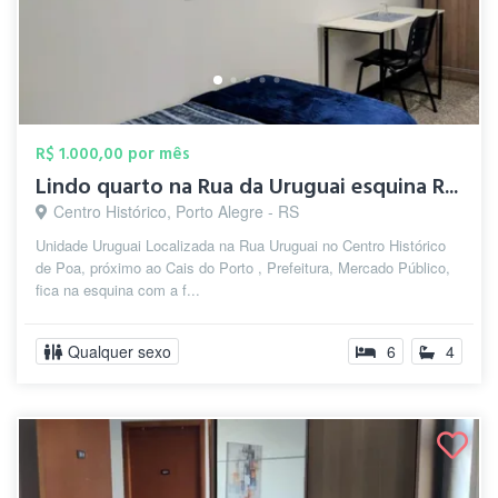
R$ 1.000,00 por mês
Lindo quarto na Rua da Uruguai esquina R...
Centro Histórico, Porto Alegre - RS
Unidade Uruguai Localizada na Rua Uruguai no Centro Histórico
de Poa, próximo ao Cais do Porto , Prefeitura, Mercado Público,
fica na esquina com a f...
Qualquer sexo
6
4