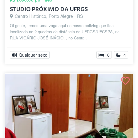
R$ 1.890,00 por mês
STUDIO PRÓXIMO DA UFRGS
Centro Histórico, Porto Alegre - RS
Oi gente, temos uma vaga aqui no nosso coliving que fica
localizado na 2 quadras de distância da UFRGS/UFCSPA, na
RUA VIGÁRIO JOSÉ INÁCIO, , no Centr...
Qualquer sexo
6
4