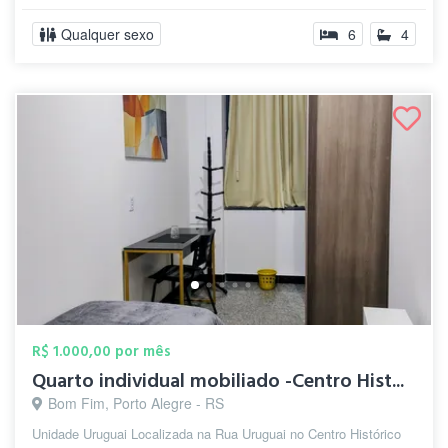
Qualquer sexo
6
4
R$ 1.000,00 por mês
Quarto individual mobiliado -Centro Hist...
Bom Fim, Porto Alegre - RS
Unidade Uruguai Localizada na Rua Uruguai no Centro Histórico