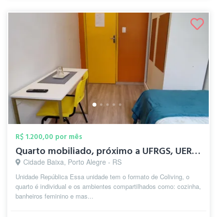
R$ 1.200,00 por mês
Quarto mobiliado, próximo a UFRGS, UERGS...
Cidade Baixa, Porto Alegre - RS
Unidade República Essa unidade tem o formato de Coliving, o
quarto é individual e os ambientes compartilhados como: cozinha,
banheiros feminino e mas...