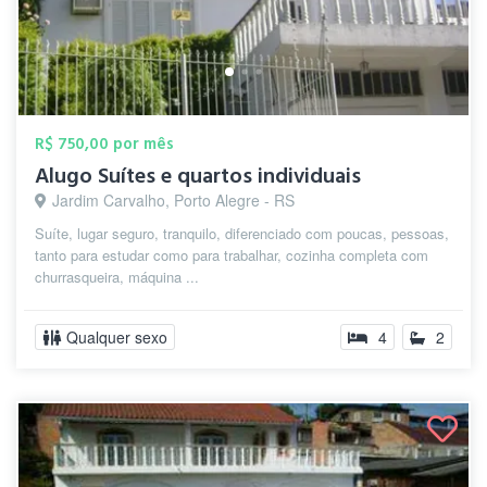
R$ 750,00 por mês
Alugo Suítes e quartos individuais
Jardim Carvalho, Porto Alegre - RS
Suíte, lugar seguro, tranquilo, diferenciado com poucas, pessoas,
tanto para estudar como para trabalhar, cozinha completa com
churrasqueira, máquina ...
Qualquer sexo
4
2