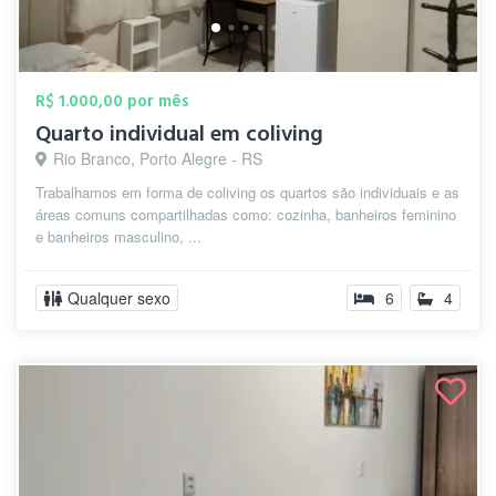
R$ 1.000,00 por mês
Quarto individual em coliving
Rio Branco, Porto Alegre - RS
Trabalhamos em forma de coliving os quartos são individuais e as
áreas comuns compartilhadas como: cozinha, banheiros feminino
e banheiros masculino, ...
Qualquer sexo
6
4