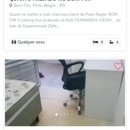
Bom Fim, Porto Alegre - RS
Quarto no melhor e mais charmoso bairro de Porto Alegre: BOM
FIM O coliving fica localizado na RUA FERNANDES VIEIRA, , ao
lado do Supermercado Zaffa...
Qualquer sexo
6
4