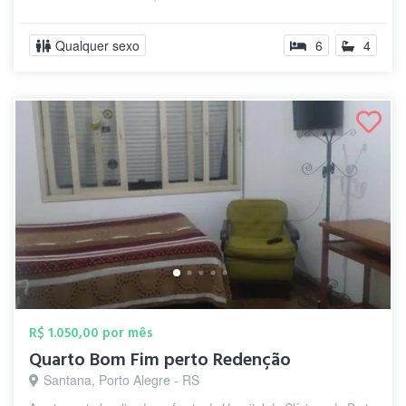
Qualquer sexo
6
4
R$ 1.050,00 por mês
Quarto Bom Fim perto Redenção
Santana, Porto Alegre - RS