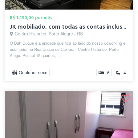
R$ 1.490,00 por mês
JK mobiliado, com todas as contas inclus...
Centro Histórico, Porto Alegre - RS
O Bah Duque é a unidade que fica ao lado do nosso coworking e
escritório, na Rua Duque de Caxias, - Centro Histórico, Porto
Alege. Possui 15 quartos, ...
Qualquer sexo
6
4