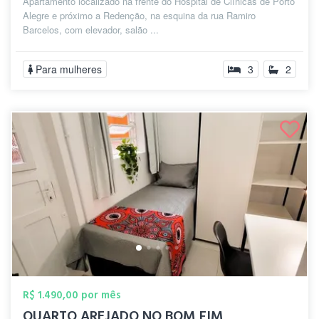
Apartamento localizado na frente do Hospital de Clínicas de Porto
Alegre e próximo a Redenção, na esquina da rua Ramiro
Barcelos, com elevador, salão ...
Para mulheres
3
2
R$ 1.490,00 por mês
QUARTO AREJADO NO BOM FIM