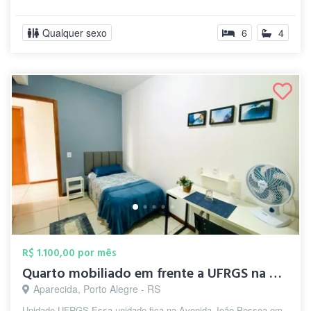
Qualquer sexo
6
4
R$ 1.100,00 por mês
Quarto mobiliado em frente a UFRGS na Ci...
Aparecida, Porto Alegre - RS
Unidade UFRGS Essa unidade fica na Avenida João Pessoa em