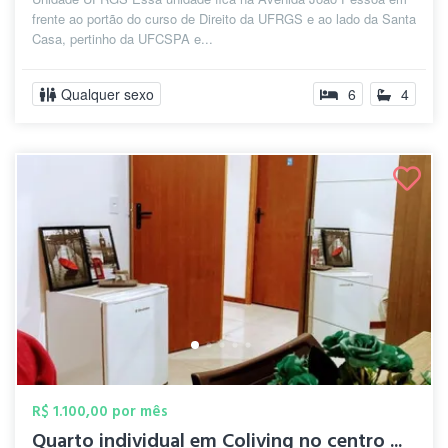
frente ao portão do curso de Direito da UFRGS e ao lado da Santa
Casa, pertinho da UFCSPA e...
Qualquer sexo
6
4
R$ 1.100,00 por mês
Quarto individual em Coliving no centro ...