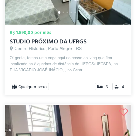
R$ 1.890,00 por mês
STUDIO PRÓXIMO DA UFRGS
Centro Histórico, Porto Alegre - RS
Oi gente, temos uma vaga aqui no nosso coliving que fica
localizado na 2 quadras de distância da UFRGS/UFCSPA, na
RUA VIGÁRIO JOSÉ INÁCIO, , no Centr...
Qualquer sexo
6
4