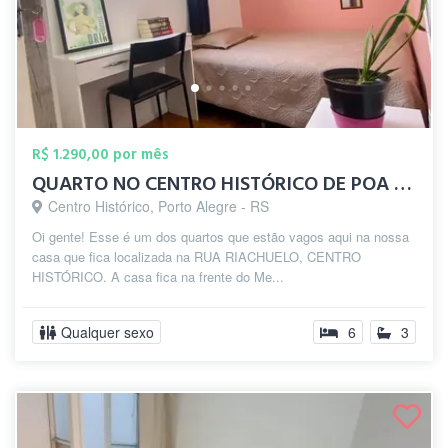
R$ 1.290,00 por mês
QUARTO NO CENTRO HISTÓRICO DE POA - UFRG...
Centro Histórico, Porto Alegre - RS
Oi gente! Esse é um dos quartos que estão vagos aqui na nossa
casa que fica localizada na RUA RIACHUELO, CENTRO
HISTÓRICO. A casa fica na frente do Me...
Qualquer sexo
6
3