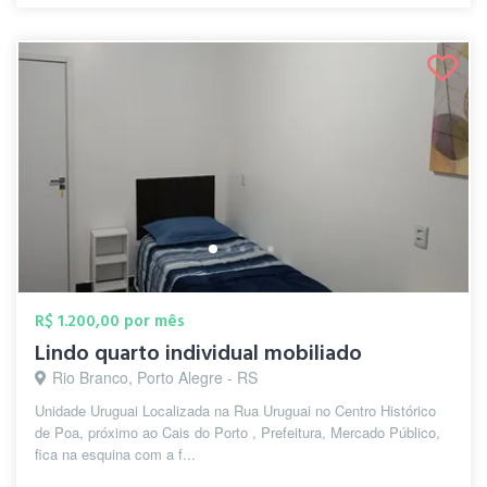
R$ 1.200,00 por mês
Lindo quarto individual mobiliado
Rio Branco, Porto Alegre - RS
Unidade Uruguai Localizada na Rua Uruguai no Centro Histórico
de Poa, próximo ao Cais do Porto , Prefeitura, Mercado Público,
fica na esquina com a f...