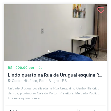
R$ 1.000,00 por mês
Lindo quarto na Rua da Uruguai esquina R...
Centro Histórico, Porto Alegre - RS
Unidade Uruguai Localizada na Rua Uruguai no Centro Histórico
de Poa, próximo ao Cais do Porto , Prefeitura, Mercado Público,
fica na esquina com a f...