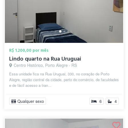
R$ 1.200,00 por mês
Lindo quarto na Rua Uruguai
Centro Histórico, Porto Alegre - RS
Essa unidade fica na Rua Uruguai, 330, no coração de Porto
Alegre, região central da cidade, perto do comércio, de faculdades
e de fácil acesso a tran...
Qualquer sexo
6
4