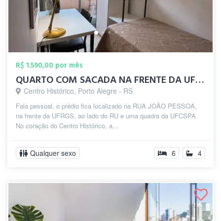
R$ 1.590,00 por mês
QUARTO COM SACADA NA FRENTE DA UFRGS
Centro Histórico, Porto Alegre - RS
Fala pessoal, o prédio fica localizado na RUA JOÃO PESSOA,
na frente da UFRGS, ao lado do RU e uma quadra da UFCSPA.
No coração do Centro Histórico, a...
Qualquer sexo
6
4