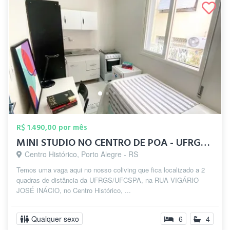
R$ 1.490,00 por mês
MINI STUDIO NO CENTRO DE POA - UFRGS/UFC...
Centro Histórico, Porto Alegre - RS
Temos uma vaga aqui no nosso coliving que fica localizado a 2
quadras de distância da UFRGS/UFCSPA, na RUA VIGÁRIO
JOSÉ INÁCIO, no Centro Histórico, ...
Qualquer sexo
6
4