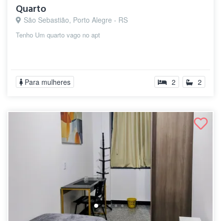
Quarto
São Sebastião, Porto Alegre - RS
Tenho Um quarto vago no apt
Para mulheres
2
2