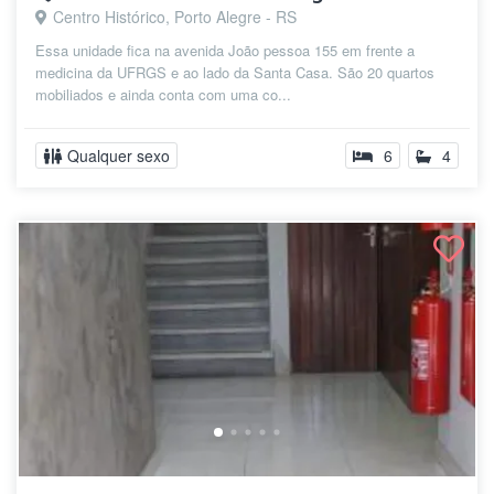
Centro Histórico, Porto Alegre - RS
Essa unidade fica na avenida João pessoa 155 em frente a
medicina da UFRGS e ao lado da Santa Casa. São 20 quartos
mobiliados e ainda conta com uma co...
Qualquer sexo
6
4