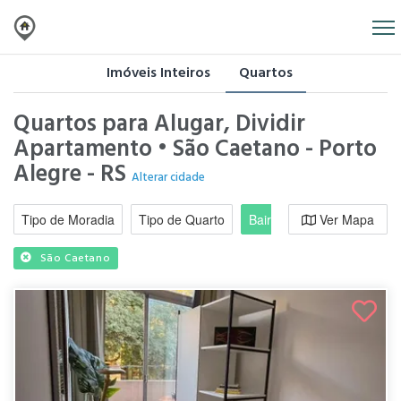
Imóveis Inteiros
Quartos
Quartos para Alugar, Dividir
Apartamento • São Caetano - Porto
Alegre - RS
Alterar cidade
Tipo de Moradia
Tipo de Quarto
Bairro / Região
Ver Mapa
Moradi
São Caetano