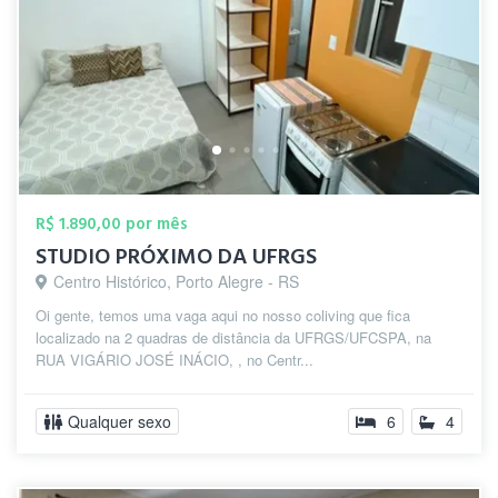
R$ 1.890,00 por mês
STUDIO PRÓXIMO DA UFRGS
Centro Histórico, Porto Alegre - RS
Oi gente, temos uma vaga aqui no nosso coliving que fica
localizado na 2 quadras de distância da UFRGS/UFCSPA, na
RUA VIGÁRIO JOSÉ INÁCIO, , no Centr...
Qualquer sexo
6
4