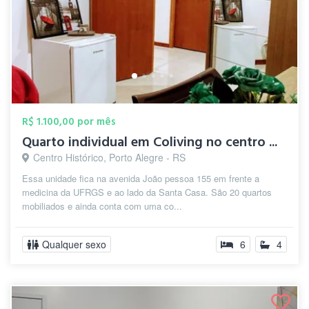
R$ 1.100,00 por mês
Quarto individual em Coliving no centro ...
Centro Histórico, Porto Alegre - RS
Essa unidade fica na avenida João pessoa 155 em frente a
medicina da UFRGS e ao lado da Santa Casa. São 20 quartos
mobiliados e ainda conta com uma co...
Qualquer sexo
6
4