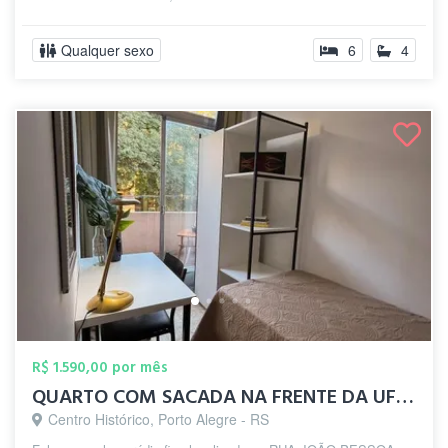
Qualquer sexo
6
4
R$ 1.590,00 por mês
QUARTO COM SACADA NA FRENTE DA UFRGS
Centro Histórico, Porto Alegre - RS