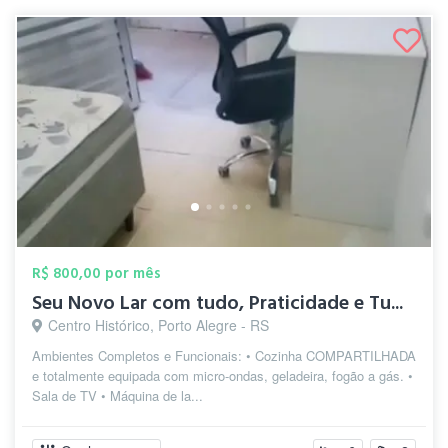
R$ 800,00 por mês
Seu Novo Lar com tudo, Praticidade e Tu...
Centro Histórico, Porto Alegre - RS
Ambientes Completos e Funcionais: • Cozinha COMPARTILHADA
e totalmente equipada com micro-ondas, geladeira, fogão a gás. •
Sala de TV • Máquina de la...