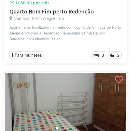
R$ 1.050,00 por mês
Quarto Bom Fim perto Redenção
Santana, Porto Alegre - RS
Apartamento localizado na frente do Hospital de Clínicas de Porto
Alegre e próximo a Redenção, na esquina da rua Ramiro
Barcelos, com elevador, salão ...
Para mulheres
3
2