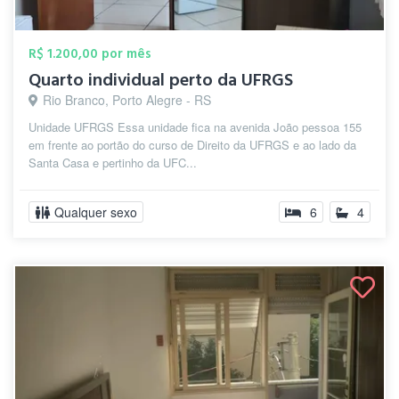
R$ 1.200,00 por mês
Quarto individual perto da UFRGS
Rio Branco, Porto Alegre - RS
Unidade UFRGS Essa unidade fica na avenida João pessoa 155
em frente ao portão do curso de Direito da UFRGS e ao lado da
Santa Casa e pertinho da UFC...
Qualquer sexo
6
4