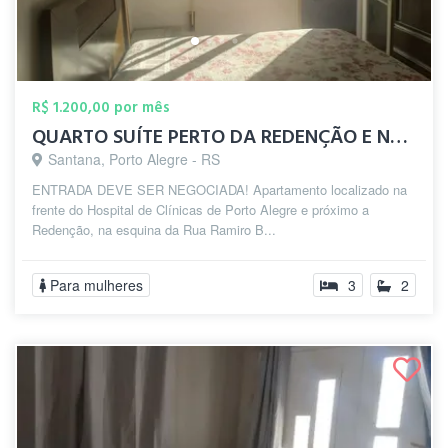
R$ 1.200,00 por mês
QUARTO SUÍTE PERTO DA REDENÇÃO E NA FREN...
Santana, Porto Alegre - RS
ENTRADA DEVE SER NEGOCIADA! Apartamento localizado na
frente do Hospital de Clínicas de Porto Alegre e próximo a
Redenção, na esquina da Rua Ramiro B...
Para mulheres
3
2