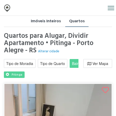
Imóveis Inteiros
Quartos
Quartos para Alugar, Dividir
Apartamento • Pitinga - Porto
Alegre - RS
Alterar cidade
Tipo de Moradia
Tipo de Quarto
Bairro / Região
Ver Mapa
Moradi
Pitinga