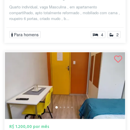
Quarto individual, vaga Masculina , em apartamento
compartilhado, apto totalmente reformado , mobiliado com cama ,
roupeiro 6 portas, criado mudo , b...
Para homens
4
2
R$ 1.200,00 por mês