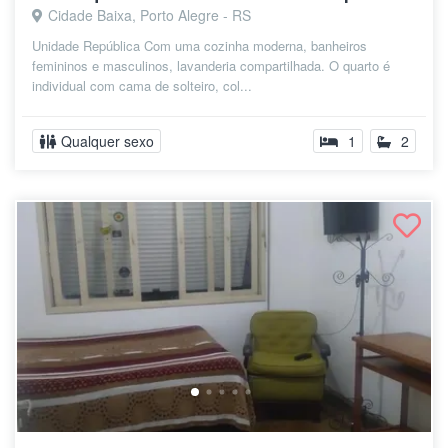
Cidade Baixa, Porto Alegre - RS
Unidade República Com uma cozinha moderna, banheiros
femininos e masculinos, lavanderia compartilhada. O quarto é
individual com cama de solteiro, col...
Qualquer sexo
1
2