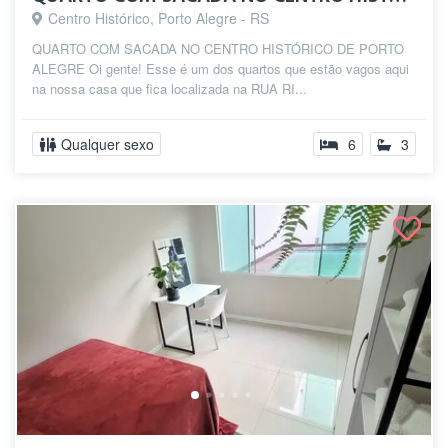
Centro Histórico, Porto Alegre - RS
QUARTO COM SACADA NO CENTRO HISTÓRICO DE PORTO
ALEGRE Oi gente! Esse é um dos quartos que estão vagos aqui
na nossa casa que fica localizada na RUA RI...
Qualquer sexo
6
3