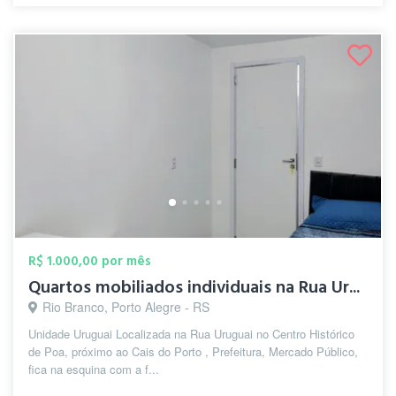
R$ 1.000,00 por mês
Quartos mobiliados individuais na Rua Ur...
Rio Branco, Porto Alegre - RS
Unidade Uruguai Localizada na Rua Uruguai no Centro Histórico
de Poa, próximo ao Cais do Porto , Prefeitura, Mercado Público,
fica na esquina com a f...