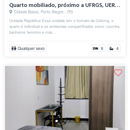
Quarto mobiliado, próximo a UFRGS, UERGS...
Cidade Baixa, Porto Alegre - RS
Unidade República Essa unidade tem o formato de Coliving, o
quarto é individual e os ambientes compartilhados como: cozinha,
banheiros feminino e mas...
Qualquer sexo
6
4