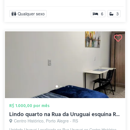
Qualquer sexo
6
3
R$ 1.000,00 por mês
Lindo quarto na Rua da Uruguai esquina R...
Centro Histórico, Porto Alegre - RS
Unidade Uruguai Localizada na Rua Uruguai no Centro Histórico