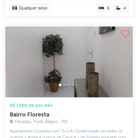
Qualquer sexo
6
4
R$ 1.000,00 por mês
Bairro Floresta
Floresta, Porto Alegre - RS
Apartamento Completo com Tv e Ar Condicionado em todos os
quartos,1 Andar,4 quartos de Casal e 1 de Solteiro equipado com