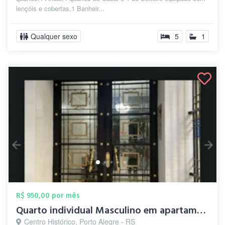
lençóis e cobertas,1 Banheir...
Qualquer sexo
5
1
R$ 950,00 por mês
Quarto individual Masculino em apartamen...
Centro Histórico, Porto Alegre - RS