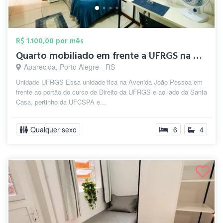
R$ 1.100,00 por mês
Quarto mobiliado em frente a UFRGS na Ci...
Aparecida, Porto Alegre - RS
Unidade UFRGS Essa unidade fica na Avenida João Pessoa em
frente ao portão do curso de Direito da UFRGS e ao lado da Santa
Casa, pertinho da UFCSPA e...
Qualquer sexo
6
4