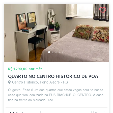
R$ 1.290,00 por mês
QUARTO NO CENTRO HISTÓRICO DE POA
Centro Histórico, Porto Alegre - RS
Oi gente! Esse é um dos quartos que estão vagos aqui na nossa
casa que fica localizada na RUA RIACHUELO, CENTRO. A casa
fica na frente do Mercado Riac...