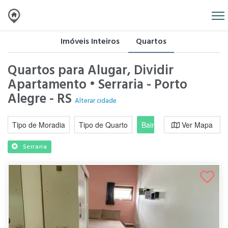
Imóveis Inteiros
Quartos
Quartos para Alugar, Dividir
Apartamento • Serraria - Porto
Alegre - RS
Alterar cidade
Tipo de Moradia
Tipo de Quarto
Bairro / Região
Ver Mapa
Moradi
Serraria