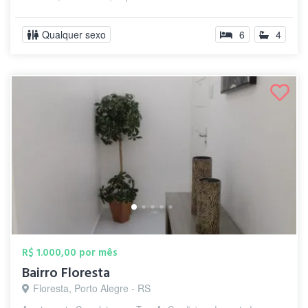
Qualquer sexo
6
4
R$ 1.000,00 por mês
Bairro Floresta
Floresta, Porto Alegre - RS