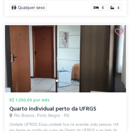
Qualquer sexo
6
4
R$ 1.200,00 por mês
Quarto individual perto da UFRGS
Rio Branco, Porto Alegre - RS
Unidade UFRGS Essa unidade fica na avenida João pessoa 155
em frente ao portão do curso de Direito da UFRGS e ao lado da