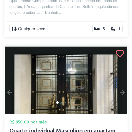
Apartamento Completo com Tv e Ar Condicionado em todos os
quartos,1 Andar,4 quartos de Casal e 1 de Solteiro equipado com
lençóis e cobertas,1 Banheir...
Qualquer sexo
5
1
R$ 950,00 por mês
Quarto individual Masculino em apartamen...