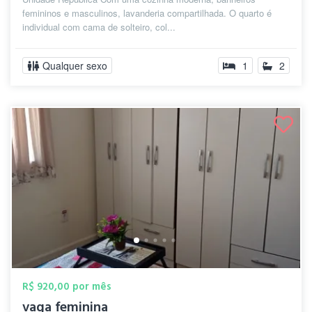
femininos e masculinos, lavanderia compartilhada. O quarto é
individual com cama de solteiro, col...
Qualquer sexo
1
2
R$ 920,00 por mês
vaga feminina