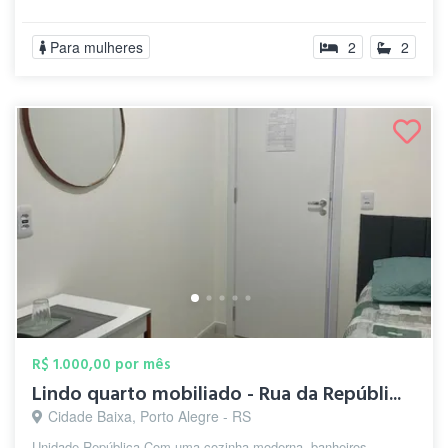
Para mulheres
2
2
R$ 1.000,00 por mês
Lindo quarto mobiliado - Rua da Repúbli...
Cidade Baixa, Porto Alegre - RS
Unidade República Com uma cozinha moderna, banheiros