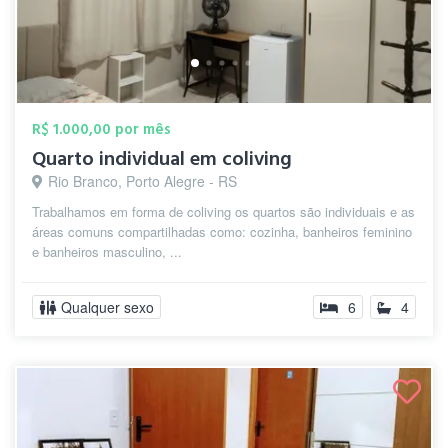
R$ 1.000,00 por mês
Quarto individual em coliving
Rio Branco, Porto Alegre - RS
Trabalhamos em forma de coliving os quartos são individuais e as
áreas comuns compartilhadas como: cozinha, banheiros feminino
e banheiros masculino, ...
Qualquer sexo
6
4