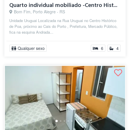
Quarto individual mobiliado -Centro Hist...
Bom Fim, Porto Alegre - RS
Unidade Uruguai Localizada na Rua Uruguai no Centro Histórico
de Poa, próximo ao Cais do Porto , Prefeitura, Mercado Público,
fica na esquina Andrada...
Qualquer sexo
6
4