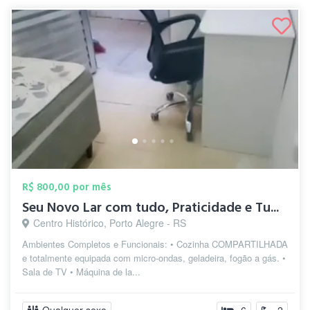
R$ 800,00 por mês
Seu Novo Lar com tudo, Praticidade e Tu...
Centro Histórico, Porto Alegre - RS
Ambientes Completos e Funcionais: • Cozinha COMPARTILHADA
e totalmente equipada com micro-ondas, geladeira, fogão a gás. •
Sala de TV • Máquina de la...