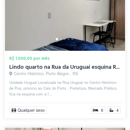
R$ 1.000,00 por mês
Lindo quarto na Rua da Uruguai esquina R...
Centro Histórico, Porto Alegre - RS
Unidade Uruguai Localizada na Rua Uruguai no Centro Histórico
de Poa, próximo ao Cais do Porto , Prefeitura, Mercado Público,
fica na esquina com a f...
Qualquer sexo
6
4