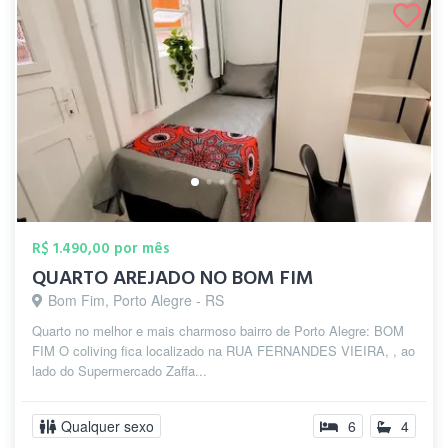
R$ 1.490,00 por mês
QUARTO AREJADO NO BOM FIM
Bom Fim, Porto Alegre - RS
Quarto no melhor e mais charmoso bairro de Porto Alegre: BOM
FIM O coliving fica localizado na RUA FERNANDES VIEIRA, , ao
lado do Supermercado Zaffa...
Qualquer sexo
6
4