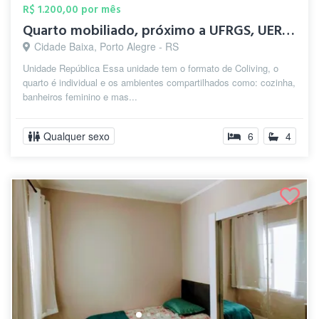
R$ 1.200,00 por mês
Quarto mobiliado, próximo a UFRGS, UERGS...
Cidade Baixa, Porto Alegre - RS
Unidade República Essa unidade tem o formato de Coliving, o
quarto é individual e os ambientes compartilhados como: cozinha,
banheiros feminino e mas...
Qualquer sexo
6
4