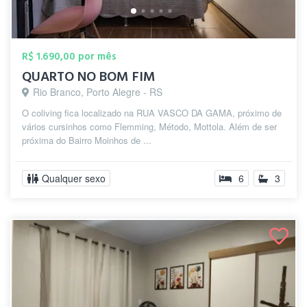
R$ 1.690,00 por mês
QUARTO NO BOM FIM
Rio Branco, Porto Alegre - RS
O coliving fica localizado na RUA VASCO DA GAMA, próximo de
vários cursinhos como Flemming, Método, Mottola. Além de ser
próxima do Bairro Moinhos de ...
Qualquer sexo
6
3