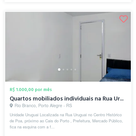
R$ 1.000,00 por mês
Quartos mobiliados individuais na Rua Ur...
Rio Branco, Porto Alegre - RS
Unidade Uruguai Localizada na Rua Uruguai no Centro Histórico
de Poa, próximo ao Cais do Porto , Prefeitura, Mercado Público,
fica na esquina com a f...