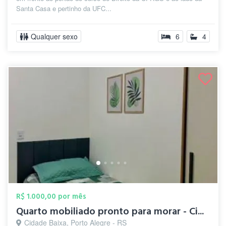
Santa Casa e pertinho da UFC...
Qualquer sexo
6
4
R$ 1.000,00 por mês
Quarto mobiliado pronto para morar - Ci...
Cidade Baixa, Porto Alegre - RS