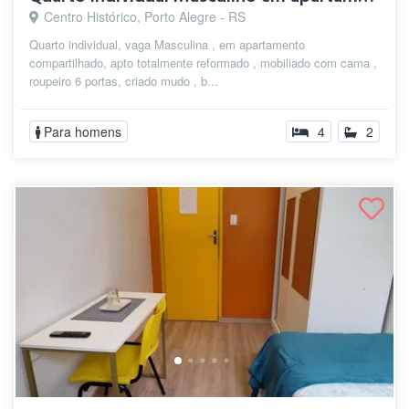
Centro Histórico, Porto Alegre - RS
Quarto individual, vaga Masculina , em apartamento
compartilhado, apto totalmente reformado , mobiliado com cama ,
roupeiro 6 portas, criado mudo , b...
Para homens
4
2