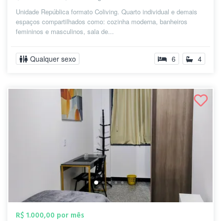
Unidade República formato Coliving. Quarto individual e demais
espaços compartilhados como: cozinha moderna, banheiros
femininos e masculinos, sala de...
Qualquer sexo
6
4
R$ 1.000,00 por mês