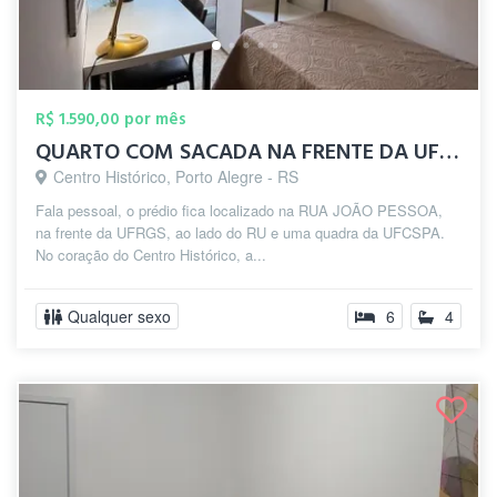
R$ 1.590,00 por mês
QUARTO COM SACADA NA FRENTE DA UFRGS
Centro Histórico, Porto Alegre - RS
Fala pessoal, o prédio fica localizado na RUA JOÃO PESSOA,
na frente da UFRGS, ao lado do RU e uma quadra da UFCSPA.
No coração do Centro Histórico, a...
Qualquer sexo
6
4