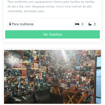
Raro ambiente com equipamento interno para facilitar as tarefas
do dia a dia, sem despesas extras, como uma internet de alta
velocidade, bancadas para...
Para mulheres
3
2
Ver Detalhes