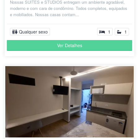
Nossas SUITES e STUDIOS entregam um ambiente agradável,
moderno e com cara de condômino. Todos completos, equipados
e mobiliados. Nossas casas contam...
Qualquer sexo
1
1
Ver Detalhes