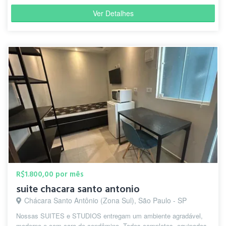
Ver Detalhes
R$1.800,00 por mês
suite chacara santo antonio
Chácara Santo Antônio (Zona Sul), São Paulo - SP
Nossas SUITES e STUDIOS entregam um ambiente agradável,
moderno e com cara de condômino. Todos completos, equipados