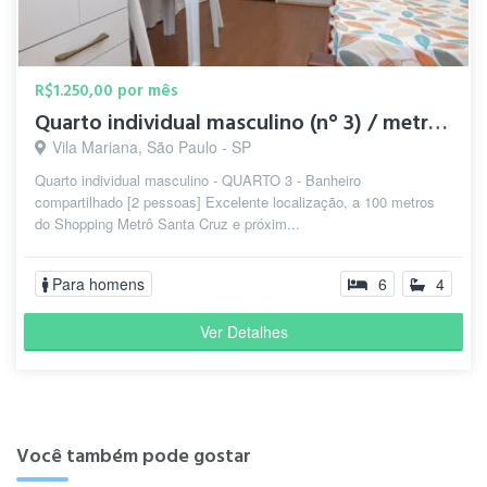
R$1.250,00 por mês
Quarto individual masculino (n° 3) / metrô Santa Cruz
Vila Mariana, São Paulo - SP
Quarto individual masculino - QUARTO 3 - Banheiro
compartilhado [2 pessoas] Excelente localização, a 100 metros
do Shopping Metrô Santa Cruz e próxim...
Para homens
6
4
Ver Detalhes
Você também pode gostar