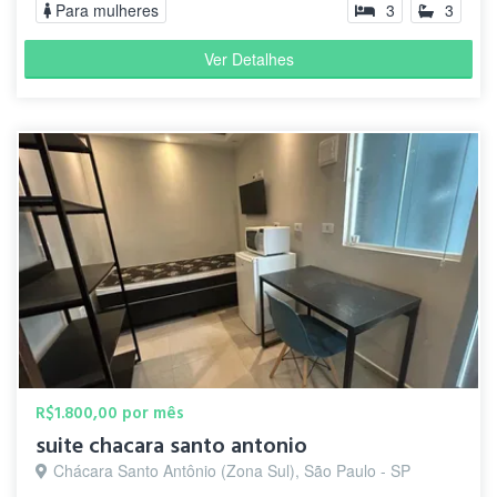
Para mulheres
3
3
Ver Detalhes
R$1.800,00 por mês
suite chacara santo antonio
Chácara Santo Antônio (Zona Sul), São Paulo - SP