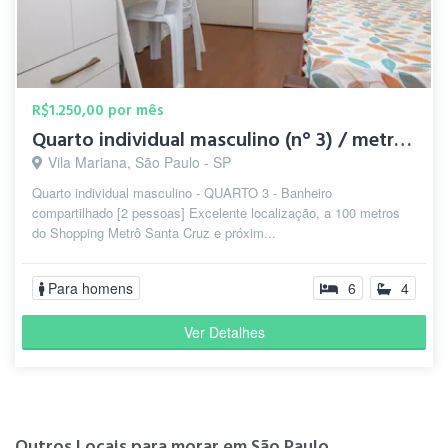
R$1.250,00 por mês
Quarto individual masculino (n° 3) / metrô Santa Cruz
Vila Mariana, São Paulo - SP
Quarto individual masculino - QUARTO 3 - Banheiro
compartilhado [2 pessoas] Excelente localização, a 100 metros
do Shopping Metrô Santa Cruz e próxim...
Para homens
6
4
Ver Detalhes
Outros Locais para morar em São Paulo