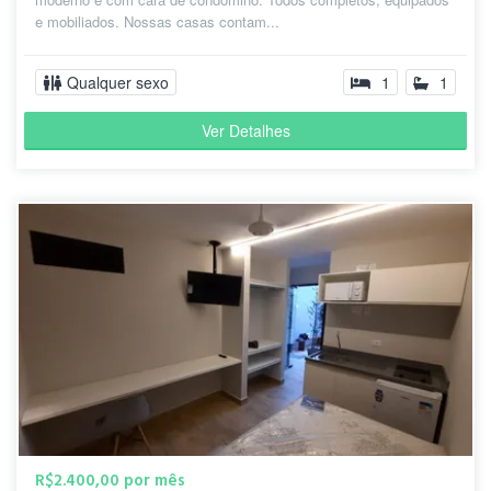
e mobiliados. Nossas casas contam...
Qualquer sexo
1
1
Ver Detalhes
R$2.400,00 por mês