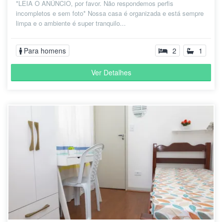
*LEIA O ANÚNCIO, por favor. Não respondemos perfis
incompletos e sem foto* Nossa casa é organizada e está sempre
limpa e o ambiente é super tranquilo...
Para homens
2
1
Ver Detalhes