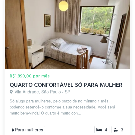
R$1.890,00 por mês
QUARTO CONFORTÁVEL SÓ PARA MULHER
Vila Andrade, São Paulo - SP
Só alugo para mulheres, pelo prazo de no mínimo 1 mês,
podendo estendê-lo conforme a sua necessidade. Você será
muito bem-vinda! O quarto é muito con...
Para mulheres
4
3