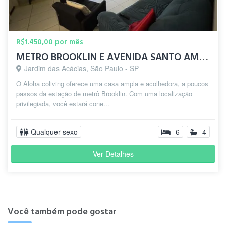
R$1.450,00 por mês
METRO BROOKLIN E AVENIDA SANTO AMARO - ALOHA COLIVING
Jardim das Acácias, São Paulo - SP
O Aloha coliving oferece uma casa ampla e acolhedora, a poucos
passos da estação de metrô Brooklin. Com uma localização
privilegiada, você estará cone...
Qualquer sexo
6
4
Ver Detalhes
Você também pode gostar