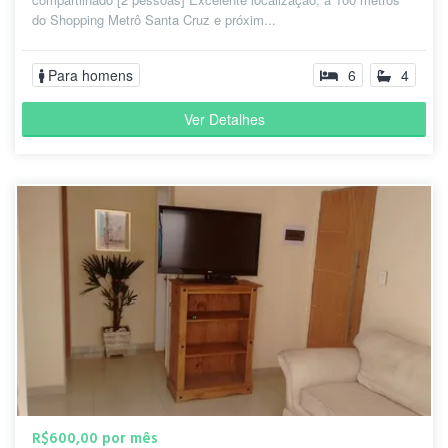
do Shopping Metrô Santa Cruz e próxim...
Para homens
6
4
Ver Detalhes
R$600,00 por mês