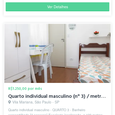
Ver Detalhes
R$1.250,00 por mês
Quarto individual masculino (n° 3) / metrô Santa Cruz
Vila Mariana, São Paulo - SP
Quarto individual masculino - QUARTO 3 - Banheiro
compartilhado [2 pessoas] Excelente localização, a 100 metros