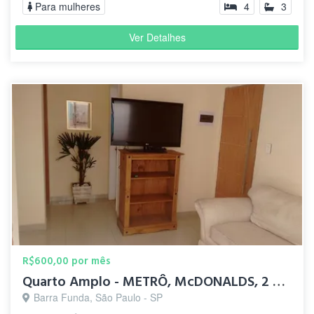
Para mulheres
4
3
Ver Detalhes
R$600,00 por mês
Quarto Amplo - METRÔ, McDONALDS, 2 SMARTFIT, 2 SHOPPINGs
Barra Funda, São Paulo - SP