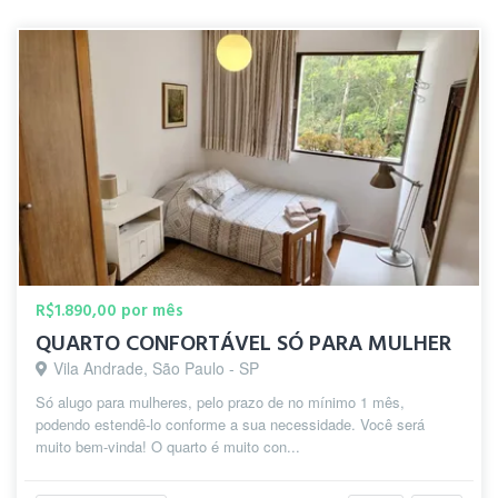
R$1.890,00 por mês
QUARTO CONFORTÁVEL SÓ PARA MULHER
Vila Andrade, São Paulo - SP
Só alugo para mulheres, pelo prazo de no mínimo 1 mês,
podendo estendê-lo conforme a sua necessidade. Você será
muito bem-vinda! O quarto é muito con...