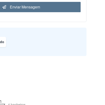
Enviar Mensagem
ado
4 banheiros