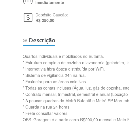
Imediatamente
Depósito Caução:
R$ 250,00
Descrição
Quartos individuais e mobiliados no Butantã.
* Estrutura completa de cozinha e lavanderia (geladeira, fo
* Internet via fibra óptica distribuída por WiFi.
* Sistema de vigilância 24h na rua.
* Faxineira para as áreas coletivas.
* Todas as contas inclusas (Água, luz, gás de cozinha, int
* Contrato mensal, trimestral, semestral e anual (Locaç
* A poucas quadras do Metrô Butantã e Metrô SP Morumbi 
* Guarda na rua 24 horas
* Frete consultar valores
OBS. Garagem é a parte carro R$200,00 mensal e Moto 