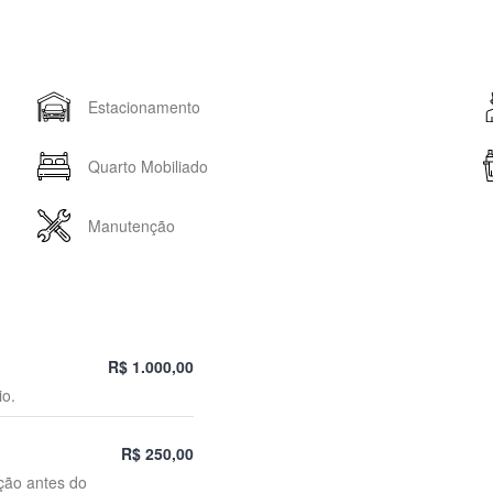
Estacionamento
Quarto Mobiliado
Manutenção
R$ 1.000,00
io.
R$ 250,00
ção antes do