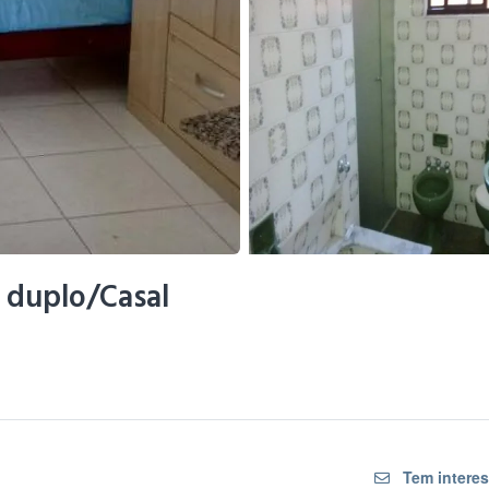
 duplo/Casal
Tem interes