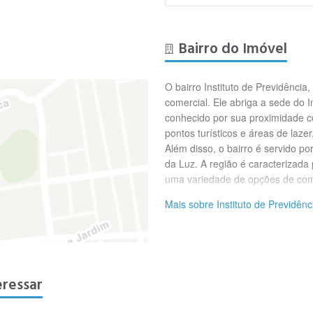
Bairro do Imóvel
O bairro Instituto de Previdência
comercial. Ele abriga a sede do I
conhecido por sua proximidade co
pontos turísticos e áreas de laz
Além disso, o bairro é servido po
da Luz. A região é caracterizad
uma variedade de opções de comé
Mais sobre Instituto de Previdênc
eressar