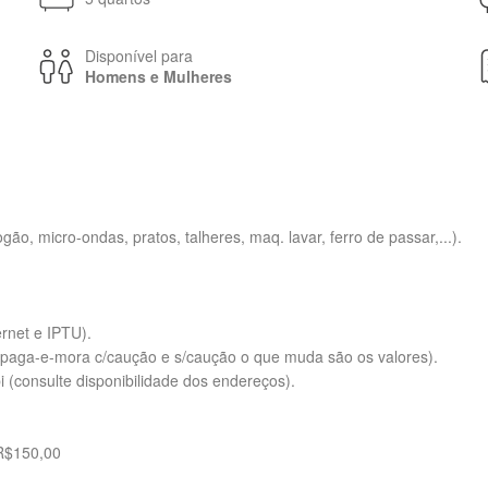
Disponível para
Homens e Mulheres
gão, micro-ondas, pratos, talheres, maq. lavar, ferro de passar,...).
ernet e IPTU).
ão paga-e-mora c/caução e s/caução o que muda são os valores).
(consulte disponibilidade dos endereços).
R$150,00