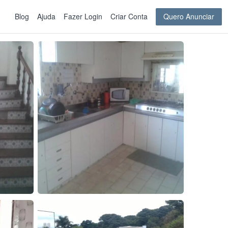
Blog
Ajuda
Fazer Login
Criar Conta
Quero Anunciar