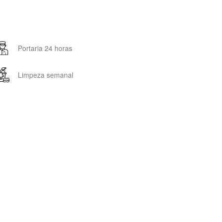
Portaria 24 horas
Limpeza semanal