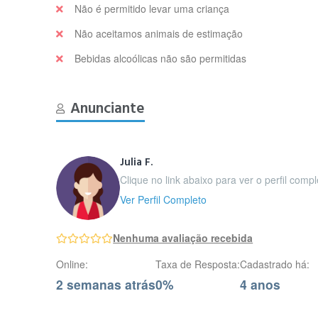
Não é permitido levar uma criança
Não aceitamos animais de estimação
Bebidas alcoólicas não são permitidas
Anunciante
Julia F.
Clique no link abaixo para ver o perfil comple
Ver Perfil Completo
Nenhuma avaliação recebida
Online:
Taxa de Resposta:
Cadastrado há:
2 semanas atrás
0%
4 anos