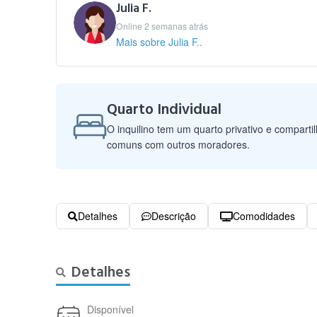
Julia F.
Online 2 semanas atrás
Mais sobre Julia F..
Quarto Individual
O inquilino tem um quarto privativo e comparti
comuns com outros moradores.
Detalhes
Descrição
Comodidades
Detalhes
Disponível