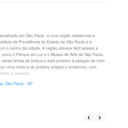
, localizado em São Paulo, é uma região residencial e
nstituto de Previdência do Estado de São Paulo e é
m o centro da cidade. A região oferece fácil acesso a
er, como o Parque da Luz e o Museu de Arte de São Paulo.
r várias linhas de ônibus e está próximo à estação de trem
a por uma mistura de prédios antigos e modernos, com
rcio e serviços.
ia, São Paulo - SP