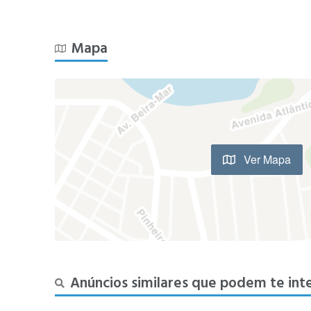
Mapa
Ver Mapa
Anúncios similares que podem te int