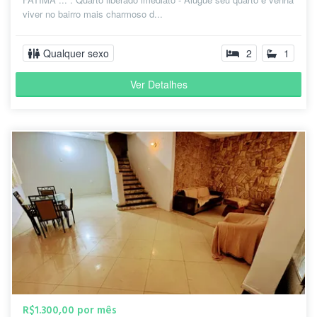
viver no bairro mais charmoso d...
Qualquer sexo
2
1
Ver Detalhes
R$1.300,00 por mês