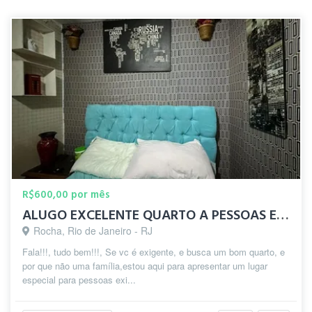
R$600,00 por mês
ALUGO EXCELENTE QUARTO A PESSOAS EXIGENTES PRÓXIMO AO CENTRO
Rocha, Rio de Janeiro - RJ
Fala!!!, tudo bem!!!, Se vc é exigente, e busca um bom quarto, e
por que não uma família,estou aqui para apresentar um lugar
especial para pessoas exi...