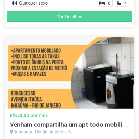
Qualquer sexo
6
4
Ver Detalhes
R$550,00 por mês
Venham compartilha um apt todo mobiliado
Inhaúma, Rio de Janeiro - RJ