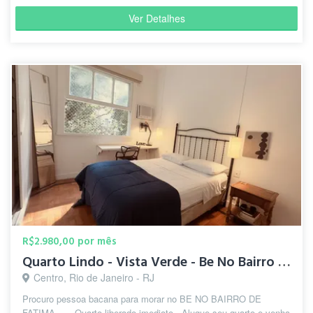
Ver Detalhes
R$2.980,00 por mês
Quarto Lindo - Vista Verde - Be No Bairro de Fatima - Lapa
Centro, Rio de Janeiro - RJ
Procuro pessoa bacana para morar no BE NO BAIRRO DE
FATIMA ... . Quarto liberado imediato - Alugue seu quarto e venha