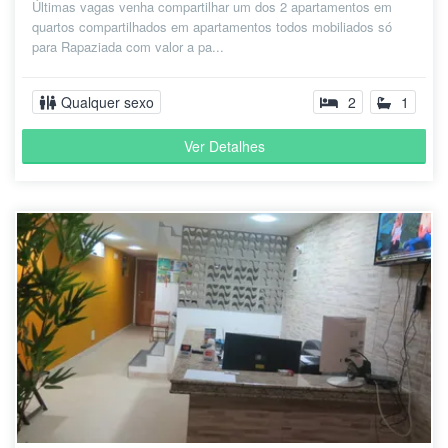
Últimas vagas venha compartilhar um dos 2 apartamentos em
quartos compartilhados em apartamentos todos mobiliados só
para Rapaziada com valor a pa...
Qualquer sexo
2
1
Ver Detalhes