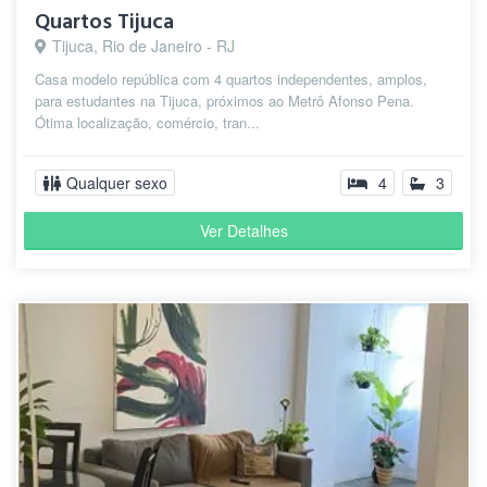
Quartos Tijuca
Tijuca, Rio de Janeiro - RJ
Casa modelo república com 4 quartos independentes, amplos,
para estudantes na Tijuca, próximos ao Metrô Afonso Pena.
Ótima localização, comércio, tran...
Qualquer sexo
4
3
Ver Detalhes