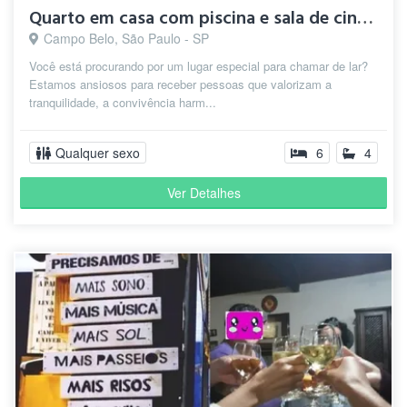
Quarto em casa com piscina e sala de cinema
Campo Belo, São Paulo - SP
Você está procurando por um lugar especial para chamar de lar?
Estamos ansiosos para receber pessoas que valorizam a
tranquilidade, a convivência harm...
Qualquer sexo
6
4
Ver Detalhes