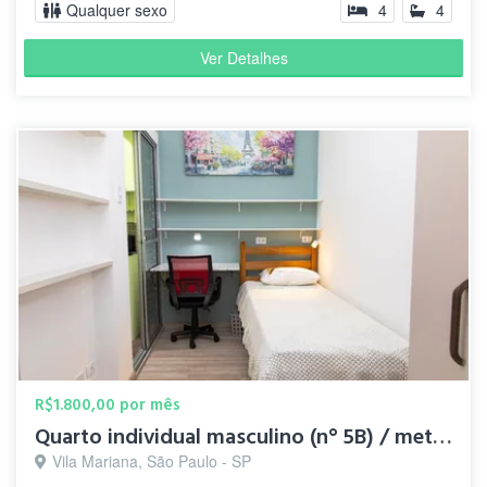
Qualquer sexo
4
4
Ver Detalhes
R$1.800,00 por mês
Quarto individual masculino (n° 5B) / metrô Santa Cruz
Vila Mariana, São Paulo - SP