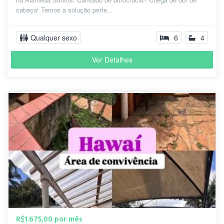
cabeça! Temos a solução perfe...
Qualquer sexo
6
4
Ver Detalhes
R$1.675,00 por mês