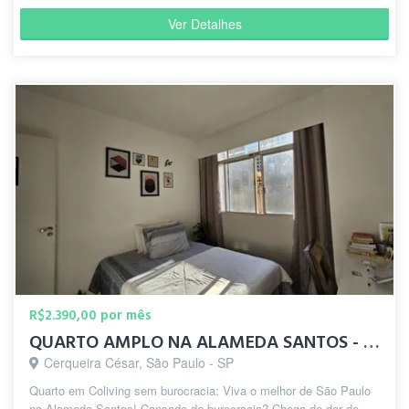
Ver Detalhes
R$2.390,00 por mês
QUARTO AMPLO NA ALAMEDA SANTOS - JARDINS (TUDO INCLUSO)
Cerqueira César, São Paulo - SP
Quarto em Coliving sem burocracia: Viva o melhor de São Paulo
na Alameda Santos! Cansado de burocracia? Chega de dor de