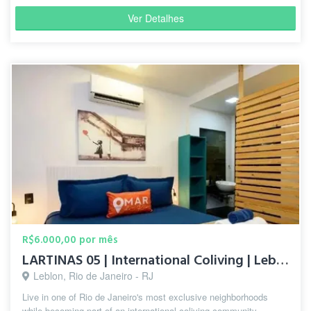
Ver Detalhes
R$6.000,00 por mês
LARTINAS 05 | International Coliving | Leblon
Leblon, Rio de Janeiro - RJ
Live in one of Rio de Janeiro's most exclusive neighborhoods
while becoming part of an international coliving community.