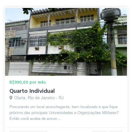
R$990,00 por mês
Quarto Individual
Olaria, Rio de Janeiro - RJ
Procurando um local aconchegante, bem localizado e que fique
próximo das principais Universidades e Organizações Militares?
Então você acaba de encon...