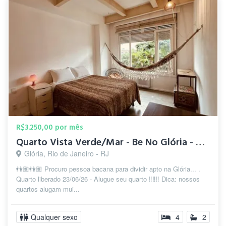
R$3.250,00 por mês
Quarto Vista Verde/Mar - Be No Glória - Residencial Coliving
Glória, Rio de Janeiro - RJ
👫🏽👫🏽 Procuro pessoa bacana para dividir apto na Glória... .
Quarto liberado 23/06/26 - Alugue seu quarto ‼️‼️‼️ Dica: nossos
quartos alugam mui...
Qualquer sexo
4
2