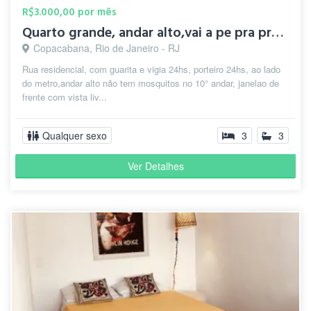
R$3.000,00 por mês
Quarto grande, andar alto,vai a pe pra praia, ao lado metro.
Copacabana, Rio de Janeiro - RJ
Rua residencial, com guarita e vigia 24hs, porteiro 24hs, ao lado
do metro,andar alto não tem mosquitos no 10° andar, janelao de
frente com vista liv...
Qualquer sexo
3
3
Ver Detalhes