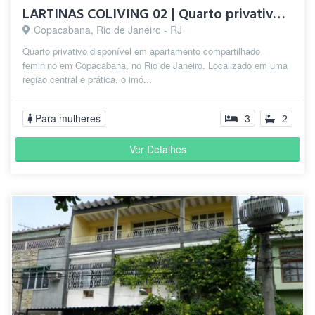
LARTINAS COLIVING 02 | Quarto privativo para mulheres em Cop
Copacabana, Rio de Janeiro - RJ
Quarto privativo disponível em apartamento compartilhado
feminino em Copacabana, no Rio de Janeiro. Localizado em uma
região central e prática, o imó...
Para mulheres
3
2
Ver Detalhes