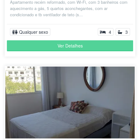
Apartamento recém reformado, com Wi-Fi, com 3 banheiros com
aquecimento a gás, 5 quartos aconchegantes, com ar
condicionado e tb ventilador de teto (s...
Qualquer sexo
4
3
Ver Detalhes