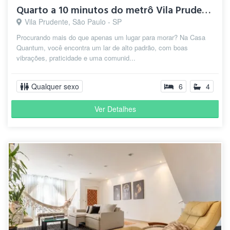
Quarto a 10 minutos do metrô Vila Prudente
Vila Prudente, São Paulo - SP
Procurando mais do que apenas um lugar para morar? Na Casa
Quantum, você encontra um lar de alto padrão, com boas
vibrações, praticidade e uma comunid...
Qualquer sexo
6
4
Ver Detalhes