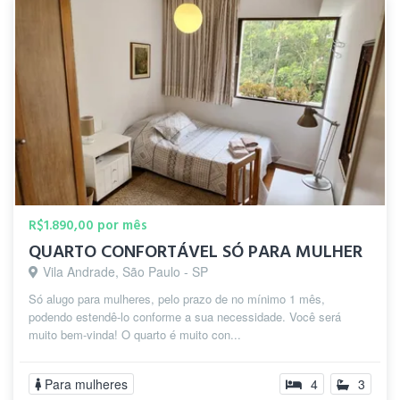
R$1.890,00 por mês
QUARTO CONFORTÁVEL SÓ PARA MULHER
Vila Andrade, São Paulo - SP
Só alugo para mulheres, pelo prazo de no mínimo 1 mês,
podendo estendê-lo conforme a sua necessidade. Você será
muito bem-vinda! O quarto é muito con...
Para mulheres
4
3