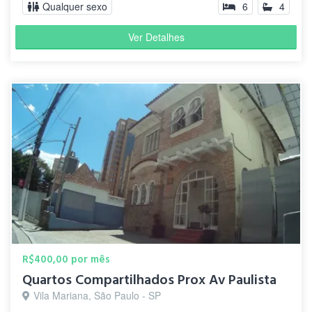
Qualquer sexo
6
4
Ver Detalhes
R$400,00 por mês
Quartos Compartilhados Prox Av Paulista
Vila Mariana, São Paulo - SP