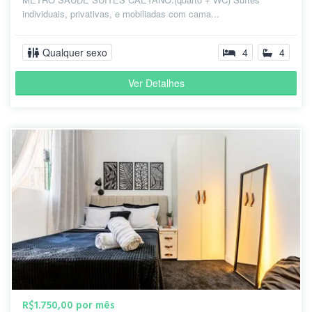
individuais, privativas, e mobiliadas com cama...
Qualquer sexo
4
4
Ver Detalhes
R$1.750,00 por mês