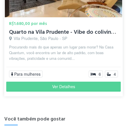
R$1.680,00 por mês
Quarto na Vila Prudente - Vibe do coliving maravilhosa
Vila Prudente, São Paulo - SP
Procurando mais do que apenas um lugar para morar? Na Casa
Quantum, você encontra um lar de alto padrão, com boas
vibrações, praticidade e uma comunid...
Para mulheres
6
4
Ver Detalhes
Você também pode gostar