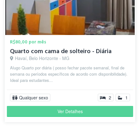
R$80,00 por mês
Quarto com cama de solteiro - Diária
Havaí, Belo Horizonte - MG
Alugo Quarto por diária ( posso fechar pacote semanal, final de
semana ou períodos específicos de acordo com disponibilidade).
Ideal para estudantes...
Qualquer sexo
2
1
Ver Detalhes