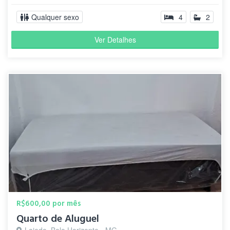
Qualquer sexo
4
2
Ver Detalhes
R$600,00 por mês
Quarto de Aluguel