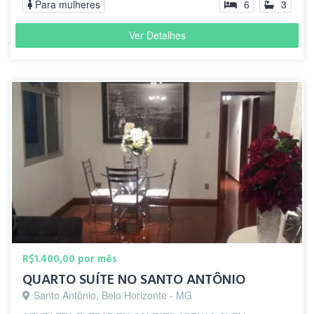
Para mulheres
6
3
Ver Detalhes
R$1.400,00 por mês
QUARTO SUÍTE NO SANTO ANTÔNIO
Santo Antônio, Belo Horizonte - MG