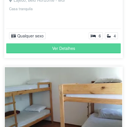
Lajedo, Belo Horizonte - MG
Casa tranquila
Qualquer sexo
6
4
Ver Detalhes