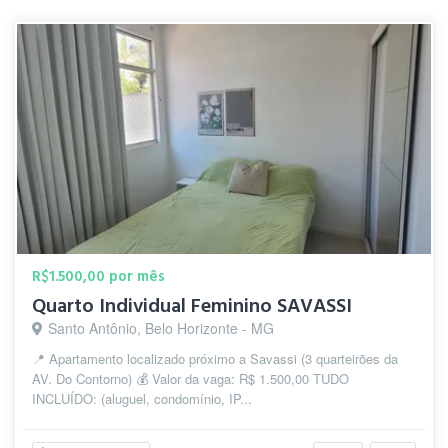
R$1.500,00 por mês
Quarto Individual Feminino SAVASSI
Santo Antônio, Belo Horizonte - MG
📍 Apartamento localizado próximo a Savassi (3 quarteirões da
AV. Do Contorno) 💰 Valor da vaga: R$ 1.500,00 TUDO
INCLUÍDO: (aluguel, condomínio, IP...