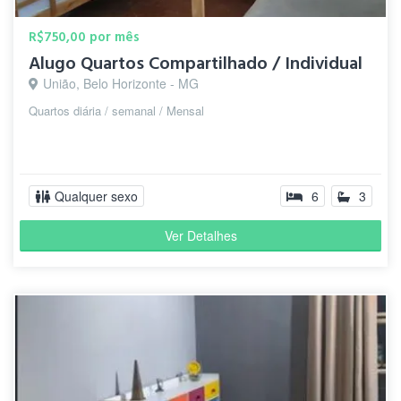
R$750,00 por mês
Alugo Quartos Compartilhado / Individual
União, Belo Horizonte - MG
Quartos diária / semanal / Mensal
Qualquer sexo
6
3
Ver Detalhes