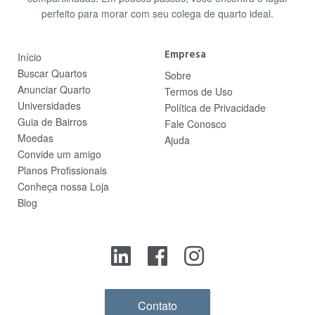
perfeito para morar com seu colega de quarto ideal.
Empresa
Início
Buscar Quartos
Sobre
Anunciar Quarto
Termos de Uso
Universidades
Política de Privacidade
Guia de Bairros
Fale Conosco
Moedas
Ajuda
Convide um amigo
Planos Profissionais
Conheça nossa Loja
Blog
Contato