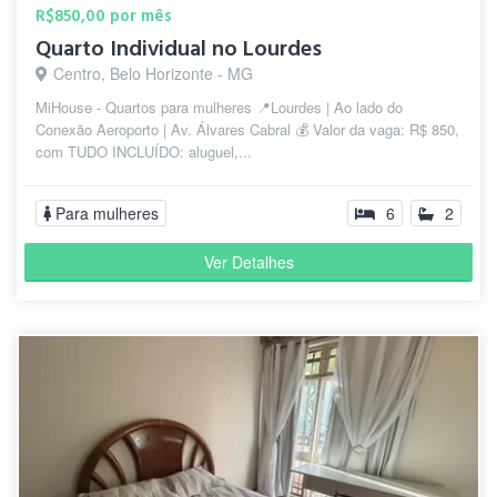
R$850,00 por mês
Quarto Individual no Lourdes
Centro, Belo Horizonte - MG
MiHouse - Quartos para mulheres 📍Lourdes | Ao lado do
Conexão Aeroporto | Av. Álvares Cabral 💰 Valor da vaga: R$ 850,
com TUDO INCLUÍDO: aluguel,...
Para mulheres
6
2
Ver Detalhes