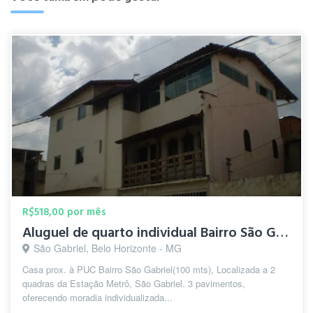
R$518,00 por mês
Aluguel de quarto individual Bairro São Gabriel prox a PUC
São Gabriel, Belo Horizonte - MG
Casa prox. à PUC Bairro São Gabriel(100 mts), Localizada a 2
quadras da Estação Metrô, São Gabriel. 3 pavimentos,
oferecendo moradia individualizada...