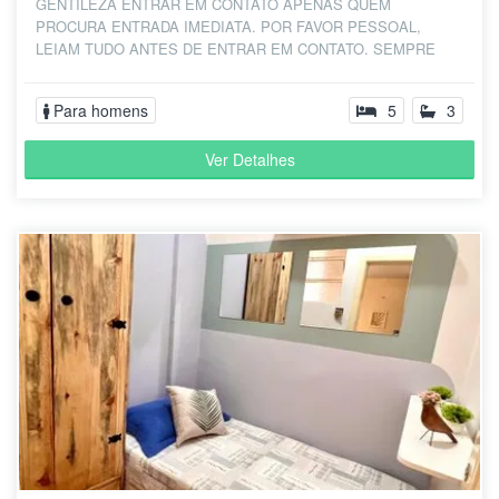
GENTILEZA ENTRAR EM CONTATO APENAS QUEM
PROCURA ENTRADA IMEDIATA. POR FAVOR PESSOAL,
LEIAM TUDO ANTES DE ENTRAR EM CONTATO. SEMPRE
PERGUNTAM SE O...
Para homens
5
3
Ver Detalhes