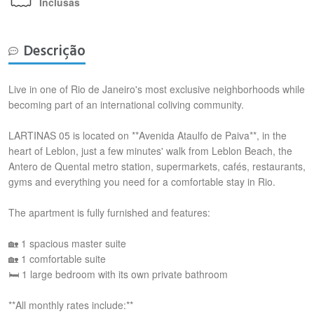
Inclusas
Descrição
Live in one of Rio de Janeiro's most exclusive neighborhoods while
becoming part of an international coliving community.
LARTINAS 05 is located on **Avenida Ataulfo de Paiva**, in the
heart of Leblon, just a few minutes' walk from Leblon Beach, the
Antero de Quental metro station, supermarkets, cafés, restaurants,
gyms and everything you need for a comfortable stay in Rio.
The apartment is fully furnished and features:
🏡 1 spacious master suite
🏡 1 comfortable suite
🛏️ 1 large bedroom with its own private bathroom
**All monthly rates include:**