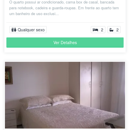
O quarto possui ar condicionado, cama box de casal, bancada
para notebook, cadeira e guarda-roupas. Em frente ao quarto tem
um banheiro de uso exclusi...
Qualquer sexo
2
2
Ver Detalhes