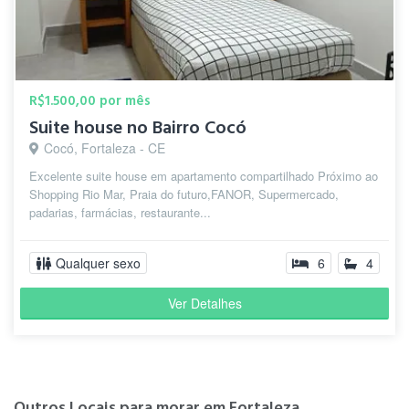
R$1.500,00 por mês
Suite house no Bairro Cocó
Cocó, Fortaleza - CE
Excelente suite house em apartamento compartilhado Próximo ao
Shopping Rio Mar, Praia do futuro,FANOR, Supermercado,
padarias, farmácias, restaurante...
Qualquer sexo
6
4
Ver Detalhes
Outros Locais para morar em Fortaleza