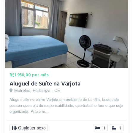
R$1.950,00 por mês
Aluguel de Suíte na Varjota
Meireles, Fortaleza - CE
Alugo suíte no bairro Varjota em ambiente de família, buscando
pessoa que seja de responsabilidade, que trabalhe fora e que seja
organizada. Prazo m...
Qualquer sexo
1
1