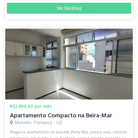
Ver Detalhes
R$2.800,00 por mês
Apartamento Compacto na Beira-Mar
Meireles, Fortaleza - CE
Aluga-se apartamento na avenida Beira-Mar, possui sala, cozinha
americana, um quarto e um banheiro, possui armário somente na