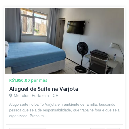
R$1.950,00 por mês
Aluguel de Suíte na Varjota
Meireles, Fortaleza - CE
Alugo suíte no bairro Varjota em ambiente de família, buscando
pessoa que seja de responsabilidade, que trabalhe fora e que seja
organizada. Prazo m...