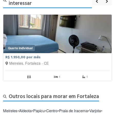
interessar
Quarto Individual
R$ 1.950,00 por mês
Meireles, Fortaleza - CE
1
1
Outros locais para morar em Fortaleza
•
•
•
•
•
•
Meireles
Aldeota
Papicu
Centro
Praia de Iracema
Varjota