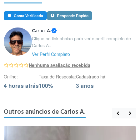
Conta Verificada
Responde Rápido
Carlos A.
Clique no link abaixo para ver o perfil completo de
Carlos A..
Ver Perfil Completo
Nenhuma avaliação recebida
Online:
Taxa de Resposta:
Cadastrado há:
4 horas atrás
100%
3 anos
Outros anúncios de Carlos A.