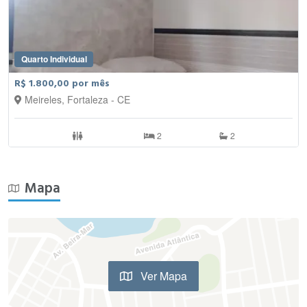
Quarto Individual
R$ 1.800,00 por mês
Meireles, Fortaleza - CE
2
2
Mapa
Ver Mapa