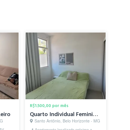
R$1.500,00 por mês
zeiro
Quarto Individual Feminino SAVASSI
MG
Santo Antônio, Belo Horizonte - MG
AV.
📍 Apartamento localizado próximo a