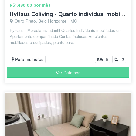
R$1.490,00 por mês
HyHaus Coliving - Quarto individual mobiliado
Ouro Preto, Belo Horizonte - MG
HyHaus - Moradia Estudantil Quartos individuais mobiliados em
Apartamento compartilhado Contas inclusas Ambientes
mobiliados e equipados, pronto para...
Para mulheres
5
2
Ver Detalhes