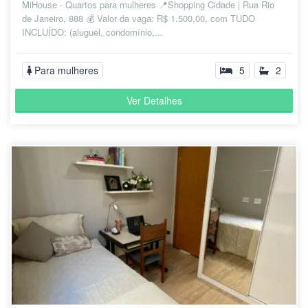
MiHouse - Quartos para mulheres 📍Shopping Cidade | Rua Rio
de Janeiro, 888 💰 Valor da vaga: R$ 1.500,00, com TUDO
INCLUÍDO: (aluguel, condomínio,...
Para mulheres
5
2
Ver Detalhes