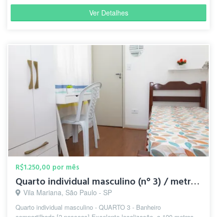
Ver Detalhes
R$1.250,00 por mês
Quarto individual masculino (n° 3) / metrô Santa Cruz
Vila Mariana, São Paulo - SP
Quarto individual masculino - QUARTO 3 - Banheiro
compartilhado [2 pessoas] Excelente localização, a 100 metros