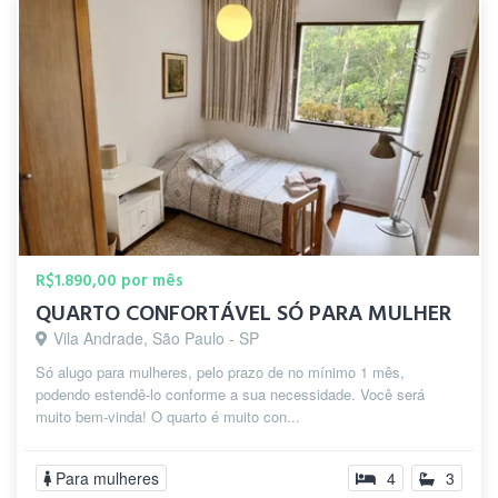
R$1.890,00 por mês
QUARTO CONFORTÁVEL SÓ PARA MULHER
Vila Andrade, São Paulo - SP
Só alugo para mulheres, pelo prazo de no mínimo 1 mês,
podendo estendê-lo conforme a sua necessidade. Você será
muito bem-vinda! O quarto é muito con...
Para mulheres
4
3