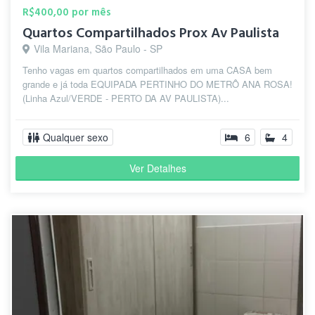
R$400,00 por mês
Quartos Compartilhados Prox Av Paulista
Vila Mariana, São Paulo - SP
Tenho vagas em quartos compartilhados em uma CASA bem
grande e já toda EQUIPADA PERTINHO DO METRÔ ANA ROSA!
(Linha Azul/VERDE - PERTO DA AV PAULISTA)...
Qualquer sexo
6
4
Ver Detalhes