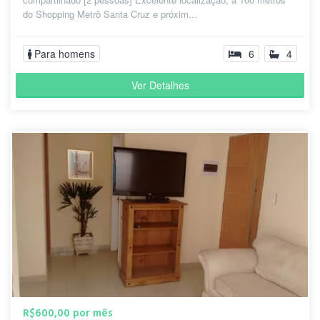
do Shopping Metrô Santa Cruz e próxim...
Para homens
6
4
Ver Detalhes
R$600,00 por mês