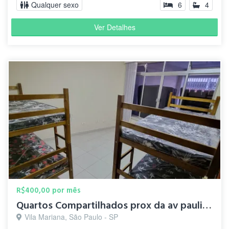
Qualquer sexo
6
4
Ver Detalhes
R$400,00 por mês
Quartos Compartilhados prox da av paulista
Vila Mariana, São Paulo - SP