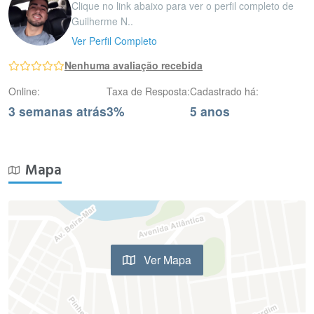
Clique no link abaixo para ver o perfil completo de
Guilherme N..
Ver Perfil Completo
Nenhuma avaliação recebida
Online:
Taxa de Resposta:
Cadastrado há:
3 semanas atrás
3%
5 anos
Mapa
Ver Mapa