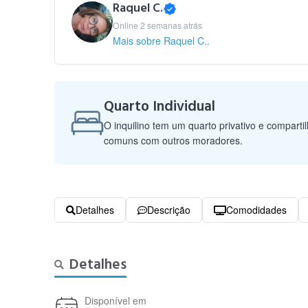
Raquel C.
Online 2 semanas atrás
Mais sobre Raquel C..
Quarto Individual
O inquilino tem um quarto privativo e comparti
comuns com outros moradores.
Detalhes
Descrição
Comodidades
Detalhes
Disponível em