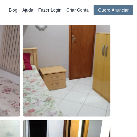
Blog
Ajuda
Fazer Login
Criar Conta
Quero Anunciar