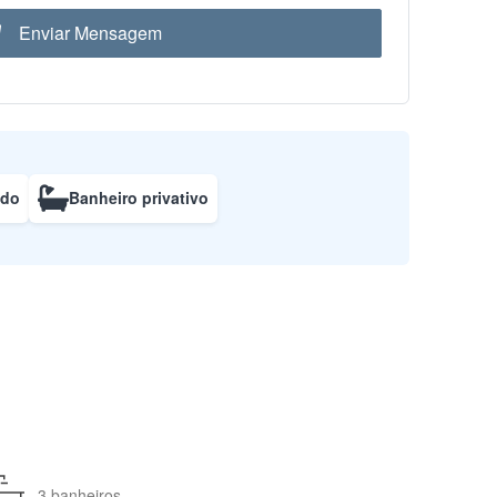
Enviar Mensagem
ado
Banheiro privativo
3 banheiros