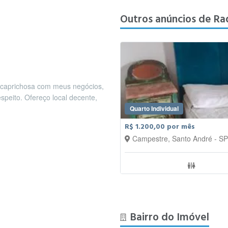
Outros anúncios de Ra
 caprichosa com meus negócios,
espeito. Ofereço local decente,
Quarto Individual
R$ 1.200,00 por mês
Campestre, Santo André - SP
Bairro do Imóvel