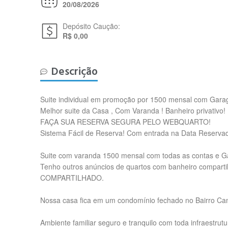
20/08/2026
Depósito Caução:
R$ 0,00
Descrição
Suite individual em promoção por 1500 mensal com Garag
Melhor suite da Casa , Com Varanda ! Banheiro privativo!
FAÇA SUA RESERVA SEGURA PELO WEBQUARTO!
Sistema Fácil de Reserva! Com entrada na Data Reservad
Suite com varanda 1500 mensal com todas as contas e G
Tenho outros anúncios de quartos com banheiro com
COMPARTILHADO.
Nossa casa fica em um condomínio fechado no Bairro Ca
Ambiente familiar seguro e tranquilo com toda infraestru