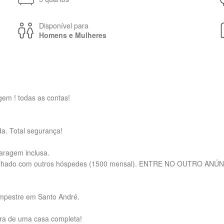
Disponível para
Homens e Mulheres
em ! todas as contas!
a. Total segurança!
aragem inclusa.
partilhado com outros hóspedes (1500 mensal). ENTRE NO OUTRO
mpestre em Santo André.
tura de uma casa completa!