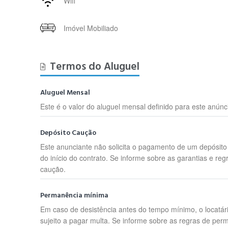
Wifi
Imóvel Mobiliado
Termos do Aluguel
Aluguel Mensal
Este é o valor do aluguel mensal definido para este anúnc
Depósito Caução
Este anunciante não solicita o pagamento de um depósit
do início do contrato. Se informe sobre as garantias e reg
caução.
Permanência mínima
Em caso de desistência antes do tempo mínimo, o locatár
sujeito a pagar multa. Se informe sobre as regras de per