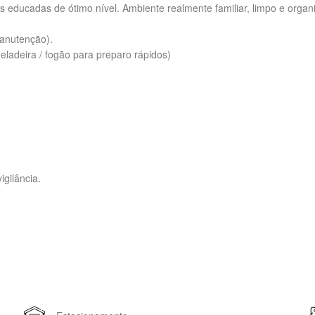
 educadas de ótimo nível. Ambiente realmente familiar, limpo e orga
manutenção).
ladeira / fogão para preparo rápidos)
gilância.