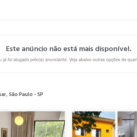
Este anúncio não está mais disponível.
u já foi alugado pelo(a) anunciante. Veja abaixo outras opções de qua
ar, São Paulo - SP