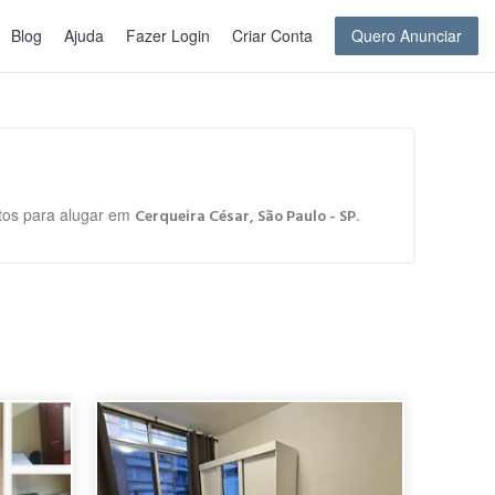
Blog
Ajuda
Fazer Login
Criar Conta
Quero Anunciar
rtos para alugar em
.
Cerqueira César, São Paulo - SP