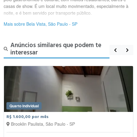
casas de show. É um local muito movimentado, especialmente à
noite, e é bem servido por transporte público.
Mais sobre Bela Vista, São Paulo - SP
Anúncios similares que podem te
interessar
Quarto Individual
R$ 1.600,00 por mês
Brooklin Paulista, São Paulo - SP