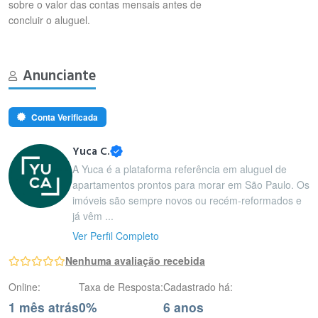
sobre o valor das contas mensais antes de
concluir o aluguel.
Anunciante
Conta Verificada
Yuca C.
A Yuca é a plataforma referência em aluguel de
apartamentos prontos para morar em São Paulo. Os
imóveis são sempre novos ou recém-reformados e
já vêm ...
Ver Perfil Completo
Nenhuma avaliação recebida
Online:
Taxa de Resposta:
Cadastrado há:
1 mês atrás
0%
6 anos