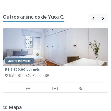
Outros anúncios de Yuca C.
Quarto Individual
R$ 2.900,00 por mês
Itaim Bibi, São Paulo - SP
1
1
Mapa