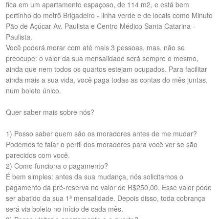
fica em um apartamento espaçoso, de 114 m2, e está bem
pertinho do metrô Brigadeiro - linha verde e de locais como Minuto
Pão de Açúcar Av. Paulista e Centro Médico Santa Catarina -
Paulista.
Você poderá morar com até mais 3 pessoas, mas, não se
preocupe: o valor da sua mensalidade será sempre o mesmo,
ainda que nem todos os quartos estejam ocupados. Para facilitar
ainda mais a sua vida, você paga todas as contas do mês juntas,
num boleto único.
Quer saber mais sobre nós?
1) Posso saber quem são os moradores antes de me mudar?
Podemos te falar o perfil dos moradores para você ver se são
parecidos com você.
2) Como funciona o pagamento?
É bem simples: antes da sua mudança, nós solicitamos o
pagamento da pré-reserva no valor de R$250,00. Esse valor pode
ser abatido da sua 1ª mensalidade. Depois disso, toda cobrança
será via boleto no início de cada mês.