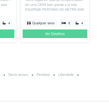
 para
em uma CASA bem grande e já toda
EQUIPADA PERTINHO DO METRÔ ANA
dio:...
ROSA! (Linha Azul/VERDE - PERTO DA
AV PAULISTA)...
4
Qualquer sexo
6
4
Ver Detalhes
a
Santo amaro
Perdizes
Liberdade