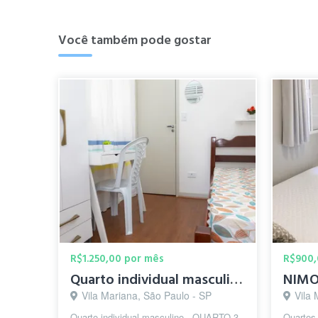
Você também pode gostar
R$1.250,00 por mês
R$900,
Quarto individual masculino (n° 3) / metrô Santa Cruz
Vila Mariana, São Paulo - SP
Vila 
Quarto individual masculino - QUARTO 3 -
Quartos