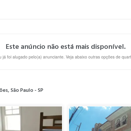
Este anúncio não está mais disponível.
u já foi alugado pelo(a) anunciante. Veja abaixo outras opções de qua
es, São Paulo - SP