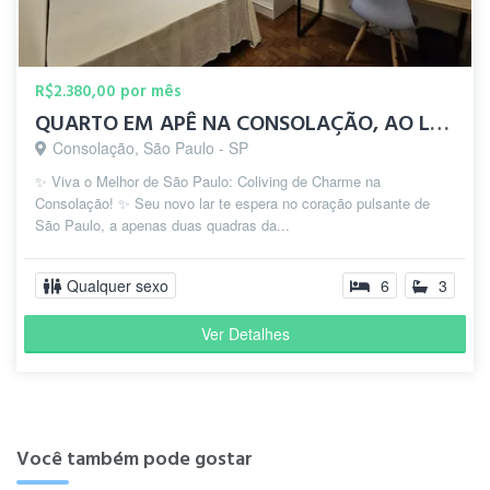
R$2.380,00 por mês
QUARTO EM APÊ NA CONSOLAÇÃO, AO LADO DA ESTAÇÃO PAULISTA
Consolação, São Paulo - SP
✨ Viva o Melhor de São Paulo: Coliving de Charme na
Consolação! ✨ Seu novo lar te espera no coração pulsante de
São Paulo, a apenas duas quadras da...
Qualquer sexo
6
3
Ver Detalhes
Você também pode gostar