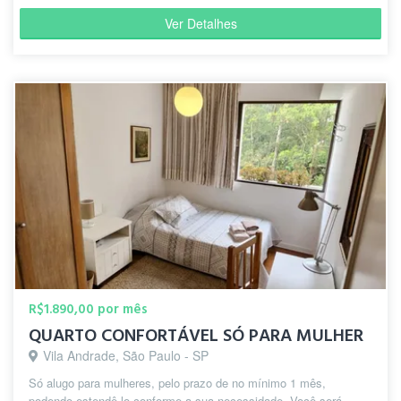
Ver Detalhes
R$1.890,00 por mês
QUARTO CONFORTÁVEL SÓ PARA MULHER
Vila Andrade, São Paulo - SP
Só alugo para mulheres, pelo prazo de no mínimo 1 mês,
podendo estendê-lo conforme a sua necessidade. Você será