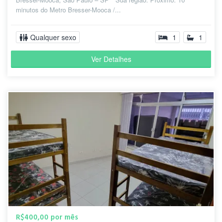
minutos do Metro Bresser-Mooca /...
Qualquer sexo
1
1
Ver Detalhes
R$400,00 por mês