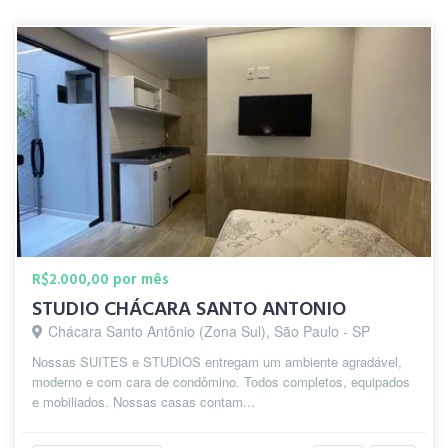
R$2.000,00 por mês
STUDIO CHÁCARA SANTO ANTONIO
Chácara Santo Antônio (Zona Sul), São Paulo - SP
Nossas SUITES e STUDIOS entregam um ambiente agradável,
moderno e com cara de condômino. Todos completos, equipados
e mobiliados. Nossas casas contam...