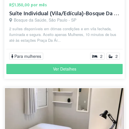
R$1.350,00 por mês
Suíte Individual (Vila/Edícula)-Bosque Da Saúde-5 min.Metrô
Bosque da Saúde, São Paulo - SP
2 suítes disponíveis em ótimas condições e em vila fechada,
iluminada e segura. Aceito apenas Mulheres, 10 minutos de bus
até às estações Praça Da Ár...
Para mulheres
2
2
Ver Detalhes