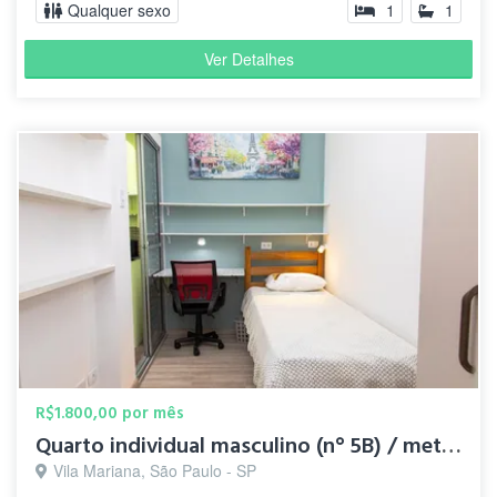
Qualquer sexo
1
1
Ver Detalhes
R$1.800,00 por mês
Quarto individual masculino (n° 5B) / metrô Santa Cruz
Vila Mariana, São Paulo - SP