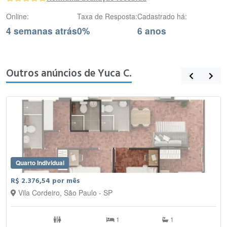
Online:
Taxa de Resposta:
Cadastrado há:
4 semanas atrás
0%
6 anos
Outros anúncios de Yuca C.
Quarto Individual
R$ 2.376,54 por mês
Vila Cordeiro, São Paulo - SP
1
1