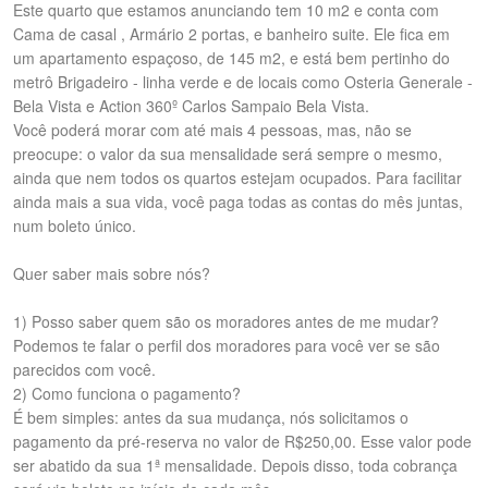
Este quarto que estamos anunciando tem 10 m2 e conta com
Cama de casal , Armário 2 portas, e banheiro suite. Ele fica em
um apartamento espaçoso, de 145 m2, e está bem pertinho do
metrô Brigadeiro - linha verde e de locais como Osteria Generale -
Bela Vista e Action 360º Carlos Sampaio Bela Vista.
Você poderá morar com até mais 4 pessoas, mas, não se
preocupe: o valor da sua mensalidade será sempre o mesmo,
ainda que nem todos os quartos estejam ocupados. Para facilitar
ainda mais a sua vida, você paga todas as contas do mês juntas,
num boleto único.
Quer saber mais sobre nós?
1) Posso saber quem são os moradores antes de me mudar?
Podemos te falar o perfil dos moradores para você ver se são
parecidos com você.
2) Como funciona o pagamento?
É bem simples: antes da sua mudança, nós solicitamos o
pagamento da pré-reserva no valor de R$250,00. Esse valor pode
ser abatido da sua 1ª mensalidade. Depois disso, toda cobrança