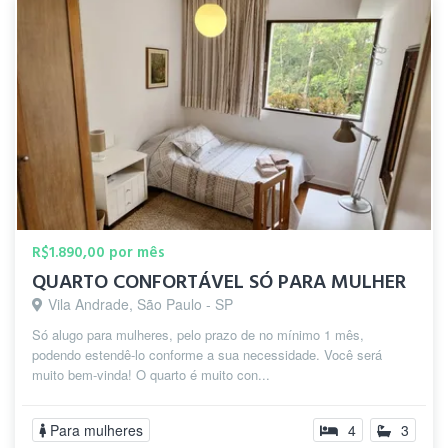
R$1.890,00 por mês
QUARTO CONFORTÁVEL SÓ PARA MULHER
Vila Andrade, São Paulo - SP
Só alugo para mulheres, pelo prazo de no mínimo 1 mês,
podendo estendê-lo conforme a sua necessidade. Você será
muito bem-vinda! O quarto é muito con...
Para mulheres
4
3