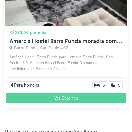
R$690,00 por mês
Amercia Hostel Barra Funda moradia compartilhada para homens
Barra Funda, São Paulo - SP
América Hostel Barra Funda para Homens Barra Funda, São
Paulo - SP. América Hostel Barra Funda Disponível
Imediatamente 5 quartos 3 banh...
Para homens
5
3
Ver Detalhes
Outros Locais para morar em São Paulo