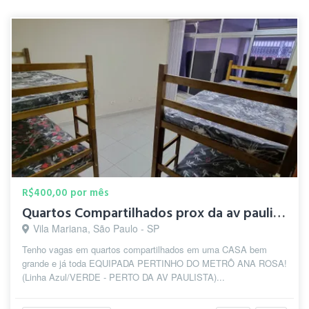
R$400,00 por mês
Quartos Compartilhados prox da av paulista
Vila Mariana, São Paulo - SP
Tenho vagas em quartos compartilhados em uma CASA bem
grande e já toda EQUIPADA PERTINHO DO METRÔ ANA ROSA!
(Linha Azul/VERDE - PERTO DA AV PAULISTA)...