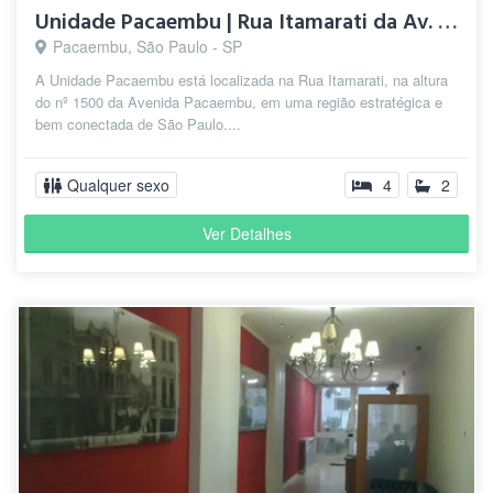
Unidade Pacaembu | Rua Itamarati da Av. Pacaembu
Pacaembu, São Paulo - SP
A Unidade Pacaembu está localizada na Rua Itamarati, na altura
do nº 1500 da Avenida Pacaembu, em uma região estratégica e
bem conectada de São Paulo....
Qualquer sexo
4
2
Ver Detalhes