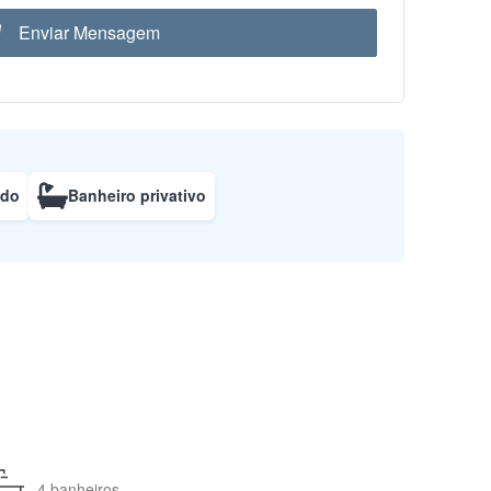
Enviar Mensagem
ado
Banheiro privativo
4 banheiros