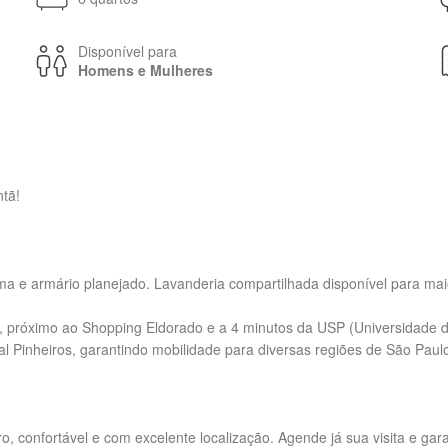
Disponível para
Homens e Mulheres
ntã!
 e armário planejado. Lavanderia compartilhada disponível para maio
, próximo ao Shopping Eldorado e a 4 minutos da USP (Universidade d
l Pinheiros, garantindo mobilidade para diversas regiões de São Paul
 confortável e com excelente localização. Agende já sua visita e gara