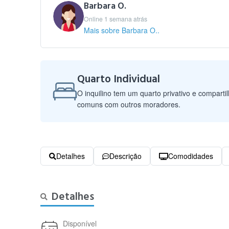
Barbara O.
Online 1 semana atrás
Mais sobre Barbara O..
Quarto Individual
O inquilino tem um quarto privativo e comparti
comuns com outros moradores.
Detalhes
Descrição
Comodidades
Detalhes
Disponível