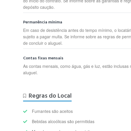
do início do contrato. Se informe sobre as garantias e reg
depósito caução.
Permanência mínima
Em caso de desistência antes do tempo mínimo, o locatár
sujeito a pagar multa. Se informe sobre as regras de per
de concluir o aluguel.
Contas fixas mensais
As contas mensais, como água, gás e luz, estão inclusas 
aluguel.
Regras do Local
Fumantes são aceitos
Bebidas alcoólicas são permitidas