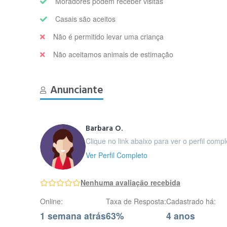
Moradores podem receber visitas
Casais são aceitos
Não é permitido levar uma criança
Não aceitamos animais de estimação
Anunciante
Barbara O.
Clique no link abaixo para ver o perfil comp
Ver Perfil Completo
Nenhuma avaliação recebida
Online:
Taxa de Resposta:
Cadastrado há:
1 semana atrás
63%
4 anos