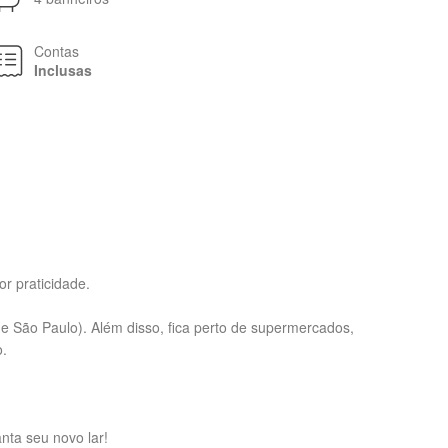
Contas
Inclusas
r praticidade.
e São Paulo). Além disso, fica perto de supermercados,
o.
nta seu novo lar!