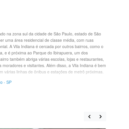
izado na zona sul da cidade de São Paulo, estado de São
ser uma área residencial de classe média, com ruas
onial. A Vila Indiana é cercada por outros bairros, como o
a, e é próxima ao Parque do Ibirapuera, um dos
airro também abriga várias escolas, lojas e restaurantes,
a moradores e visitantes. Além disso, a Vila Indiana é bem
m várias linhas de ônibus e estações de metrô próximas.
lo - SP