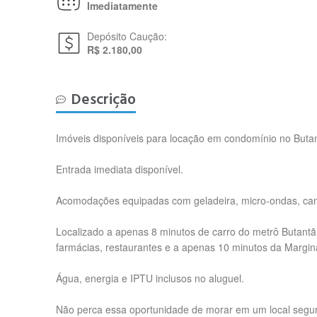
Imediatamente
Depósito Caução:
R$ 2.180,00
Descrição
Imóveis disponíveis para locação em condomínio no Buta
Entrada imediata disponível.
Acomodações equipadas com geladeira, micro-ondas, cama
Localizado a apenas 8 minutos de carro do metrô Butantã
farmácias, restaurantes e a apenas 10 minutos da Margina
Água, energia e IPTU inclusos no aluguel.
Não perca essa oportunidade de morar em um local seguro,