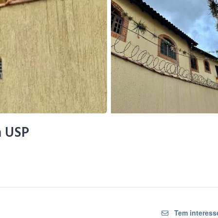
a USP
Tem interess