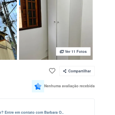
Ver 11 Fotos
Compartilhar
Nenhuma avaliação recebida
e? Entre em contato com Barbara O..