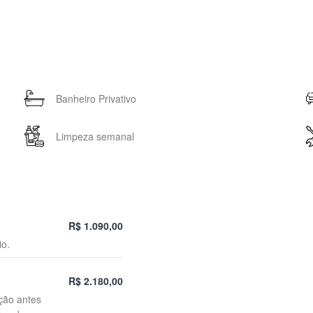
Banheiro Privativo
Limpeza semanal
R$ 1.090,00
io.
R$ 2.180,00
ção antes