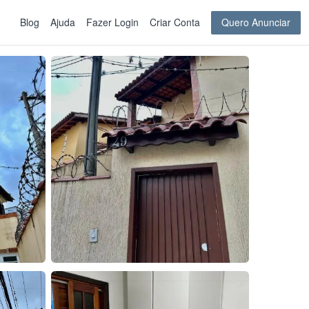
Blog
Ajuda
Fazer Login
Criar Conta
Quero Anunciar