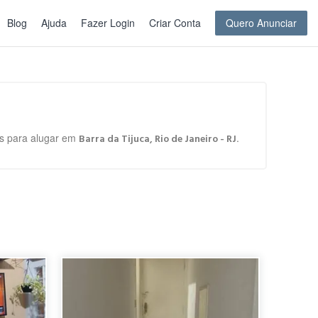
Blog
Ajuda
Fazer Login
Criar Conta
Quero Anunciar
tos para alugar em
.
Barra da Tijuca, Rio de Janeiro - RJ