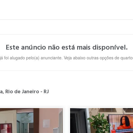
Este anúncio não está mais disponível.
 já foi alugado pelo(a) anunciante. Veja abaixo outras opções de quar
, Rio de Janeiro - RJ