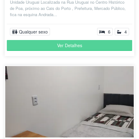
Unidade Uruguai Localizada na Rua Uruguai no Centro Histórico
de Poa, próximo ao Cais do Porto , Prefeitura, Mercado Público,
fica na esquina Andrada...
Qualquer sexo
6
4
Ver Detalhes