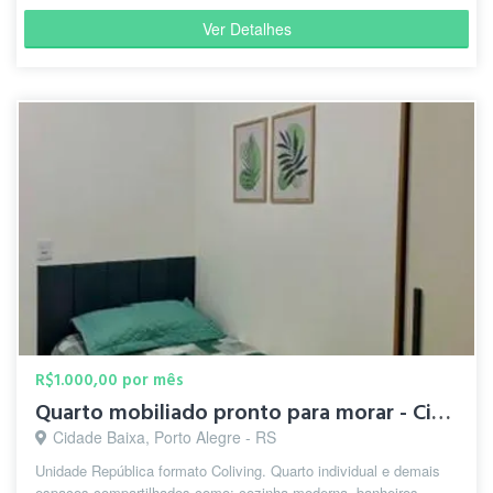
Ver Detalhes
R$1.000,00 por mês
Quarto mobiliado pronto para morar - Cidade Baixa
Cidade Baixa, Porto Alegre - RS
Unidade República formato Coliving. Quarto individual e demais
espaços compartilhados como: cozinha moderna, banheiros