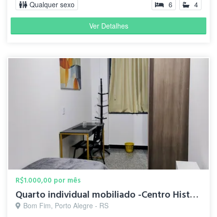
Qualquer sexo
6
4
Ver Detalhes
R$1.000,00 por mês
Quarto individual mobiliado -Centro Histórico
Bom Fim, Porto Alegre - RS