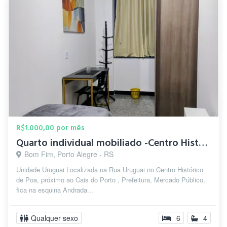
R$1.000,00 por mês
Quarto individual mobiliado -Centro Histórico
Bom Fim, Porto Alegre - RS
Unidade Uruguai Localizada na Rua Uruguai no Centro Histórico
de Poa, próximo ao Cais do Porto , Prefeitura, Mercado Público,
fica na esquina Andrada...
Qualquer sexo
6
4