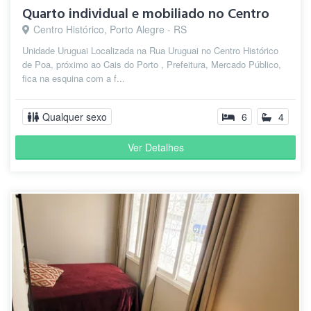
Quarto individual e mobiliado no Centro
Centro Histórico, Porto Alegre - RS
Unidade Uruguai Localizada na Rua Uruguai no Centro Histórico
de Poa, próximo ao Cais do Porto , Prefeitura, Mercado Público,
fica na esquina com a f...
Qualquer sexo
6
4
Ver Detalhes