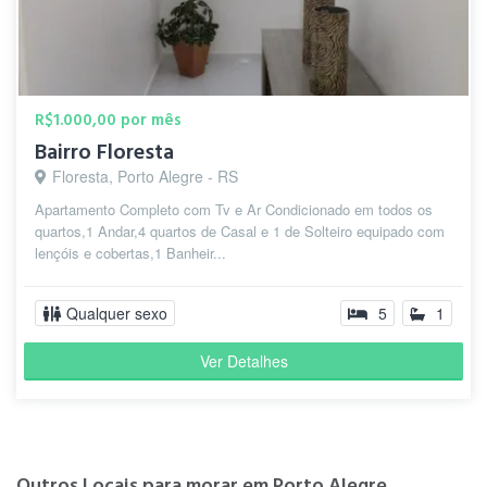
R$1.000,00 por mês
Bairro Floresta
Floresta, Porto Alegre - RS
Apartamento Completo com Tv e Ar Condicionado em todos os
quartos,1 Andar,4 quartos de Casal e 1 de Solteiro equipado com
lençóis e cobertas,1 Banheir...
Qualquer sexo
5
1
Ver Detalhes
Outros Locais para morar em Porto Alegre