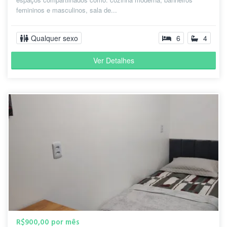
femininos e masculinos, sala de...
Qualquer sexo
6
4
Ver Detalhes
R$900,00 por mês