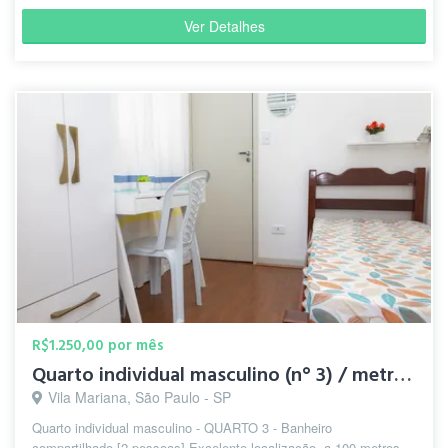
Ver Detalhes
R$1.250,00 por mês
Quarto individual masculino (n° 3) / metrô Santa Cruz
Vila Mariana, São Paulo - SP
Quarto individual masculino - QUARTO 3 - Banheiro
compartilhado [2 pessoas] Excelente localização, a 100 metros