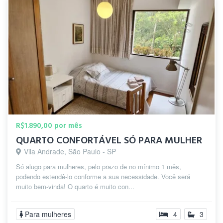
R$1.890,00 por mês
QUARTO CONFORTÁVEL SÓ PARA MULHER
Vila Andrade, São Paulo - SP
Só alugo para mulheres, pelo prazo de no mínimo 1 mês,
podendo estendê-lo conforme a sua necessidade. Você será
muito bem-vinda! O quarto é muito con...
Para mulheres
4
3