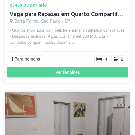
R$450,00 por mês
Vaga para Rapazes em Quarto Compartilhado
Barra Funda, São Paulo - SP
- Quartos mobilados com beliche e armário individual com chaves
- Despesas Inclusas: Água, Luz, Internet 350 MB, Gás -
Cômodos compartilhados: Cozinha...
Para homens
4
2
Ver Detalhes