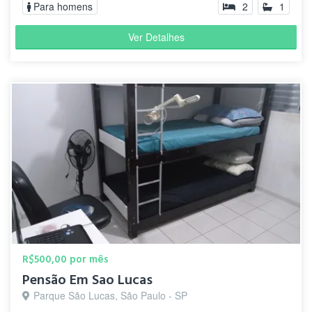
Para homens
2
1
Ver Detalhes
R$500,00 por mês
Pensão Em Sao Lucas
Parque São Lucas, São Paulo - SP