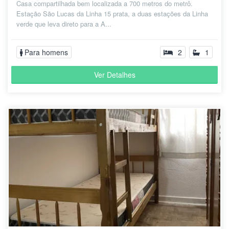
Casa compartilhada bem localizada a 700 metros do metrô.
Estação São Lucas da Linha 15 prata, a duas estações da Linha
verde que leva direto para a A...
Para homens
2
1
Ver Detalhes