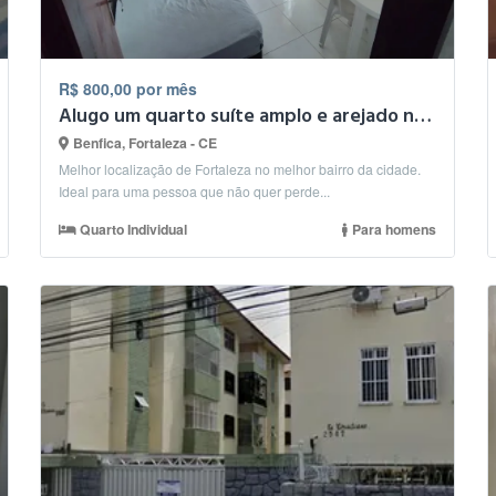
R$ 800,00 por mês
Alugo um quarto suíte amplo e arejado no bairro Benfica.
Benfica, Fortaleza - CE
Melhor localização de Fortaleza no melhor bairro da cidade.
Ideal para uma pessoa que não quer perde...
Quarto Individual
Para homens