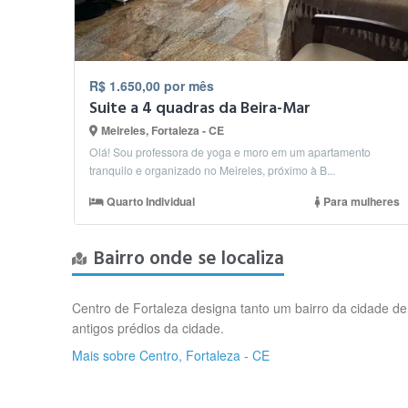
R$ 1.650,00 por mês
Suite a 4 quadras da Beira-Mar
Meireles, Fortaleza - CE
Olá! Sou professora de yoga e moro em um apartamento
tranquilo e organizado no Meireles, próximo à B...
Quarto Individual
Para mulheres
Bairro onde se localiza
Centro de Fortaleza designa tanto um bairro da cidade de 
antigos prédios da cidade.
Mais sobre Centro, Fortaleza - CE