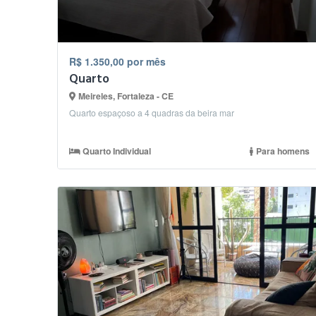
R$ 1.350,00 por mês
Quarto
Meireles, Fortaleza - CE
Quarto espaçoso a 4 quadras da beira mar
Quarto Individual
Para homens