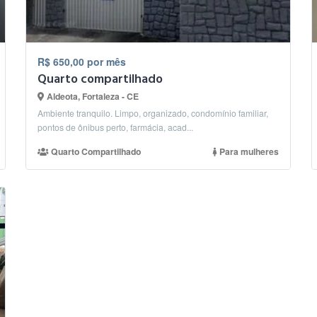
R$ 650,00 por mês
Quarto compartilhado
Aldeota, Fortaleza - CE
Ambiente tranquilo. Limpo, organizado, condomínio familiar,
pontos de ônibus perto, farmácia, acad...
Quarto Compartilhado
Para mulheres