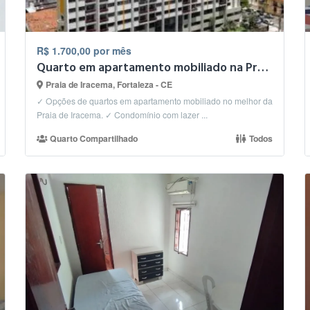
R$ 1.700,00 por mês
Quarto em apartamento mobiliado na Praia de Iracema.
Praia de Iracema, Fortaleza - CE
✓ Opções de quartos em apartamento mobiliado no melhor da
Praia de Iracema. ✓ Condomínio com lazer ...
Quarto Compartilhado
Todos