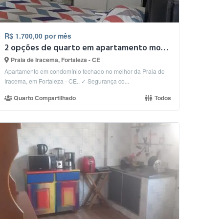
R$ 1.700,00 por mês
2 opções de quarto em apartamento mobiliado.
Praia de Iracema, Fortaleza - CE
Apartamento em condomínio fechado no melhor da Praia de
Iracema, em Fortaleza - CE.. ✓ Segurança co...
Quarto Compartilhado
Todos