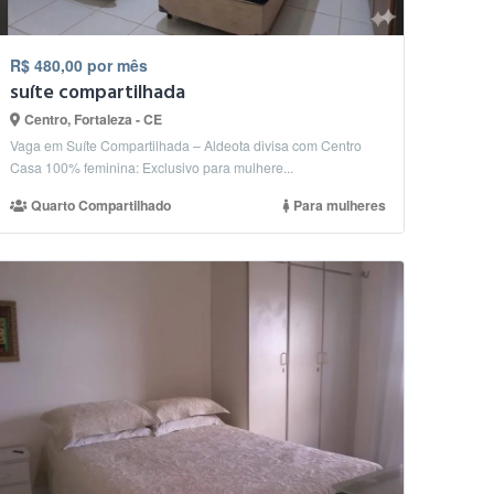
R$ 480,00 por mês
suíte compartilhada
Centro, Fortaleza - CE
Vaga em Suíte Compartilhada – Aldeota divisa com Centro
Casa 100% feminina: Exclusivo para mulhere...
Quarto Compartilhado
Para mulheres