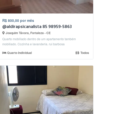
R$ 800,00 por mês
@aldirapsicanalista 85 98959-5863
Joaquim Távora, Fortaleza - CE
Quarto mobiliado dentro de um apartamento também
mobiliado. Cozinha e lavanderia. rui barbosa
Quarto Individual
Todos