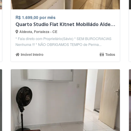
R$ 1.699,00 por mês
Quarto Studio Flat Kitnet Mobiliádo Aldeota Meireles
Aldeota, Fortaleza - CE
* Fala direto com Proprietário(Sávio) * SEM BUROCRACIAS
Nenhuma !!! * NÃO OBRIGAMOS TEMPO de Perma...
Imóvel Inteiro
Todos